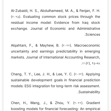
Al-Zubaidi, H. S., Abdulhameed, M. A., & Fenjan, F. H.
(۲۰۲۵). Evaluating common stock prices through the
residual income model: Evidence from Iraq stock
exchange. Journal of Economic and Administrative
Sciences.
Alqahtani, F., & Mayhew, B. (۲۰۲۲). Macroeconomic
uncertainty and earnings predictability in emerging
markets. Journal of International Accounting Research,
۲۱(۳), ۴۵-۶۸.
Chang, T. Y., Lee, J. H., & Lee, Y. C. (۲۰۲۳). Applying
sustainable development goals in financial prediction
models: ESG integration for long-term risk assessment.
Sustainability.
Chen, H., Wang, J., & Zhou, Y. (۲۰۲۲). Gradient
boosting models for financial forecasting: An empirical