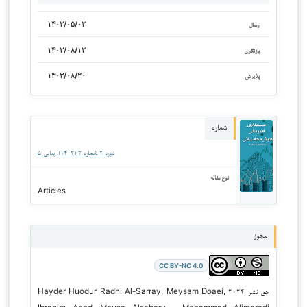
۱۴۰۳/۰۵/۰۲
ارسال
۱۴۰۳/۰۸/۱۲
بازنگری
۱۴۰۳/۰۸/۲۰
پذیرش
شماره
دوره ۲ شماره ۳ (۱۴۰۳): پیاپی ۵
نوع مقاله
Articles
مجوز
CC BY-NC 4.0
حق نشر ۲۰۲۴ Hayder Huodur Radhi Al-Sarray, Meysam Doaei,