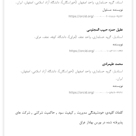
استاد، گروه حسابداری، واحد اصفهان (خوراسگان)، دانشگاه آزاد اسلامی، اصفهان، ایران.
نویسنده مسئول
https://orcid.org/۰۰۰۰-۰۰۰۲-۷۸۸۸-۴۵۹۳
عقیل حمزه حبیب المجتومى
استادیار، گروه حسابداری، واحد نجف (عراق)، دانشگاه کوفه، نجف، عراق.
نویسنده
https://orcid.org/۰۰۰۰-۰۰۰۱-۸۳۱۷-۱۶۴۶
محمد علیمرادی
استادیار، گروه حسابداری، واحد اصفهان (خوراسگان)، دانشگاه آزاد اسلامی، اصفهان،
ایران.
نویسنده
https://orcid.org/۰۰۰۰-۰۰۰۱-۵۶۸۹-۴۹۳۷
خودشیفتگی مدیریت , کیفیت سود , حاکمیت شرکتی , شرکت های
کلمات کلیدی:
پذیرفته شده در بورس بهادار عراق