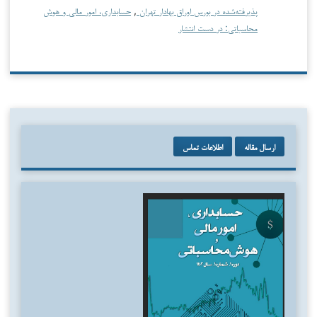
پذیرفته‌شده در بورس اوراق بهادار تهران
,
حسابداری، امور مالی و هوش
محاسباتی: در دست انتشار
ارسال مقاله
اطلاعات تماس