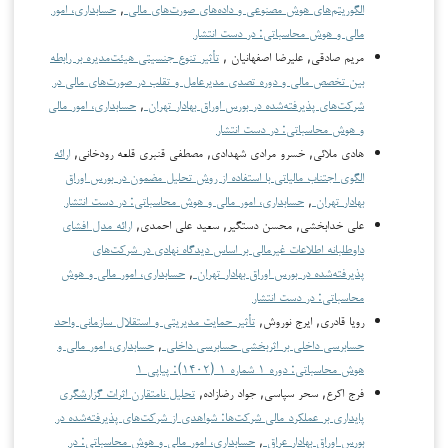
الگوریتم‌های هوش مصنوعی و داده‌های صورت‌های مالی
,
حسابداری، امور
مالی و هوش محاسباتی: در دست انتشار
مریم صادقی, علیرضا اصفهانیان ,
تأثیر تنوع جنسیتی هیئت‌مدیره بر رابطه
بین تخصص مالی و دوره تصدی مدیرعامل و تقلب در صورت‌های مالی در
شرکت‌های پذیرفته‌شده در بورس اوراق بهادار تهران
,
حسابداری، امور مالی
و هوش محاسباتی: در دست انتشار
هادی ملائی, خسرو مرادی شهدادی, مصطفی قنبری قلعه رودخانی,
ارائه
الگوی اجتناب مالیاتی با استفاده از روش تحلیل مضمون در بورس اوراق
بهادار تهران
,
حسابداری، امور مالی و هوش محاسباتی: در دست انتشار
علی خدابخشی, محسن دستگیر, سعید علی احمدی,
ارائه مدل افشای
داوطلبانه اطلاعات غیرمالی بر اساس دیدگاه نهادی در شرکت‌های
پذیرفته‌شده در بورس اوراق بهادار تهران
,
حسابداری، امور مالی و هوش
محاسباتی: در دست انتشار
رویا قادری, ایرج نوروش,
تأثیر حمایت مدیریتی و استقلال سازمانی واحد
حسابرسی داخلی بر اثربخشی حسابرسی داخلی
,
حسابداری، امور مالی و
هوش محاسباتی: دوره ۱ شماره ۱ (۱۴۰۲): پیاپی ۱
فرج اکرع, سحر سپاسی, جواد رضازاده,
تحلیل نامتقارن اثرات گزارشگری
پایداری بر عملکرد مالی شرکت‌ها: شواهدی از شرکت‌های پذیرفته‌شده در
بورس اوراق بهادار عراق
,
حسابداری، امور مالی و هوش محاسباتی: در