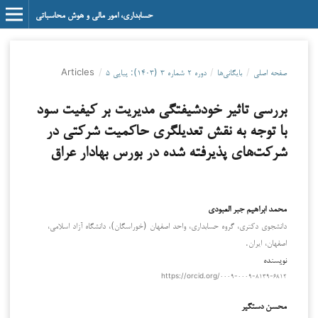
حسابداری، امور مالی و هوش محاسباتی
صفحه اصلی
/
بایگانی‌ها
/
دوره ۲ شماره ۳ (۱۴۰۳): پیاپی ۵
/
Articles
بررسی تاثیر خودشیفتگی مدیریت بر کیفیت سود
با توجه به نقش تعدیلگری حاکمیت شرکتی در
شرکت‌های پذیرفته شده در بورس بهادار عراق
محمد ابراهیم جبر العبودی
دانشجوی دکتری، گروه حسابداری، واحد اصفهان (خوراسگان)، دانشگاه آزاد اسلامی،
اصفهان، ایران.
نویسنده
https://orcid.org/۰۰۰۹-۰۰۰۹-۸۱۳۹-۶۸۱۲
محسن دستگیر