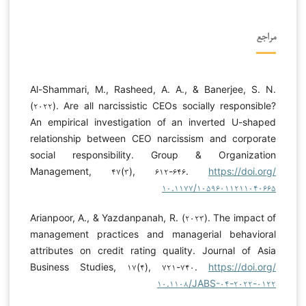
مراجع
Al-Shammari, M., Rasheed, A. A., & Banerjee, S. N.
(۲۰۲۲). Are all narcissistic CEOs socially responsible?
An empirical investigation of an inverted U-shaped
relationship between CEO narcissism and corporate
social responsibility. Group & Organization
Management, ۴۷(۳), ۶۱۲-۶۴۶.
https://doi.org/
۱۰.۱۱۷۷/۱۰۵۹۶۰۱۱۲۱۱۰۴۰۶۶۵
Arianpoor, A., & Yazdanpanah, R. (۲۰۲۳). The impact of
management practices and managerial behavioral
attributes on credit rating quality. Journal of Asia
Business Studies, ۱۷(۴), ۷۲۱-۷۴۰.
https://doi.org/
۱۰.۱۱۰۸/JABS-۰۴-۲۰۲۲-۰۱۲۲