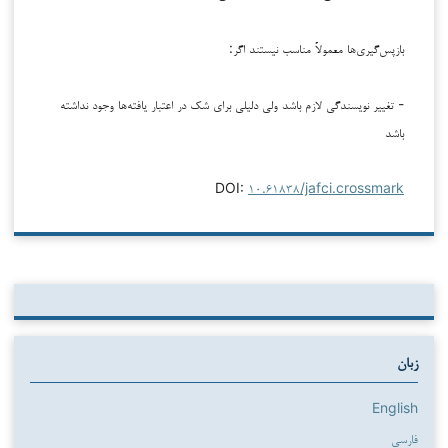
بازپس‌گیری‌ها معمولاً مناسب نیستند اگر:
- تغییر نویسندگی لازم باشد ولی دلیلی برای شک در اعتبار یافته‌ها وجود نداشته
باشد
DOI:
۱۰.۶۱۸۳۸/jafci.crossmark
زبان
English
فارسی