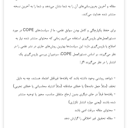
مقاله و آخرین به‌روزرسانی‌های آن را به شما نشان می‌دهد و شما را به آخرین نسخه
منتشر شده هدایت می‌کند.
برای حفظ یکپارچگی و کامل بودن سوابق علمی، ما از سیاست‌های COPE در مورد
دستورالعمل‌های بازپس‌گیری استفاده می‌کنیم زمانی که محتوای منتشر شده نیاز به
اصلاح یا بازپس‌گیری دارد؛ این سیاست‌ها بهترین روش‌های جاری در نشر علمی را در
نظر می‌گیرند. بر اساس دستورالعمل COPE، سردبیران بررسی بازپس‌گیری یک
انتشار را در نظر می‌گیرند اگر:
- شواهد روشنی وجود داشته باشد که یافته‌ها غیرقابل اعتماد هستند، چه به دلیل
تخلف (مثلاً جعل داده‌ها) یا خطای صادقانه (مثلاً اشتباه محاسباتی یا خطای تجربی)
- یافته‌ها قبلاً در جای دیگری بدون ارجاع متقابل مناسب، مجوز یا توجیه منتشر
شده باشند (یعنی موارد انتشار تکراری)
- محتوای مقاله سرقت ادبی باشد
- مقاله تحقیق غیر اخلاقی را گزارش دهد