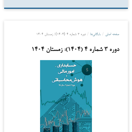
صفحه اصلی
/
بایگانی‌ها
/
دوره ۳ شماره ۴ (۱۴۰۴): زمستان ۱۴۰۴
دوره ۳ شماره ۴ (۱۴۰۴): زمستان ۱۴۰۴