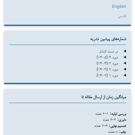
English
فارسی
شماره‌های پیشین نشریه
در دست انتشار
دوره ۴ (۱۴۰۵)
دوره ۳ (۱۴۰۴)
دوره ۲ (۱۴۰۳)
دوره ۱ (۱۴۰۲)
میانگین زمان از ارسال مقاله تا
بررسی اولیه:
۱-۲ هفته
داوری:
۴-۶ هفته
تصمیم نهایی:
۶-۷ هفته
چاپ:
۸ هفته