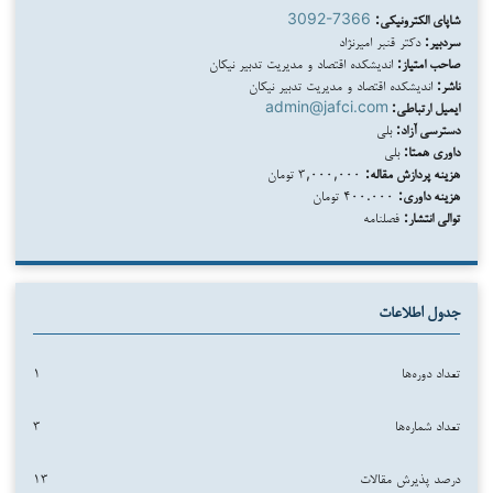
شاپای الکترونیکی:
3092-7366
سردبیر:
دکتر قنبر امیرنژاد
صاحب امتیاز:
اندیشکده اقتصاد و مدیریت تدبیر نیکان
ناشر:
اندیشکده اقتصاد و مدیریت تدبیر نیکان
ایمیل ارتباطی:
admin@jafci.com
دسترسی آزاد:
بلی
داوری همتا:
بلی
هزینه پردازش مقاله:
۳,۰۰۰,۰۰۰ تومان
هزینه داوری:
۴۰۰.۰۰۰ تومان
توالی انتشار:
فصلنامه
جدول اطلاعات
تعداد دوره‌ها
۱
تعداد شماره‌ها
۳
درصد پذیرش مقالات
۱۳