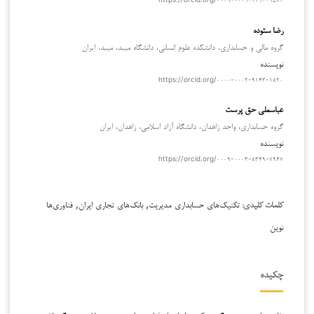
رضا ستوده
گروه مالی و حسابداری، دانشکده علوم انسانی، دانشگاه میبد، میبد، ایران
نویسنده
https://orcid.org/۰۰۰۰-۰۰۰۲-۹۱۴۳-۱۸۲۰
عباسعلی حق پرست
گروه حسابداری، واحد زاهدان، دانشگاه آزاد اسلامی، زاهدان، ایران
نویسنده
https://orcid.org/۰۰۰۹-۰۰۰۳-۸۳۴۹-۷۹۴۷
تکنیک‌های حسابداری مدیریت, بانک‌های تجاری ایران, فناوری‌ها
کلمات کلیدی:
نوین
چکیده