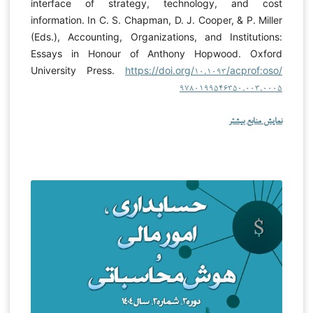
interface of strategy, technology, and cost
information. In C. S. Chapman, D. J. Cooper, & P. Miller
(Eds.), Accounting, Organizations, and Institutions:
Essays in Honour of Anthony Hopwood. Oxford
University Press.
https://doi.org/۱۰.۱۰۹۳/acprof:oso/
۹۷۸۰۱۹۹۵۴۶۳۵۰.۰۰۳.۰۰۰۵
نمایش منابع بیشتر