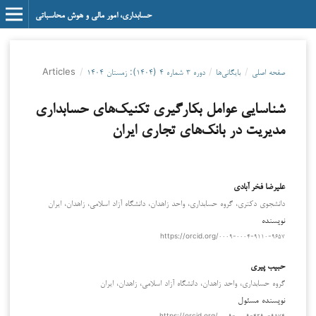
حسابداری، امور مالی و هوش محاسباتی
صفحه اصلی
/
بایگانی‌ها
/
دوره ۳ شماره ۴ (۱۴۰۴): زمستان ۱۴۰۴
/
Articles
شناسایی عوامل بکارگیری تکنیک‌های حسابداری
مدیریت در بانک‌های تجاری ایران
علیرضا فخر آبادی
دانشجوی دکتری، گروه حسابداری، واحد زاهدان، دانشگاه آزاد اسلامی، زاهدان، ایران
نویسنده
https://orcid.org/۰۰۰۹-۰۰۰۴-۹۱۱۰-۹۶۵۷
حبیب پیری
گروه حسابداری، واحد زاهدان، دانشگاه آزاد اسلامی، زاهدان، ایران
نویسنده مسئول
https://orcid.org/۰۰۰۹-۰۰۰۹-۴۲۹۰-۹۵۷۴