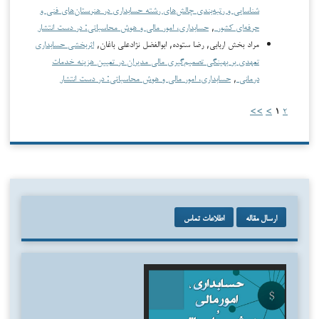
شناسایی و رتبه‌بندی چالش‌های رشته حسابداری در هنرستان‌های فنی و
حرفه‌ای کشور
,
حسابداری، امور مالی و هوش محاسباتی: در دست انتشار
مراد بخش اربابی, رضا ستوده, ابوالفضل نژادعلی باغان,
اثربخشی حسابداری
تعهدی بر بهینگی تصمیم‌گیری مالی مدیران در تعیین هزینه خدمات
درمانی
,
حسابداری، امور مالی و هوش محاسباتی: در دست انتشار
>>
>
۱
۲
ارسال مقاله
اطلاعات تماس