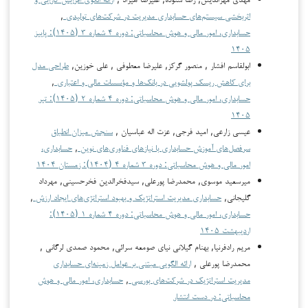
اثربخشی سیستم‌های حسابداری مدیریت در شرکت‌های تولیدی
,
حسابداری، امور مالی و هوش محاسباتی: دوره ۴ شماره ۳ (۱۴۰۵): پاییز
۱۴۰۵
ابولقاسم افشار , منصور گرکز, علیرضا معطوفی , علی خوزین,
طراحی مدل
برای کاهش ریسک پولشویی در بانک‌ها و مؤسسات مالی و اعتباری
,
حسابداری، امور مالی و هوش محاسباتی: دوره ۴ شماره ۲ (۱۴۰۵): تیر
۱۴۰۵
عیسی زارعی, امید فرجی, عزت اله عباسیان ,
سنجش میزان انطباق
سرفصل‌های آموزش حسابداری با نیازهای فناوری‌های نوین
,
حسابداری،
امور مالی و هوش محاسباتی: دوره ۳ شماره ۴ (۱۴۰۴): زمستان ۱۴۰۴
میرسعید موسوی, محمدرضا پورعلی, سیدفخرالدین فخرحسینی, مهرداد
گلیجانی,
حسابداری مدیریت استراتژیک و بهبود استراتژی‌های ایجاد ارزش
,
حسابداری، امور مالی و هوش محاسباتی: دوره ۴ شماره ۱ (۱۴۰۵):
اردیبهشت ۱۴۰۵
مریم رادفرنیا, بهنام گیلانی نیای صومعه سرائی, محمود صمدی لرگانی ,
محمدرضا پورعلی ,
ارائه الگویی مبتنی بر عوامل زمینه‌ای حسابداری
مدیریت استراتژیک در شرکت‌های بورسی
,
حسابداری، امور مالی و هوش
محاسباتی: در دست انتشار