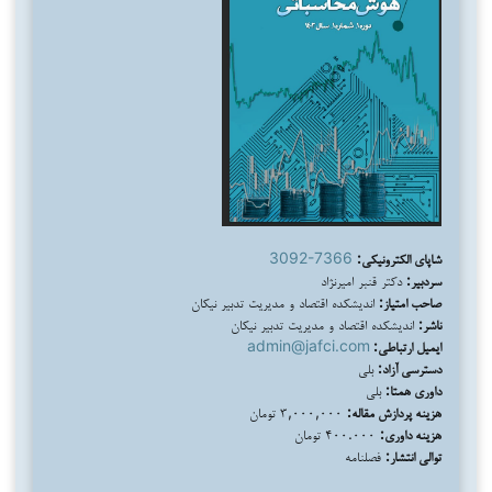
شاپای الکترونیکی:
3092-7366
سردبیر:
دکتر قنبر امیرنژاد
صاحب امتیاز:
اندیشکده اقتصاد و مدیریت تدبیر نیکان
ناشر:
اندیشکده اقتصاد و مدیریت تدبیر نیکان
ایمیل ارتباطی:
admin@jafci.com
دسترسی آزاد:
بلی
داوری همتا:
بلی
هزینه پردازش مقاله:
۳,۰۰۰,۰۰۰ تومان
هزینه داوری:
۴۰۰.۰۰۰ تومان
توالی انتشار:
فصلنامه