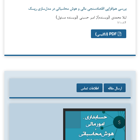
بررسی هم‌افزایی اقتصادسنجی مالی و هوش محاسباتی در مدل‌سازی ریسک
لیلا محمدی (نویسنده); امیر حسینی (نویسنده مسئول)
۷۱-۸۴
PDF (انگلیسی)
ارسال مقاله
اطلاعات تماس