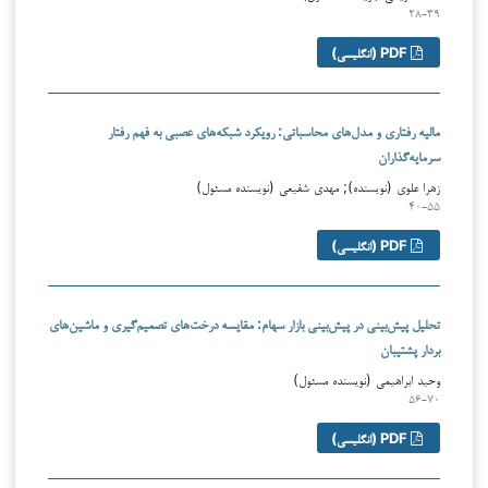
۲۸-۳۹
PDF (انگلیسی)
مالیه رفتاری و مدل‌های محاسباتی: رویکرد شبکه‌های عصبی به فهم رفتار
سرمایه‌گذاران
زهرا علوی (نویسنده); مهدی شفیعی (نویسنده مسئول)
۴۰-۵۵
PDF (انگلیسی)
تحلیل پیش‌بینی در پیش‌بینی بازار سهام: مقایسه درخت‌های تصمیم‌گیری و ماشین‌های
بردار پشتیبان
وحید ابراهیمی (نویسنده مسئول)
۵۶-۷۰
PDF (انگلیسی)