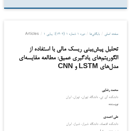
صفحه اصلی
/
بایگانی‌ها
/
دوره ۱ شماره ۱ (۱۴۰۲): پیاپی ۱
/
Articles
تحلیل پیش‌بینی ریسک مالی با استفاده از
الگوریتم‌های یادگیری عمیق: مطالعه مقایسه‌ای
مدل‌های LSTM و CNN
محمد رضایی
دانشکده آی تی، دانشگاه تهران، تهران، ایران
نویسنده
علی احمدی
دانشکده اقتصاد، دانشگاه شیراز، شیراز، ایران
نویسنده مسئول