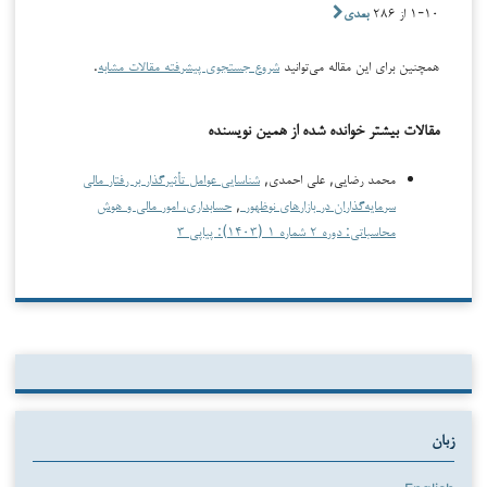
۱-۱۰ از ۲۸۶
بعدی
همچنین برای این مقاله می‌توانید
شروع جستجوی پیشرفته مقالات مشابه
.
مقالات بیشتر خوانده شده از همین نویسنده
محمد رضایی, علی احمدی,
شناسایی عوامل تأثیرگذار بر رفتار مالی
سرمایه‌گذاران در بازارهای نوظهور
,
حسابداری، امور مالی و هوش
محاسباتی: دوره ۲ شماره ۱ (۱۴۰۳): پیاپی ۳
زبان