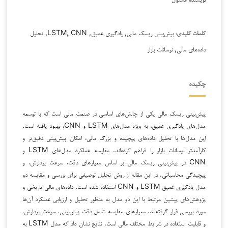
پیش‌بینی ریسک مالی, یادگیری عمیق, LSTM, CNN, تحلیل
کلمات کلیدی:
داده‌های مالی, نوسانات بازار
چکیده
پیش‌بینی ریسک مالی یکی از چالش‌های اساسی در صنعت مالی است که با توسعه
مدل‌های یادگیری عمیق، به ویژه مدل‌های LSTM و CNN، بهبود یافته است.
این مدل‌ها با تحلیل داده‌های پیچیده و بزرگ مالی، امکان پیش‌بینی دقیق‌تر و
کارآمدتر نوسانات بازار را فراهم کرده‌اند. مقایسه عملکرد مدل‌های LSTM و
CNN در پیش‌بینی ریسک مالی بر اساس معیارهای دقت، سرعت پردازش، و
پیچیدگی محاسباتی. در این مقاله از روش تحلیل توصیفی برای بررسی و مقایسه دو
مدل یادگیری عمیق LSTM و CNN استفاده شده است. داده‌های مالی تاریخی و
پژوهش‌های پیشین مرتبط با این دو مدل به منظور تحلیل و ارزیابی عملکرد آن‌ها
مورد بررسی قرار گرفته‌اند. معیارهای مقایسه شامل دقت پیش‌بینی، سرعت پردازش،
و قابلیت استفاده در شرایط مختلف مالی است. نتایج نشان داد که مدل LSTM به