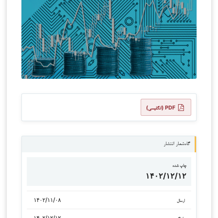
PDF (انگلیسی)
گاه‌شمار انتشار
چاپ شده
۱۴۰۲/۱۲/۱۲
۱۴۰۲/۱۱/۰۸
ارسال
۱۴۰۲/۱۲/۱۲