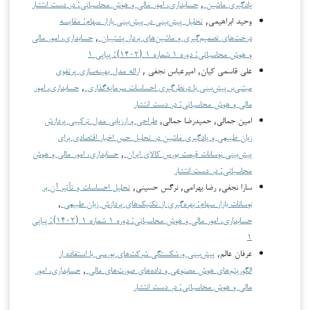
یادگیری ماشین
,
حسابداری، امور مالی و هوش محاسباتی: در دست انتشار
وحید ابراهیمی,
تحلیل پیش‌بینی در پیش‌بینی بازار سهام: مقایسه
درخت‌های تصمیم‌گیری و ماشین‌های بردار پشتیبان
,
حسابداری، امور مالی
و هوش محاسباتی: دوره ۱ شماره ۱ (۱۴۰۲): پیاپی ۱
علی قاسمی کیان, امیرعباس نجفی ,
ارائه مدل بهینه‌سازی پرتفوی
مبتنی‌بر پیش‌بینی با درنظرگیری احساسات سرمایه‌گذاری
,
حسابداری، امور
مالی و هوش محاسباتی: در دست انتشار
امین جمالی, حمیدرضا جمالی,
طراحی و ارزیابی مدل ترکیبی پردازش
زبان طبیعی و یادگیری ماشین در تحلیل حس اخبار اقتصادی برای
پیش‌بینی نوسانات قیمت بورس کالای ایران
,
حسابداری، امور مالی و هوش
محاسباتی: در دست انتشار
سارا نجفی, رضا بهرامی, نرگس حسینی,
تحلیل احساسات و تأثیر آن بر
نوسانات بازار سهام: بهره‌گیری از تکنیک‌های پردازش زبان طبیعی
,
حسابداری، امور مالی و هوش محاسباتی: دوره ۱ شماره ۱ (۱۴۰۲): پیاپی
۱
عرفان عالم,
پیش‌بینی ورشکستگی شرکت‌های بورسی با استفاده از
الگوریتم‌های هوش مصنوعی و داده‌های صورت‌های مالی
,
حسابداری، امور
مالی و هوش محاسباتی: در دست انتشار