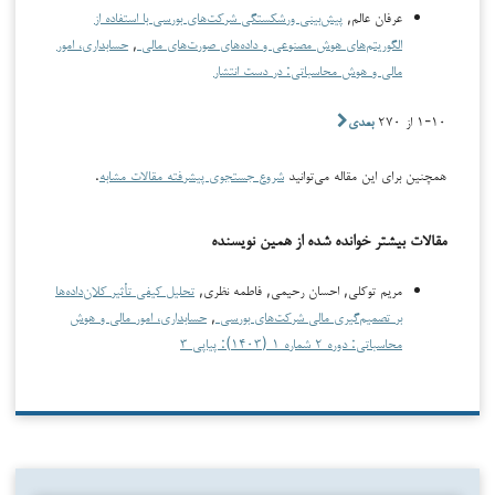
عرفان عالم,
پیش‌بینی ورشکستگی شرکت‌های بورسی با استفاده از
الگوریتم‌های هوش مصنوعی و داده‌های صورت‌های مالی
,
حسابداری، امور
مالی و هوش محاسباتی: در دست انتشار
۱-۱۰ از ۲۷۰
بعدی
همچنین برای این مقاله می‌توانید
شروع جستجوی پیشرفته مقالات مشابه
.
مقالات بیشتر خوانده شده از همین نویسنده
مریم توکلی, احسان رحیمی, فاطمه نظری,
تحلیل کیفی تأثیر کلان‌داده‌ها
بر تصمیم‌گیری مالی شرکت‌های بورسی
,
حسابداری، امور مالی و هوش
محاسباتی: دوره ۲ شماره ۱ (۱۴۰۳): پیاپی ۳