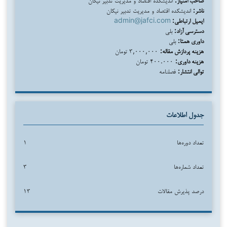
ناشر:
اندیشکده اقتصاد و مدیریت تدبیر نیکان
ایمیل ارتباطی:
admin@jafci.com
دسترسی آزاد:
بلی
داوری همتا:
بلی
هزینه پردازش مقاله:
۳,۰۰۰,۰۰۰ تومان
هزینه داوری:
۴۰۰.۰۰۰ تومان
توالی انتشار:
فصلنامه
جدول اطلاعات
تعداد دوره‌ها
۱
تعداد شماره‌ها
۳
درصد پذیرش مقالات
۱۳