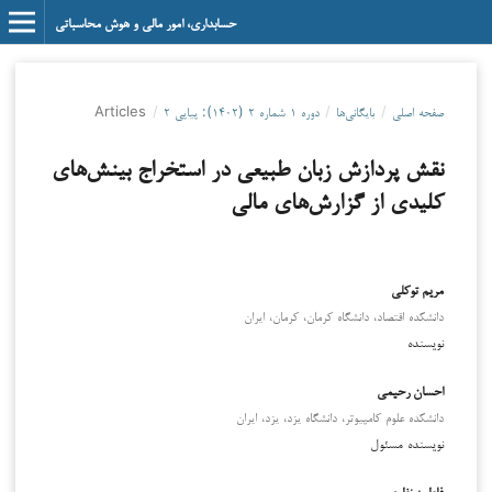
حسابداری، امور مالی و هوش محاسباتی
صفحه اصلی
/
بایگانی‌ها
/
دوره ۱ شماره ۲ (۱۴۰۲): پیاپی ۲
/
Articles
نقش پردازش زبان طبیعی در استخراج بینش‌های
کلیدی از گزارش‌های مالی
مریم توکلی
دانشکده اقتصاد، دانشگاه کرمان، کرمان، ایران
نویسنده
احسان رحیمی
دانشکده علوم کامپیوتر، دانشگاه یزد، یزد، ایران
نویسنده مسئول
فاطمه نظری