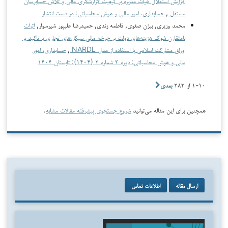
افزایش استقلال هیات مدیره بر کیفیت گزارشگری مالی و تلاش حسابرسان
مستقل
,
حسابداری، امور مالی و هوش محاسباتی: در دست انتشار
محمد وزیری, بیژن صفوی, فاطمه زندی, حمیدرضا علیپور شیرسوار,
اثرات
نامتقارن شوک هزینه‌های دولت بر چرخه مالی سیکل‌های تجاری با تاکید بر
اوراق مشارکت اسلامی با استفاده از مدل NARDL
,
حسابداری، امور
مالی و هوش محاسباتی: دوره ۳ شماره ۲ (۱۴۰۴): تابستان ۱۴۰۴
۱-۱۰ از ۲۸۳
بعدی
همچنین برای این مقاله می‌توانید
شروع جستجوی پیشرفته مقالات مشابه
.
ارسال مقاله
اطلاعات تماس