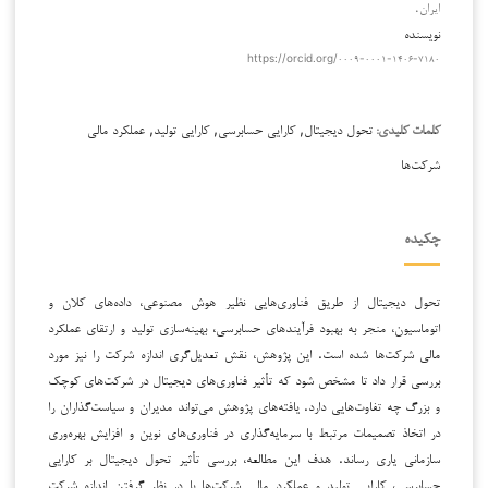
ایران.
نویسنده
https://orcid.org/۰۰۰۹-۰۰۰۱-۱۴۰۶-۷۱۸۰
تحول دیجیتال, کارایی حسابرسی, کارایی تولید, عملکرد مالی
کلمات کلیدی:
شرکت‌ها
چکیده
تحول دیجیتال از طریق فناوری‌هایی نظیر هوش مصنوعی، داده‌های کلان و
اتوماسیون، منجر به بهبود فرآیندهای حسابرسی، بهینه‌سازی تولید و ارتقای عملکرد
مالی شرکت‌ها شده است. این پژوهش، نقش تعدیل‌گری اندازه شرکت را نیز مورد
بررسی قرار داد تا مشخص شود که تأثیر فناوری‌های دیجیتال در شرکت‌های کوچک
و بزرگ چه تفاوت‌هایی دارد. یافته‌های پژوهش می‌تواند مدیران و سیاست‌گذاران را
در اتخاذ تصمیمات مرتبط با سرمایه‌گذاری در فناوری‌های نوین و افزایش بهره‌وری
سازمانی یاری رساند. هدف این مطالعه، بررسی تأثیر تحول دیجیتال بر کارایی
حسابرسی، کارایی تولید و عملکرد مالی شرکت‌ها با در نظر گرفتن اندازه شرکت