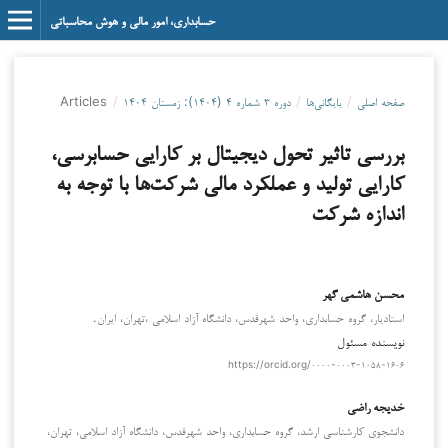
حسابداری، امور مالی و هوش محاسباتی
صفحه اصلی
/
بایگانی‌ها
/
دوره ۳ شماره ۴ (۱۴۰۴): زمستان ۱۴۰۴
/
Articles
بررسی تاثیر تحول دیجیتال بر کارایی حسابرسی،
کارایی تولید و عملکرد مالی شرکت‌ها با توجه به
اندازه شرکت
محسن هاشمی‌ گهر
استادیار، گروه حسابداری، واحد شهرقدس، دانشگاه آزاد اسلامی ،تهران، ایران.
نویسنده مسئول
https://orcid.org/۰۰۰۰-۰۰۰۳-۱۰۵۸-۱۶۰۶
خدیجه راضی
دانشجوی کارشناسی ارشد، گروه حسابداری، واحد شهرقدس، دانشگاه آزاد اسلامی، تهران،