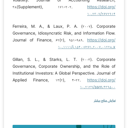
۳۸(Supplement), ۱۷۱-۲۰۲.
https://doi.org/
۱۰.۲۳۰۷/۲۶۷۲۹۱۴
Ferreira, M. A., & Laux, P. A. (۲۰۰۷). Corporate
Governance, Idiosyncratic Risk, and Information Flow.
Journal of Finance, ۶۲(۲), ۹۵۱-۹۸۹.
https://doi.org/
۱۰.۱۱۱۱/j.۱۵۴۰-۶۲۶۱.۲۰۰۷.۰۱۲۲۸.x
Gillan, S. L., & Starks, L. T. (۲۰۰۳). Corporate
Governance, Corporate Ownership, and the Role of
Institutional Investors: A Global Perspective. Journal of
Applied Finance, ۱۳(۲), ۴-۲۲.
https://doi.org/
۱۰.۲۱۳۹/ssrn.۴۳۹۵۰۰
نمایش منابع بیشتر