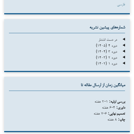
فارسی
شماره‌های پیشین نشریه
در دست انتشار
دوره ۴ (۱۴۰۵)
دوره ۳ (۱۴۰۴)
دوره ۲ (۱۴۰۳)
دوره ۱ (۱۴۰۲)
میانگین زمان از ارسال مقاله تا
بررسی اولیه:
۱-۲ هفته
داوری:
۴-۶ هفته
تصمیم نهایی:
۶-۷ هفته
چاپ:
۸ هفته