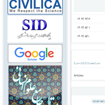
۱۴۰۳/۰۳/۱۲
۱۴۰۳/۰۵/۰۱
۱۴۰۳/۰۵/۱۰
دوره ۲ شماره ۲ (۱۴۰۳): پیاپی ۴
Articles
CC BY-NC 