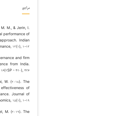
مراجع
M. M., & Jerin, I.
al performance of
approach. Indian
ance, ۱۳(۱), ۱-۱۳.
vernance and firm
ence from India.
۶(۲SP - ۴۲۰), ۴۳۶.
i, W. (۲۰۱۸). The
 effectiveness of
iance. Journal of
ics, ۱۵(۱), ۱-۱۹.
l, M. (۲۰۱۹). The