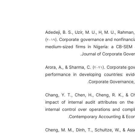
Adedeji, B. S., Uzir, M. U., H, M. U., Rahman, 
(۲۰۱۹). Corporate governance and nonfinanci
medium-sized firms in Nigeria: a CB-SEM 
Journal of Corporate Govern
Arora, A., & Sharma, C. (۲۰۲۱). Corporate go
performance in developing countries: evid
Corporate Governance, ۱
Chang, Y. T., Chen, H., Cheng, R. K., & Ch
impact of internal audit attributes on the
internal control over operations and compl
Contemporary Accounting & Econom
Cheng, M. M., Dinh, T., Schultze, W., & Asse