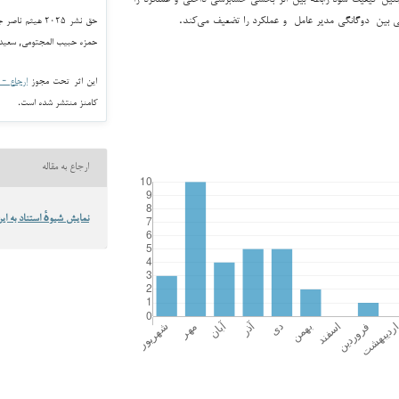
ی بین دوگانگی مدیر عامل و عملکرد را تضعیف می‌کند.
حق نشر ۲۰۲۵ هیث
حمزه حبیب المجتومى, سعید
این اثر تحت مجوز
ارجاع - غیر ت
کامنز منتشر شده است.
ارجاع به مقاله
نمایش شیوهٔ استناد به این