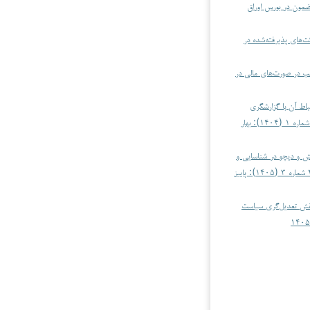
مضمون در بورس اوراق
ت‌های پذیرفته‌شده در
لب در صورت‌های مالی در
باط آن با گزارشگری
حسابداری، امور مالی و هوش محاسباتی: دوره ۳ شماره ۱ (۱۴۰۴): بهار
ش و دیچو در شناسایی و
حسابداری، امور مالی و هوش محاسباتی: دوره ۴ شماره ۳ (۱۴۰۵): پاییز
 نقش تعدیل‌گری سیاست