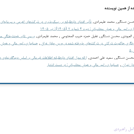
ده از همین نویسنده
حسن دستگیر, محمد علیمرادی,
تأثیر افشای داوطلبانه بر ریسک‌پذیری در شرکت‌های اهرمی و سرمایه‌ای
 امور مالی و هوش محاسباتی: دوره ۴ شماره ۲ (۱۴۰۵): تیر ۱۴۰۵
ر العبودی, محسن دستگیر, عقیل حمزه حبیب المجتومى , محمد علیمرادی,
بررسی تاثیر خودشیفتگی مد
یلگری حاکمیت شرکتی در شرکت‌های پذیرفته شده در بورس بهادار عراق
,
حسن دستگیر, سعید علی احمدی,
ارائه مدل افشای داوطلبانه اطلاعات غیرمالی بر اساس دیدگاه نهادی 
دار تهران
,
حسابداری، امور مالی و هوش محاسباتی: در دست انتشار
امل راهبردی