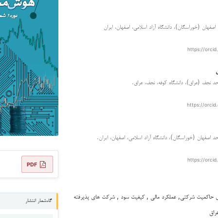
اصفهان (خوراسگان)، دانشگاه آزاد اسلامی، اصفهان، ایران
https://orcid
احد نجف (عراق)، دانشگاه کوفه، نجف، عراق.
https://orcid
حد اصفهان (خوراسگان)، دانشگاه آزاد اسلامی، اصفهان، ایران.
https://orcid
PDF
 حاکمیت شرکتی, عملکرد مالی , کیفیت سود , شرکت های پذیرفته
گاه‌شمار انتشار
راق