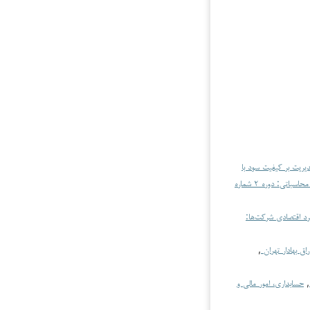
یریت بر کیفیت سود با
حسابداری، امور مالی و هوش محاسباتی: دوره ۲ شماره
رد اقتصادی شرکت‌ها:
ق بهادار تهران
,
,
حسابداری، امور مالی و