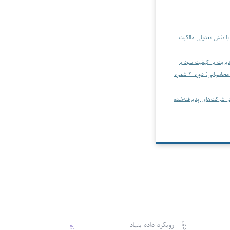
 با نقش تعدیلی مالکیت
یریت بر کیفیت سود با
حسابداری، امور مالی و هوش محاسباتی: دوره ۲ شماره
در شرکت‌های پذیرفته‌شده
رویکرد داده بنیاد