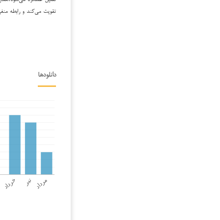
تقویت می‌کند و رابطه منف
دانلودها