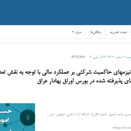
هیئت تحریریه
بایگانی‌ها
درباره
ره ۲ شماره ۲ (۱۴۰۳): پیاپی ۴
/
Articles
انیزم­های حاکمیت شرکتی بر عملکرد مالی با توجه به نقش تع
ی پذیرفته شده در بورس اوراق بهادار عراق
ری، واحد اصفهان (خوراسگان)، دانشگاه آزاد اسلامی، اصفهان، ایران.
https://orcid