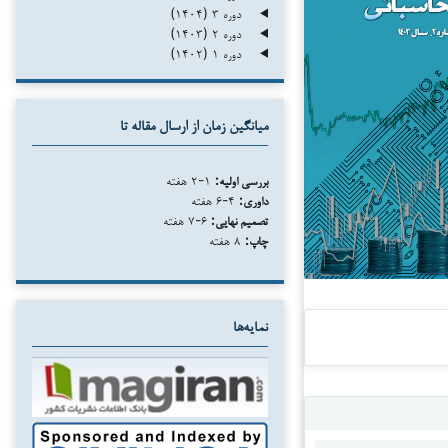
دوره ۳ (۱۴۰۴)
دوره ۲ (۱۴۰۳)
دوره ۱ (۱۴۰۲)
میانگین زمان از ارسال مقاله تا
بررسی اولیه:
۱-۲ هفته
داوری:
۴-۶ هفته
تصمیم نهایی:
۶-۷ هفته
چاپ:
۸ هفته
نمایه‌ها