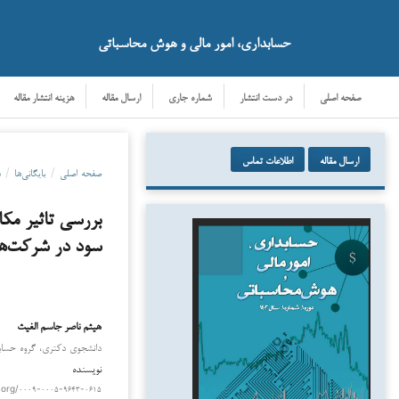
حسابداری، امور مالی و هوش محاسباتی
صفحه اصلی
در دست انتشار
شماره جاری
ارسال مقاله
هزینه انتشار مقاله
ارسال مقاله
اطلاعات تماس
صفحه اصلی
/
بایگانی‌ها
/
دو
بررسی تاثیر مک
سود در شرکت‌ها
هیثم ناصر جاسم الغیث
دانشجوی دکتری، گروه حسابدا
نویسنده
.org/۰۰۰۹-۰۰۰۵-۹۶۴۳-۰۶۱۵