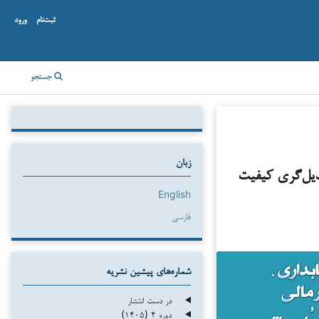
ثبت‌نام
ورود
جستجو
زبان
دیل‌گری کیفیت
English
فارسی
شماره‌های پیشین نشریه
در دست انتشار
دوره ۴ (۱۴۰۵)