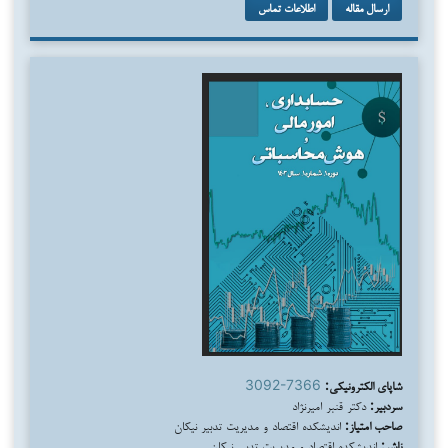
ارسال مقاله
اطلاعات تماس
شاپای الکترونیکی:
3092-7366
سردبیر:
دکتر قنبر امیرنژاد
صاحب امتیاز:
اندیشکده اقتصاد و مدیریت تدبیر نیکان
ناشر:
اندیشکده اقتصاد و مدیریت تدبیر نیکان