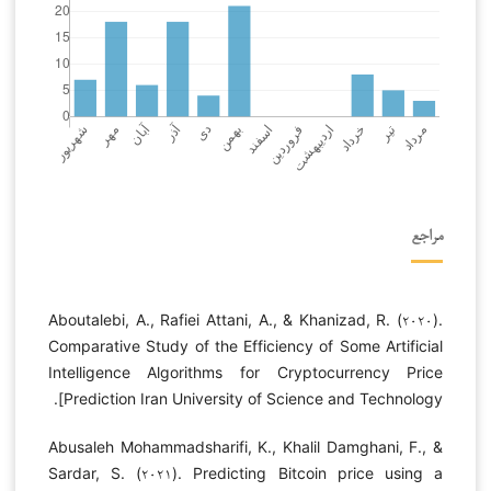
مراجع
Aboutalebi, A., Rafiei Attani, A., & Khanizad, R. (۲۰۲۰).
Comparative Study of the Efficiency of Some Artificial
Intelligence Algorithms for Cryptocurrency Price
Prediction Iran University of Science and Technology].
Abusaleh Mohammadsharifi, K., Khalil Damghani, F., &
Sardar, S. (۲۰۲۱). Predicting Bitcoin price using a