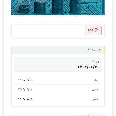
PDF
گاه‌شمار انتشار
چاپ شده
۱۴۰۳/۰۶/۳۰
۱۴۰۳/۰۲/۱۰
ارسال
۱۴۰۳/۰۵/۱۰
بازنگری
۱۴۰۳/۰۵/۱۸
پذیرش