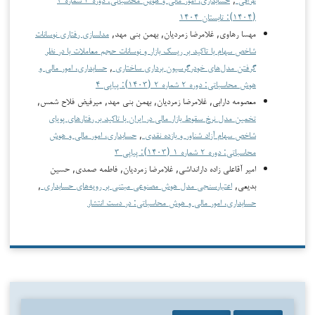
(۱۴۰۴): تابستان ۱۴۰۴
مهسا رهاوی, غلامرضا زمردیان, بهمن بنی مهد,
مدلسازی رفتاری نوسانات
شاخص سهام با تاکید بر ریسک بازار و نوسانات حجم معاملات با در نظر
گرفتن مدل‌های خودرگرسیون برداری ساختاری
,
حسابداری، امور مالی و
هوش محاسباتی: دوره ۲ شماره ۲ (۱۴۰۳): پیاپی ۴
معصومه دارابی, غلامرضا زمردیان, بهمن بنی مهد, میرفیض فلاح شمس,
تخمین مدل نرخ سقوط بازار مالی در ایران با تاکید بر رفتارهای پویای
شاخص سهام آزاد شناور و بازده نقدی
,
حسابداری، امور مالی و هوش
محاسباتی: دوره ۲ شماره ۱ (۱۴۰۳): پیاپی ۳
امیر آقاعلی زاده دارانداشی, غلامرضا زمردیان, فاطمه صمدی, حسین
بدیعی,
اعتبارسنجی مدل هوش مصنوعی مبتنی بر رویه‌های حسابداری
,
حسابداری، امور مالی و هوش محاسباتی: در دست انتشار