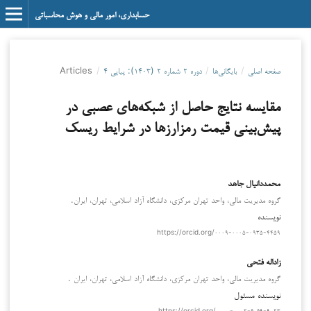
حسابداری، امور مالی و هوش محاسباتی
صفحه اصلی
/
بایگانی‌ها
/
دوره ۲ شماره ۲ (۱۴۰۳): پیاپی ۴
/
Articles
مقایسه نتایج حاصل از شبکه‌های عصبی در
پیش‌بینی قیمت رمزارزها در شرایط ریسک
محمددانیال جاهد
گروه مدیریت مالی، واحد تهران مرکزی، دانشگاه آزاد اسلامی، تهران، ایران.
نویسنده
https://orcid.org/۰۰۰۹-۰۰۰۵-۰۹۳۵-۴۴۵۹
زاداله فتحی
گروه مدیریت مالی، واحد تهران مرکزی، دانشگاه آزاد اسلامی، تهران، ایران .
نویسنده مسئول
https://orcid.org/۰۰۰۰-۰۰۰۲-۶۰۶۹-۹۰۲۳