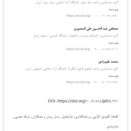
گروه حسابداري، واحد بيله سوار، دانشگاه آزاد اسلامی، بيله سوار، ايران
نویسنده
https://orcid.org/۰۰۰۰-۰۰۰۳-۰۹۷۸-۶۵۹۱
مصطفى عبد الحسين علي المنصوري
گروه حسابدارى، دانشکده مديرت و اقتصاد، دانشگاه المثنى، سماوه، عراق
نویسنده
https://orcid.org/۰۰۰۹-۰۰۰۵-۸۸۴۸-۳۰۷۱
محمد علیمرادی
گروه حسابداری، واحد اصفهان(خوراسگان)، دانشگاه آزاد اسلامی، اصفهان، ایران
نویسنده
https://orcid.org/۰۰۰۹-۰۰۰۵-۰۴۱۸-۳۸۵۷
https://doi.org/۱۰.۶۱۸۳۸/jafci.۲۴۱
DOI::
کارایی سرمایه‌گذاری, فراتحلیل, مدل بیدل و همکاران, شبکه عصبی,
کلمات کلیدی:
پیش‌بینی