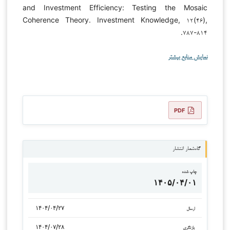
and Investment Efficiency: Testing the Mosaic
Coherence Theory. Investment Knowledge, ۱۲(۴۶),
۷۸۷-۸۱۴.
نمایش منابع بیشتر
PDF
گاه‌شمار انتشار
چاپ شده
۱۴۰۵/۰۴/۰۱
۱۴۰۴/۰۴/۲۷
ارسال
۱۴۰۴/۰۷/۲۸
بازنگری