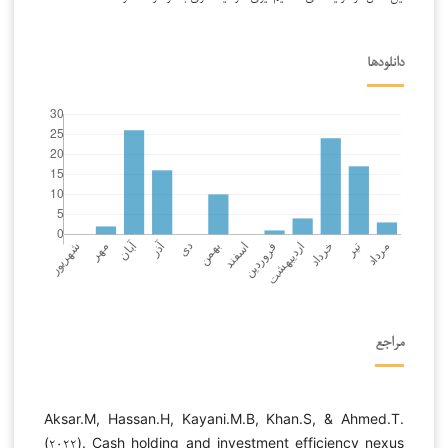
دانلودها
مراجع
Aksar.M, Hassan.H, Kayani.M.B, Khan.S, & Ahmed.T.
(۲۰۲۲). Cash holding and investment efficiency nexus