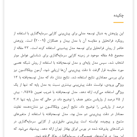
چکیده
این پژوهش به دنبال توسعه مدلی برای پیش‌بینی کارایی سرمایه‌گذاری با استفاده از
رویکرد فراتحلیل و مقایسه آن با مدل بیدل و همکاران (۲۰۰۹) است. پژوهش
حاضر از روش فراتحلیل برای توسعه مدل پیشبینی استفاده کرده است. ۳۳ مقاله از
مجموع ۸۵ مقاله موجود در زمینه کارایی سرمایه‌گذاری برای شناسایی عوامل موثر
انتخاب شد. سپس مدل پایه‌ای و مدل توسعه‌یافته با استفاده از روش شبکه عصبی
مورد مقایسه قرار گرفت تا دقت پیش‌بینی آن‌ها ارزیابی شود. آزمون ویلکاکسون نیز
برای بررسی معناداری نتایج استفاده شد. نتایج نشان داد که مدل توسعه‌یافته با ۱۳
ویژگی ورودی، توانست دقت پیش‌بینی بیشتری نسبت به مدل پایه که تنها از یک
ویژگی استفاده می‌کرد، ارائه دهد. مدل توسعه‌یافته با ضریب تعیین ۰.۷۵۷۵ بیش
از ۷۵ درصد از واریانس متغیر هدف را توضیح داد، در حالی که مدل پایه تنها ۳.۷
درصد از واریانس را توضیح داد. نتایج آزمون ویلکاکسون نیز نشان‌دهنده تفاوت
معنادار در دقت پیش‌بینی دو مدل بود. مدل توسعه‌یافته با استفاده از متغیرهای
متنوع و پیچیده، توانسته است پیش‌بینی دقیق‌تری از کارایی سرمایه‌گذاری در
شرکت‌های پذیرفته شده در بورس اوراق بهادار تهران ارائه دهد. پیشنهاد می‌شود که
این مدل در فرآیندهای تصمیم‌گیری سرمایه‌گذاری به‌کار گرفته شود.