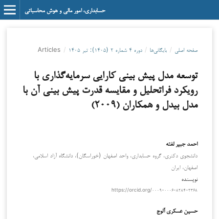
حسابداری، امور مالی و هوش محاسباتی
صفحه اصلی
/
بایگانی‌ها
/
دوره ۴ شماره ۲ (۱۴۰۵): تیر ۱۴۰۵
/
Articles
توسعه مدل پیش بینی کارایی سرمایه‌گذاری با
رویکرد فراتحلیل و مقایسه قدرت پیش بینی آن با
مدل بیدل و همکاران (۲۰۰۹)
احمد جبير لفته
دانشجوى دكتری، گروه حسابداری، واحد اصفهان (خوراسگان)، دانشگاه آزاد اسلامی،
اصفهان، ایران
نویسنده
https://orcid.org/۰۰۰۹-۰۰۰۶-۸۲۸۴-۲۳۶۸
حسین عسکری آلوج