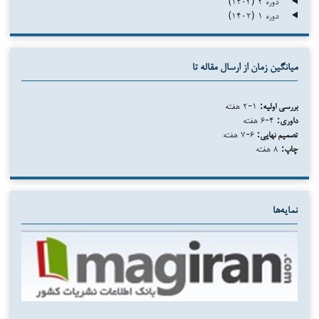
دوره ۲ (۱۴۰۳)
دوره ۱ (۱۴۰۲)
میانگین زمان از ارسال مقاله تا
بررسی اولیه:
۱-۲ هفته
داوری:
۴-۶ هفته
تصمیم نهایی:
۶-۷ هفته
چاپ:
۸ هفته
نمایه‌ها