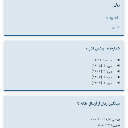
زبان
English
فارسی
شماره‌های پیشین نشریه
در دست انتشار
دوره ۴ (۱۴۰۵)
دوره ۳ (۱۴۰۴)
دوره ۲ (۱۴۰۳)
دوره ۱ (۱۴۰۲)
میانگین زمان از ارسال مقاله تا
بررسی اولیه:
۱-۲ هفته
داوری:
۴-۶ هفته