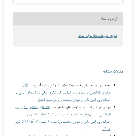
ارجاع به مقاله
نمایش شیوهٔ استناد به این مقاله
مقالات مشابه
محمدمهدی معینیان, حمیدرضا غلام نیا روشن, کاوه آذین‌فر ,
تأثیر
فناوری بلاکچین بر شفافیت و کیفیت گزارشگری مالی شرکت‌های ایرانی
,
حسابداری، امور مالی و هوش محاسباتی: در دست انتشار
مهدي مهراندیش, رضا ستوده, علیرضا هیراد ,
ارائه الگوی افزایش کارایی و
اثربخشی سیستم‌های حسابداری مدیریت در شرکت‌های تولیدی
,
حسابداری، امور مالی و هوش محاسباتی: دوره ۴ شماره ۳ (۱۴۰۵): پاییز
۱۴۰۵
امیرحسین علوی‌مقدم,
بررسی موانع پذیرش و اجرای سیستم‌های