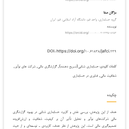
مژگان صفا
گروه حسابداری، واحد قم، دانشگاه آزاد اسلامی، قم، ایران
نویسنده
https://orcid.org/۰۰۰۰-۰۰۰۲-۷۲۴۵-۸۷۵۳
https://doi.org/۱۰.۶۱۸۳۸/jafci.۲۳۹
DOI::
حسابداری شتابی(تسریع دهنده), گزارشگری مالی, شرکت های نوآور,
کلمات کلیدی:
شفافیت مالی, فناوری در حسابداری
چکیده
هدف از این پژوهش، بررسی نقش و کاربرد حسابداری شتابی در بهبود گزارشگری
مالی شرکت‌های نوآور و تحلیل تأثیر آن بر کیفیت، شفافیت و ارزش‌افزوده
تصمیم‌گیری مالی است. این پژوهش از نظر هدف، کاربردی ـ توسعه‌ای و از حیث