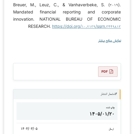
Breuer, M., Leuz, C., & Vanhaverbeke, S. (۲۰۱۹).
Mandated financial reporting and corporate
innovation. NATIONAL BUREAU OF ECONOMIC
RESEARCH.
https://doi.org/۱۰.۲۱۳۹/ssrn.۳۴۴۹۸۱۳
نمایش منابع بیشتر
PDF
گاه‌شمار انتشار
چاپ شده
۱۴۰۵/۰۱/۲۰
۱۴۰۴/۰۳/۰۵
ارسال