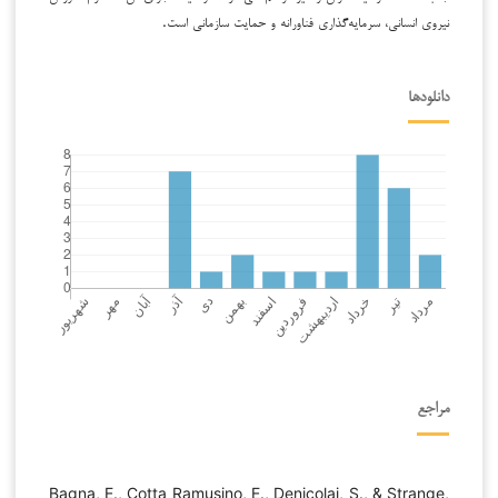
نیروی انسانی، سرمایه‌گذاری فناورانه و حمایت سازمانی است.
دانلودها
مراجع
Bagna, E., Cotta Ramusino, E., Denicolai, S., & Strange,