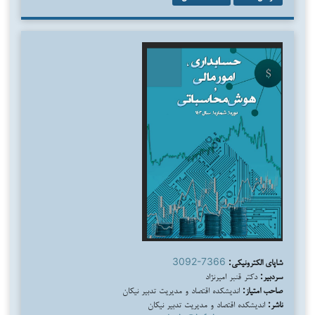
شاپای الکترونیکی:
3092-7366
سردبیر:
دکتر قنبر امیرنژاد
صاحب امتیاز:
اندیشکده اقتصاد و مدیریت تدبیر نیکان
ناشر:
اندیشکده اقتصاد و مدیریت تدبیر نیکان