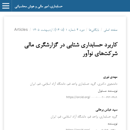
حسابداری، امور مالی و هوش محاسباتی
صفحه اصلی
/
بایگانی‌ها
/
دوره ۴ شماره ۱ (۱۴۰۵): اردیبهشت ۱۴۰۵
/
Articles
کاربرد حسابداری شتابی در گزارشگری مالی
شرکت‌های نوآور
مهدی نوری
دانشجوی دکتری، گروه حسابداری واحد قم، دانشگاه آزاد اسلامی، قم، ایران
نویسنده مسئول
https://orcid.org/۰۰۰۰-۰۰۰۲-۰۶۹۳-۶۴۸۹
سید عباس برهانی
گروه حسابداری، واحد قم، دانشگاه آزاد اسلامی، قم، ایران
نویسنده
https://orcid.org/۰۰۰۰-۰۰۰۲-۶۷۹۰-۳۴۱۰