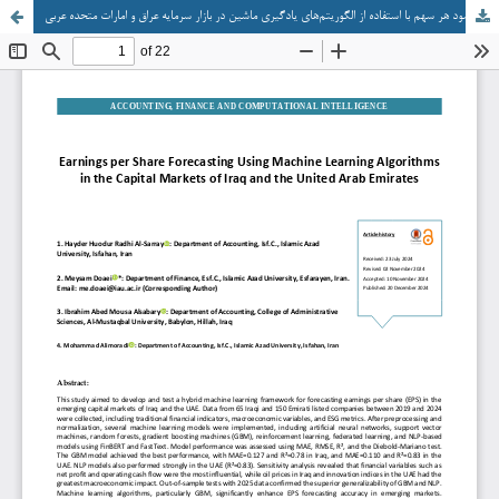
پیش‌بینی سود هر سهم با استفاده از الگوریتم‌های یادگیری ماشین در بازار سرمایه عراق و امارات متحده عربی