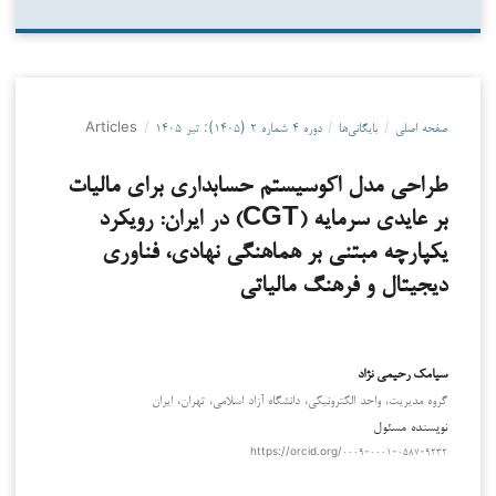
صفحه اصلی
/
بایگانی‌ها
/
دوره ۴ شماره ۲ (۱۴۰۵): تیر ۱۴۰۵
/
Articles
طراحی مدل اکوسیستم حسابداری برای مالیات
بر عایدی سرمایه (CGT) در ایران: رویکرد
یکپارچه مبتنی بر هماهنگی نهادی، فناوری
دیجیتال و فرهنگ مالیاتی
سیامک رحیمی نژاد
گروه مدیریت، واحد الکترونیکی، دانشگاه آزاد اسلامی، تهران، ایران
نویسنده مسئول
https://orcid.org/۰۰۰۹-۰۰۰۱-۰۵۸۷-۹۲۳۲