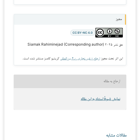
مجوز
CC BY-NC 4.0
حق نشر ۲۰۲۵ Siamak Rahiminejad (Corresponding author)
این اثر تحت مجوز
ارجاع - غیر تجاری ۴.۰ بین‌المللی
کریتیو کامنز منتشر شده است.
ارجاع به مقاله
نمایش شیوهٔ استناد به این مقاله
مقالات مشابه