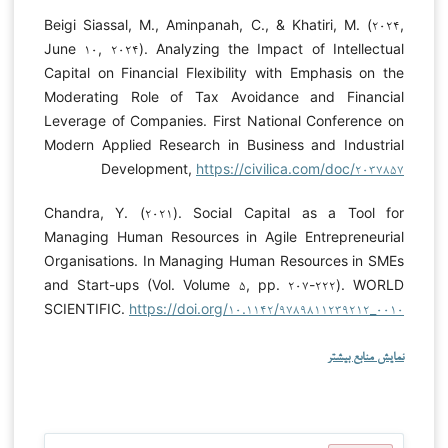
Beigi Siassal, M., Aminpanah, C., & Khatiri, M. (۲۰۲۴,
June ۱۰, ۲۰۲۴). Analyzing the Impact of Intellectual
Capital on Financial Flexibility with Emphasis on the
Moderating Role of Tax Avoidance and Financial
Leverage of Companies. First National Conference on
Modern Applied Research in Business and Industrial
Development,
https://civilica.com/doc/۲۰۳۷۸۵۷
Chandra, Y. (۲۰۲۱). Social Capital as a Tool for
Managing Human Resources in Agile Entrepreneurial
Organisations. In Managing Human Resources in SMEs
and Start-ups (Vol. Volume ۵, pp. ۲۰۷-۲۲۲). WORLD
SCIENTIFIC.
https://doi.org/۱۰.۱۱۴۲/۹۷۸۹۸۱۱۲۳۹۲۱۲_۰۰۱۰
نمایش منابع بیشتر