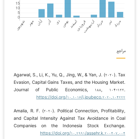
مراجع
Agarwal, S., Li, K., Yu, Q., Jing, W., & Yan, J. (۲۰۲۰). Tax
Evasion, Capital Gains Taxes, and the Housing Market.
Journal of Public Economics, ۱۸۸, ۱۰۴-۱۲۲.
https://doi.org/۱۰.۱۰۱۶/j.jpubeco.۲۰۲۰.۱۰۴۲۲۲
Amalia, R. F. (۲۰۲۰). Political Connection, Profitability,
and Capital Intensity Against Tax Avoidance in Coal
Companies on the Indonesia Stock Exchange.
https://doi.org/۱۰.۲۹۹۱/assehr.k.۲۰۰۴۰۷.۰۰۴