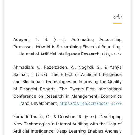
مراجع
Adeyeri, T. B. (۲۰۲۴). Automating Accounting
Processes: How AI is Streamlining Financial Reporting.
Journal of Artificial Intelligence Research, ۴(۱), ۷۲-۹۰.
Ahmadian, V., Fazelzadeh, A., Naghdi, S., & Yahya
Salman, I. (۲۰۲۴). The Effect of Artificial Intelligence
and Blockchain Technologies on Improving the Quality
of Financial Reports. The Twenty-First International
Conference on Research in Management, Economics
and Development,
https://civilica.com/doc/۲۰۵۵۲۲۶/
Farhadi Touski, O., & Doustian, R. (۲۰۲۵). Developing
New Technologies in Internal Auditing with the Help of
Artificial Intelligence: Deep Learning Enables Anomaly