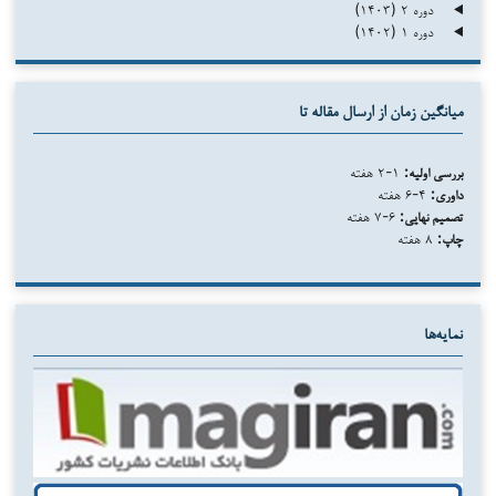
دوره ۲ (۱۴۰۳)
دوره ۱ (۱۴۰۲)
میانگین زمان از ارسال مقاله تا
بررسی اولیه:
۱-۲ هفته
داوری:
۴-۶ هفته
تصمیم نهایی:
۶-۷ هفته
چاپ:
۸ هفته
نمایه‌ها