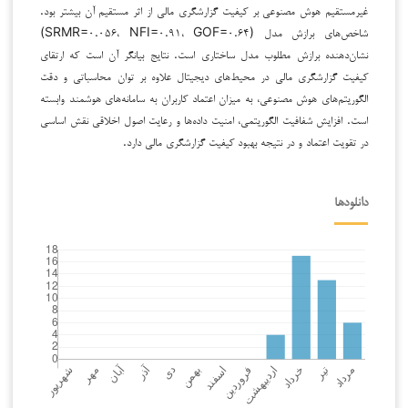
غیرمستقیم هوش مصنوعی بر کیفیت گزارشگری مالی از اثر مستقیم آن بیشتر بود.
شاخص‌های برازش مدل (SRMR=۰.۰۵۶، NFI=۰.۹۱، GOF=۰.۶۴)
نشان‌دهنده برازش مطلوب مدل ساختاری است. نتایج بیانگر آن است که ارتقای
کیفیت گزارشگری مالی در محیط‌های دیجیتال علاوه بر توان محاسباتی و دقت
الگوریتم‌های هوش مصنوعی، به میزان اعتماد کاربران به سامانه‌های هوشمند وابسته
است. افزایش شفافیت الگوریتمی، امنیت داده‌ها و رعایت اصول اخلاقی نقش اساسی
در تقویت اعتماد و در نتیجه بهبود کیفیت گزارشگری مالی دارد.
دانلودها