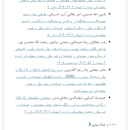
محاسباتی: دوره ۱ شماره ۲ (۱۴۰۲): پیاپی ۲
نازنین شاه حسینی, امیر یلفانی, آرزو خسروانی,
طراحی مدل بهبود
تصمیم‌گیری سرمایه‌گذاران و کارایی سرمایه‌گذاری با تأکید بر کیفیت
گزارشگری مالی: رویکرد آمیخته
,
حسابداری، امور مالی و هوش
محاسباتی: دوره ۲ شماره ۳ (۱۴۰۳): پیاپی ۵
یاسر جفائیان, رضا صیدخانی, مجتبی مرادپور, رحمت الله محمدی پور,
طراحی الگوی ساختار تفسیری استراتژی‌های مالی سازمان تأمین اجتماعی
با رویکرد هوش مصنوعی
,
حسابداری، امور مالی و هوش محاسباتی: دوره
۴ شماره ۱ (۱۴۰۵): اردیبهشت ۱۴۰۵
هاجر معظمی نژاد, زهرا آقاشیری,
تبیین سازوکارهای اثرگذاری گزارشگری
مالی دیجیتال مبتنی بر XBRL بر کیفیت اطلاعات حسابداری: یک مرور
نظام‌مند و ارائه چارچوب مفهومی
,
حسابداری، امور مالی و هوش
محاسباتی: در دست انتشار
حمیدرضا کرمانی‌, شهاب‌الدین صادقی‌منش,
شناسایی مؤلفه‌های تأثیرگذار
بر کارایی بودجه‌بندی مبتنی بر الگوریتم‌های هوش مصنوعی
,
حسابداری،
امور مالی و هوش محاسباتی: دوره ۲ شماره ۲ (۱۴۰۳): پیاپی ۴
۱-۱۰ از ۲۵۸
بعدی