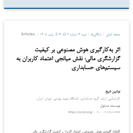
صفحه اصلی
/
بایگانی‌ها
/
دوره ۴ شماره ۳ (۱۴۰۵): پاییز ۱۴۰۵
/
Articles
اثر به‌کارگیری هوش مصنوعی بر کیفیت
گزارشگری مالی: نقش میانجی اعتماد کاربران به
سیستم‌های حسابداری
نوشین شیخ
کارشناسی ارشد، گروه حسابداری، دانشگاه شهید بهشتی، تهران، ایران.
نویسنده مسئول
https://orcid.org/۰۰۰۹-۰۰۰۹-۹۲۸۷-۶۷۶۶
هوش مصنوعی, اعتماد کاربران, کیفیت گزارشگری مالی
کلمات کلیدی: