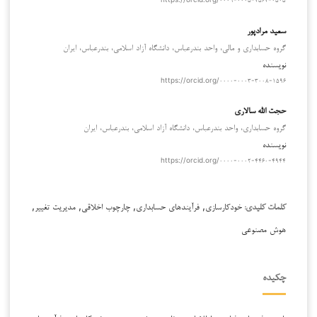
سعید مرادپور
گروه حسابداري و مالي، واحد بندرعباس، دانشگاه آزاد اسلامي، بندرعباس، ايران
نویسنده
https://orcid.org/۰۰۰۰-۰۰۰۳-۳۰۰۸-۱۵۹۶
حجت الله سالاری
گروه حسابداري، واحد بندرعباس، دانشگاه آزاد اسلامي، بندرعباس، ايران
نویسنده
https://orcid.org/۰۰۰۰-۰۰۰۲-۴۴۶۰-۴۹۴۴
خودکارسازی, فرآیندهای حسابداری, چارچوب اخلاقی, مدیریت تغییر,
کلمات کلیدی:
هوش مصنوعی
چکیده