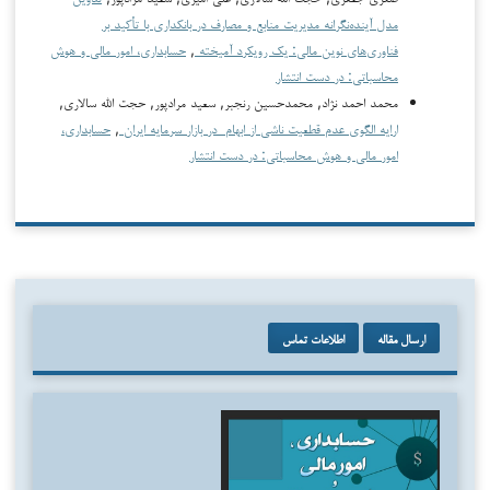
مدل آینده‌نگرانه مدیریت منابع و مصارف در بانکداری با تأکید بر
فناوری‌های نوین مالی: یک رویکرد آمیخته
,
حسابداری، امور مالی و هوش
محاسباتی: در دست انتشار
محمد احمد نژاد, محمدحسین رنجبر, سعید مرادپور, حجت الله سالاری,
ارایه الگوی عدم قطعیت ناشی از ابهام در بازار سرمایه ایران
,
حسابداری،
امور مالی و هوش محاسباتی: در دست انتشار
ارسال مقاله
اطلاعات تماس