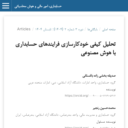
حسابداری، امور مالی و هوش محاسباتی
صفحه اصلی
/
بایگانی‌ها
/
دوره ۳ شماره ۲ (۱۴۰۴): تابستان ۱۴۰۴
/
Articles
تحلیل کیفی خودکارسازی فرایندهای حسابداری
با هوش مصنوعی
صدیقه بخشی زاده باغستانی
گروه حسابداری، واحد امارات، دانشگاه آزاد اسلامی، دبي، امارات متحده عربی
نویسنده
https://orcid.org/۰۰۰۹-۰۰۰۵-۷۷۷۹-۵۴۱۶
محمدحسين رنجبر
گروه حسابداري و مديريت مالي، واحد بندرعباس، دانشگاه آزاد اسلامي، بندرعباس، ايران
نویسنده مسئول
https://orcid.org/۰۰۰۹-۰۰۰۵-۷۵۶۷-۰۵۰۵