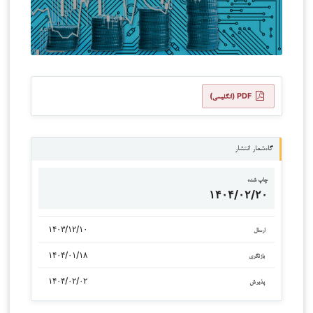
PDF (انگلیسی)
گاه‌شمار انتشار
چاپ شده
۱۴۰۴/۰۲/۲۰
۱۴۰۳/۱۲/۱۰
ارسال
۱۴۰۴/۰۱/۱۸
بازنگری
۱۴۰۴/۰۲/۰۲
پذیرش