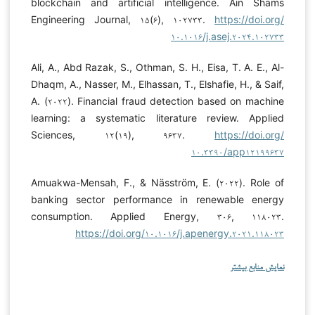
blockchain and artificial intelligence. Ain Shams
Engineering Journal, ۱۵(۶), ۱۰۲۷۳۳.
https://doi.org/
۱۰.۱۰۱۶/j.asej.۲۰۲۴.۱۰۲۷۳۳
Ali, A., Abd Razak, S., Othman, S. H., Eisa, T. A. E., Al-
Dhaqm, A., Nasser, M., Elhassan, T., Elshafie, H., & Saif,
A. (۲۰۲۲). Financial fraud detection based on machine
learning: a systematic literature review. Applied
Sciences, ۱۲(۱۹), ۹۶۳۷.
https://doi.org/
۱۰.۳۳۹۰/app۱۲۱۹۹۶۳۷
Amuakwa-Mensah, F., & Näsström, E. (۲۰۲۲). Role of
banking sector performance in renewable energy
consumption. Applied Energy, ۳۰۶, ۱۱۸۰۲۳.
https://doi.org/۱۰.۱۰۱۶/j.apenergy.۲۰۲۱.۱۱۸۰۲۳
نمایش منابع بیشتر