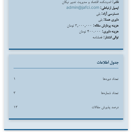
ناشر:
اندیشکده اقتصاد و مدیریت تدبیر نیکان
ایمیل ارتباطی:
admin@jafci.com
دسترسی آزاد:
بلی
داوری همتا:
بلی
هزینه پردازش مقاله:
۳,۰۰۰,۰۰۰ تومان
هزینه داوری:
۴۰۰.۰۰۰ تومان
توالی انتشار:
فصلنامه
جدول اطلاعات
تعداد دوره‌ها
۱
تعداد شماره‌ها
۳
درصد پذیرش مقالات
۱۳