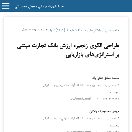
حسابداری، امور مالی و هوش محاسباتی
صفحه اصلی
/
بایگانی‌ها
/
دوره ۳ شماره ۱ (۱۴۰۴): بهار ۱۴۰۴
/
Articles
طراحی الگوی زنجیره ارزش بانک تجارت مبتنی
بر استراتژی‌های بازاریابی
محمد صادق ثنائی راد
گروه مدیریت، واحد بیرجند، دانشگاه آزاد اسلامی، بیرجند، ایران
نویسنده
https://orcid.org/۰۰۰۰-۰۰۰۲-۴۱۴۲-۴۱۳۹
مهدی محمودزاده واشان
گروه مدیریت، واحد بیرجند، دانشگاه آزاد اسلامی، بیرجند، ایران
نویسنده
https://orcid.org/۰۰۰۹-۰۰۰۰-۷۲۸۲-۵۸۳۵