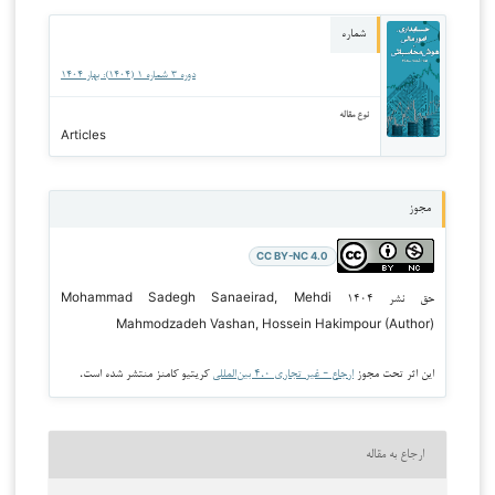
شماره
دوره ۳ شماره ۱ (۱۴۰۴): بهار ۱۴۰۴
نوع مقاله
Articles
مجوز
CC BY-NC 4.0
حق نشر ۱۴۰۴ Mohammad Sadegh Sanaeirad, Mehdi
Mahmodzadeh Vashan, Hossein Hakimpour (Author)
این اثر تحت مجوز
ارجاع - غیر تجاری ۴.۰ بین‌المللی
کریتیو کامنز منتشر شده است.
ارجاع به مقاله