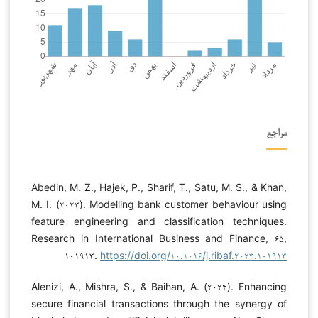
مراجع
Abedin, M. Z., Hajek, P., Sharif, T., Satu, M. S., & Khan,
M. I. (۲۰۲۳). Modelling bank customer behaviour using
feature engineering and classification techniques.
Research in International Business and Finance, ۶۵,
۱۰۱۹۱۳.
https://doi.org/۱۰.۱۰۱۶/j.ribaf.۲۰۲۳.۱۰۱۹۱۳
Alenizi, A., Mishra, S., & Baihan, A. (۲۰۲۴). Enhancing
secure financial transactions through the synergy of