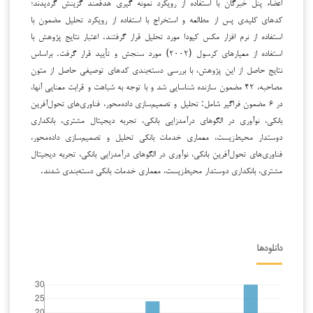
اعضاء پنل خبرگان با استفاده از رویکرد نمونه گیری هدفمند گزینش گردیدند؛
کدهای کلیدی پس از مطالعه و استخراج با استفاده از رویکرد تحلیل مضمون با
استفاده از نرم افزار مکس کیودا مورد تحلیل قرار گرفتند. اعتبار نتایج پژوهش با
استفاده از معیارهای کرسول (۲۰۰۲) مورد سنجش و تأیید قرار گرفت. براساس
نتایج حاصل از این پژوهش، با بررسی دسته‌بندی کدهای توصیفی حاصل از متون
مصاحبه، ۴۲ مضمون سازنده شناسایی شد و با توجه به شباهت و قرابت معنایی آنها،
در ۶ مضمون فراگیر شامل: تحلیل و تصمیم‌سازی داده‌محور، فناوری‌های تحول‌آفرین
بانکی، نوآوری در الگوهای درآمدزایی بانکی، تجربه دیجیتال مشتری، بانکداری
دوستدار محیط‌زیست، معماری خدمات بانکی‌ تحلیل و تصمیم‌سازی داده‌محور،
فناوری‌های تحول‌آفرین بانکی، نوآوری در الگوهای درآمدزایی بانکی، تجربه دیجیتال
مشتری، بانکداری دوستدار محیط‌زیست، معماری خدمات بانکی‌ دسته‌بندی شدند.
دانلودها