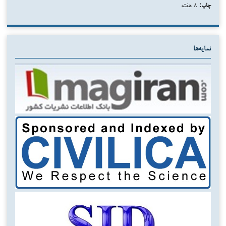
چاپ:
۸ هفته
نمایه‌ها