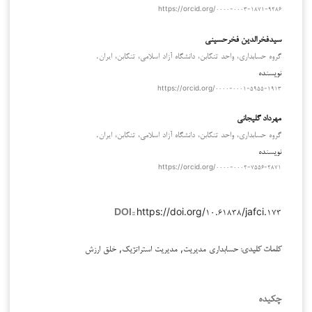
https://orcid.org/۰۰۰۰-۰۰۰۳-۱۸۷۱-۹۲۸۶
سیدفخرالدین فخرحسینی
گروه حسابداری، واحد تنکابن، دانشگاه آزاد اسلامی، تنکابن، ایران.
نویسنده
https://orcid.org/۰۰۰۰-۰۰۰۱-۵۹۵۵-۱۹۱۳
مهرداد گلیجانی
گروه حسابداری، واحد تنکابن، دانشگاه آزاد اسلامی، تنکابن، ایران.
نویسنده
https://orcid.org/۰۰۰۰-۰۰۰۲-۷۵۵۶-۲۸۷۱
https://doi.org/۱۰.۶۱۸۳۸/jafci.۱۷۳
DOI::
حسابداری مدیریت, مدیریت استراتژیک, خلق ارزش
کلمات کلیدی:
چکیده