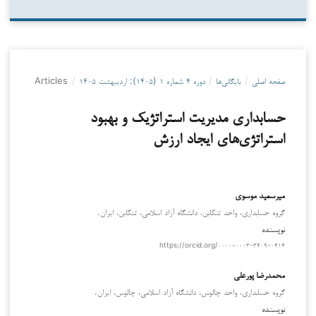
صفحه اصلی
/
بایگانی‌ها
/
دوره ۴ شماره ۱ (۱۴۰۵): اردیبهشت ۱۴۰۵
/
Articles
حسابداری مدیریت استراتژیک و بهبود
استراتژی‌های ایجاد ارزش
میرسعید موسوی
گروه حسابداری، واحد تنکابن، دانشگاه آزاد اسلامی، تنکابن، ایران.
نویسنده
https://orcid.org/۰۰۰۰-۰۰۰۳-۳۴۰۹-۰۴۱۴
محمدرضا پورعلی
گروه حسابداری، واحد چالوس، دانشگاه آزاد اسلامی، چالوس، ایران.
نویسنده