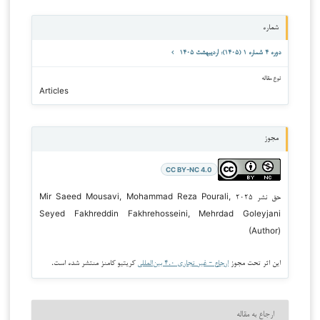
شماره
دوره ۴ شماره ۱ (۱۴۰۵): اردیبهشت ۱۴۰۵
نوع مقاله
Articles
مجوز
CC BY-NC 4.0
حق نشر ۲۰۲۵ Mir Saeed Mousavi, Mohammad Reza Pourali,
Seyed Fakhreddin Fakhrehosseini, Mehrdad Goleyjani
(Author)
این اثر تحت مجوز
ارجاع - غیر تجاری ۴.۰ بین‌المللی
کریتیو کامنز منتشر شده است.
ارجاع به مقاله