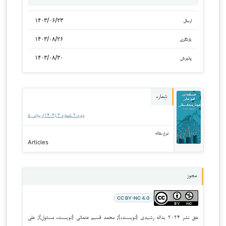
۱۴۰۳/۰۶/۲۳
ارسال
۱۴۰۳/۰۸/۲۶
بازنگری
۱۴۰۳/۰۸/۳۰
پذیرش
شماره
دوره ۲ شماره ۳ (۱۴۰۳): پیاپی ۵
نوع مقاله
Articles
مجوز
CC BY-NC 4.0
حق نشر ۲۰۲۴ یداله رشیدی (نویسنده); محمد قسیم عثمانی (نویسنده مسئول); علی