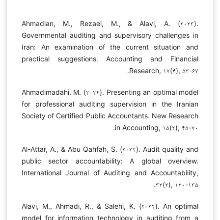
Ahmadian, M., Rezaei, M., & Alavi, A. (۲۰۲۳).
Governmental auditing and supervisory challenges in
Iran: An examination of the current situation and
practical suggestions. Accounting and Financial
Research, ۱۷(۴), ۵۳-۶۷.
Ahmadimadahi, M. (۲۰۲۴). Presenting an optimal model
for professional auditing supervision in the Iranian
Society of Certified Public Accountants. New Research
in Accounting, ۱۵(۲), ۴۵-۷۰.
Al-Attar, A., & Abu Qahfah, S. (۲۰۲۲). Audit quality and
public sector accountability: A global overview.
International Journal of Auditing and Accountability,
۳۲(۲), ۱۲۰-۱۳۵.
Alavi, M., Ahmadi, R., & Salehi, K. (۲۰۲۴). An optimal
model for information technology in auditing from a