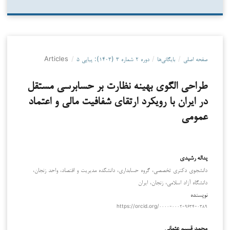
صفحه اصلی
/
بایگانی‌ها
/
دوره ۲ شماره ۳ (۱۴۰۳): پیاپی ۵
/
Articles
طراحی الگوی بهینه نظارت بر حسابرسی مستقل
در ایران با رویکرد ارتقای شفافیت مالی و اعتماد
عمومی
یداله رشیدی
دانشجوی دکتری تخصصی، گروه حسابداری، دانشکده مدیریت و اقتصاد، واحد زنجان،
دانشگاه آزاد اسلامی، زنجان، ایران
نویسنده
https://orcid.org/۰۰۰۰-۰۰۰۲-۹۶۳۴-۰۳۸۹
محمد قسیم عثمانی