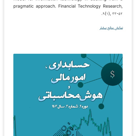
pragmatic approach. Financial Technology Research,
۹(۱), ۳۳-۵۲.
نمایش منابع بیشتر