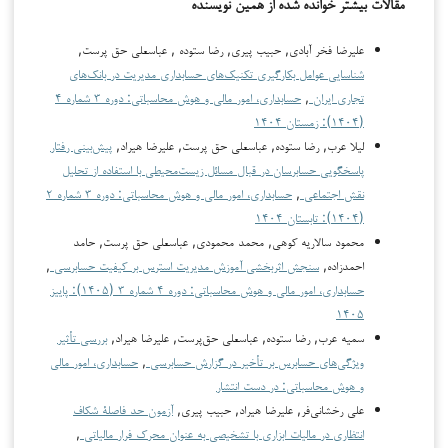
مقالات بیشتر خوانده شده از همین نویسنده
علیرضا فخر آبادی, حبیب پیری, رضا ستوده , عباسعلی حق پرست,
شناسایی عوامل بکارگیری تکنیک‌های حسابداری مدیریت در بانک‌های
تجاری ایران
,
حسابداری، امور مالی و هوش محاسباتی: دوره ۳ شماره ۴
(۱۴۰۴): زمستان ۱۴۰۴
لیلا عرب, رضا ستوده, عباسعلی حق پرست, علیرضا هیراد,
پیش‌بینی رفتار
پاسخگویی حسابرسان در قبال مسائل زیست‌محیطی با استفاده از تحلیل
نقش اجتماعی
,
حسابداری، امور مالی و هوش محاسباتی: دوره ۳ شماره ۲
(۱۴۰۴): تابستان ۱۴۰۴
محمود سالاریه کوهی, محمد محمودی, عباسعلی حق پرست, حامد
احمدزاده,
سنجش اثربخشی آموزش مدیریت استرس بر کیفیت حسابرسی
,
حسابداری، امور مالی و هوش محاسباتی: دوره ۴ شماره ۳ (۱۴۰۵): پاییز
۱۴۰۵
سمیه عرب, رضا ستوده, عباسعلی حق‌پرست, علیرضا هیراد,
بررسی تأثیر
ویژگی‌های حسابرس بر تأخیر در گزارش حسابرسی
,
حسابداری، امور مالی
و هوش محاسباتی: در دست انتشار
علی رخشانی‌فر, علیرضا هیراد, حبیب پیری,
آزمون حد فاصلۀ شکاف
انتظاری در مالیات ابزاری با تشخیصی به عنوان محرک فرار مالیاتی
,