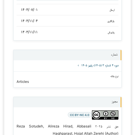
۱۴۰۴/۰۷/۰۱
ارسال
۱۴۰۴/۱۱/۰۴
بازنگری
۱۴۰۴/۱۱/۱۱
پذیرش
شماره
دوره ۴ شماره ۳ (۱۴۰۵): پاییز ۱۴۰۵
نوع مقاله
Articles
مجوز
CC BY-NC 4.0
حق نشر ۲۰۲۵ Reza Sotudeh, Alireza Hirad, Abbasali
Haghparast, Hojat Allah Zerehi (Author)