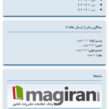
دوره ۲ (۱۴۰۳)
دوره ۱ (۱۴۰۲)
میانگین زمان از ارسال مقاله تا
بررسی اولیه:
۱-۲ هفته
داوری:
۴-۶ هفته
تصمیم نهایی:
۶-۷ هفته
چاپ:
۸ هفته
نمایه‌ها