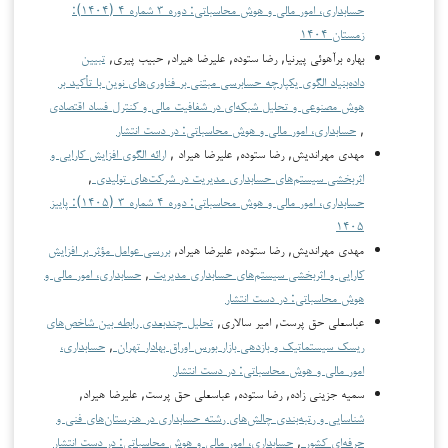
حسابداری، امور مالی و هوش محاسباتی: دوره ۳ شماره ۴ (۱۴۰۴):
زمستان ۱۴۰۴
بهاره برآهوئی پیرنیا, رضا ستوده, علیرضا هیراد, حبیب پیری,
تبیین
داده‌بنیاد الگوی یکپارچه حسابرسی مبتنی بر فناوری‌های نوین با تأکید بر
هوش مصنوعی و تحلیل شبکه‌ای در شفافیت مالی و کنترل فساد اقتصادی
,
حسابداری، امور مالی و هوش محاسباتی: در دست انتشار
مهدي مهراندیش, رضا ستوده, علیرضا هیراد ,
ارائه الگوی افزایش کارایی و
اثربخشی سیستم‌های حسابداری مدیریت در شرکت‌های تولیدی
,
حسابداری، امور مالی و هوش محاسباتی: دوره ۴ شماره ۳ (۱۴۰۵): پاییز
۱۴۰۵
مهدي مهراندیش, رضا ستوده, علیرضا هیراد,
بررسی عوامل مؤثر بر افزایش
کارایی و اثربخشی سیستم‌های حسابداری مدیریت
,
حسابداری، امور مالی و
هوش محاسباتی: در دست انتشار
عباسعلی حق پرست, امیر سالاری,
تحلیل چندبعدی رابطه بین شاخص‌های
ریسک سیستماتیک و بازدهی بازار بورس اوراق بهادار تهران
,
حسابداری،
امور مالی و هوش محاسباتی: در دست انتشار
سمیه جزینی زاده, رضا ستوده, عباسعلی حق پرست, علیرضا هیراد,
شناسایی و رتبه‌بندی چالش‌های رشته حسابداری در هنرستان‌های فنی و
حرفه‌ای کشور
,
حسابداری، امور مالی و هوش محاسباتی: در دست انتشار