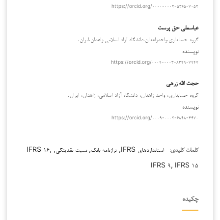
https://orcid.org/۰۰۰۰-۰۰۰۲-۵۳۶۵-۷۰۵۲
عباسعلی حق پرست
گروه حسابداری،واحدزاهدان،دانشگاه آزاد اسلامی،زاهدان،ایران.
نویسنده
https://orcid.org/۰۰۰۹-۰۰۰۳-۸۳۴۹-۷۹۴۷
حجت الله زرهی
گروه حسابداری، واحد زاهدان، دانشگاه آزاد اسلامی، زاهدان، ایران.
نویسنده
https://orcid.org/۰۰۰۹-۰۰۰۲-۶۸۴۸-۴۴۷۰
استانداردهای IFRS, ترازنامه بانک, نسبت نقدینگی, IFRS ۱۶,
کلمات کلیدی:
IFRS ۹, IFRS ۱۵
چکیده