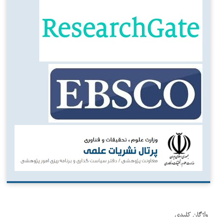
واژگان کلیدی