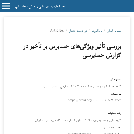
حسابداری، امور مالی و هوش محاسباتی
صفحه اصلی
/
بایگانی‌ها
/
در دست انتشار
/
Articles
بررسی تأثیر ویژگی‌های حسابرس بر تأخیر در
گزارش حسابرسی
سمیه عرب
گروه حسابداری، واحد زاهدان، دانشگاه آزاد اسلامی، زاهدان، ایران
نویسنده
https://orcid.org/۰۰۰۹-۰۰۰۲-۸۸۶۹-۵۷۷۷
رضا ستوده
گروه مالی و حسابداری، دانشکده علوم انسانی، دانشگاه میبد، میبد، ایران.
نویسنده مسئول
https://orcid.org/۰۰۰۰-۰۰۰۲-۹۱۴۳-۱۸۲۰