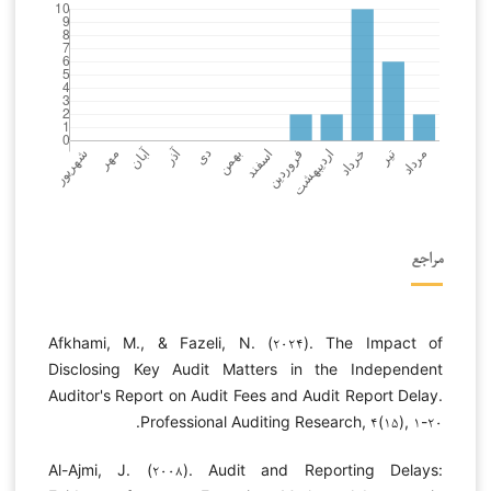
مراجع
Afkhami, M., & Fazeli, N. (۲۰۲۴). The Impact of
Disclosing Key Audit Matters in the Independent
Auditor's Report on Audit Fees and Audit Report Delay.
Professional Auditing Research, ۴(۱۵), ۱-۲۰.
Al-Ajmi, J. (۲۰۰۸). Audit and Reporting Delays: