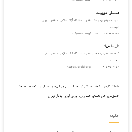
عباسعلی حق‌پرست
گروه حسابداری، واحد زاهدان، دانشگاه آزاد اسلامی ،زاهدان، ایران
نویسنده
https://orcid.org/۰۰۰۹-۰۰۰۳-۸۳۴۹-۷۹۴۷
علیرضا هیراد
گروه حسابداری، واحد زاهدان، دانشگاه آزاد اسلامی ،زاهدان، ایران
نویسنده
https://orcid.org/۰۰۰۰-۰۰۰۲-۵۳۶۵-۷۰۵۲
تأخیر در گزارش حسابرسی, ویژگی‌های حسابرس, تخصص صنعت
کلمات کلیدی:
حسابرس, حق تصدی حسابرس, بورس اوراق بهادار تهران
چکیده