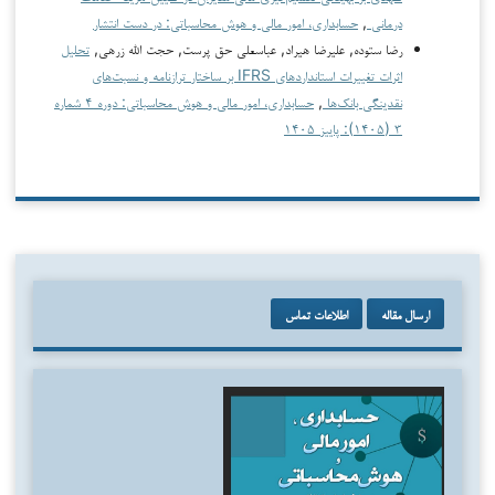
درمانی
,
حسابداری، امور مالی و هوش محاسباتی: در دست انتشار
رضا ستوده, علیرضا هیراد, عباسعلی حق پرست, حجت الله زرهی,
تحلیل
اثرات تغییرات استانداردهای IFRS بر ساختار ترازنامه و نسبت‌های
نقدینگی بانک‌ها
,
حسابداری، امور مالی و هوش محاسباتی: دوره ۴ شماره
۳ (۱۴۰۵): پاییز ۱۴۰۵
ارسال مقاله
اطلاعات تماس