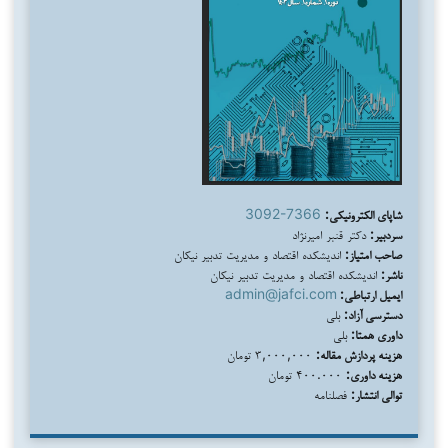
شاپای الکترونیکی:
3092-7366
سردبیر:
دکتر قنبر امیرنژاد
صاحب امتیاز:
اندیشکده اقتصاد و مدیریت تدبیر نیکان
ناشر:
اندیشکده اقتصاد و مدیریت تدبیر نیکان
ایمیل ارتباطی:
admin@jafci.com
دسترسی آزاد:
بلی
داوری همتا:
بلی
هزینه پردازش مقاله:
۳,۰۰۰,۰۰۰ تومان
هزینه داوری:
۴۰۰.۰۰۰ تومان
توالی انتشار:
فصلنامه