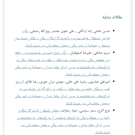
مقالات مشابه
حسن حاجی زاده اردکانی , علی تقوی مقدم, روح الله رحمانی,
تأثیر
افزایش استقلال هیات مدیره بر کیفیت گزارشگری مالی و تلاش حسابرسان
مستقل
,
حسابداری، امور مالی و هوش محاسباتی: در دست انتشار
مریم صادقی, علیرضا اصفهانیان ,
تأثیر تنوع جنسیتی هیئت‌مدیره بر رابطه
بین تخصص مالی و دوره تصدی مدیرعامل و تقلب در صورت‌های مالی در
شرکت‌های پذیرفته‌شده در بورس اوراق بهادار تهران
,
حسابداری، امور مالی
و هوش محاسباتی: در دست انتشار
امیرعلی عباسپور, رضیه علی خانی, مهدی مران جوری, رضا فلاح,
اثر نوع
تغییر و شکل جانشینی مدیرعامل بر تأخیر در ارائه گزارش حسابرسی در
شرکت‌های پذیرفته‌شده در بورس اوراق بهادار تهران
,
حسابداری، امور مالی
و هوش محاسباتی: در دست انتشار
فرج اکرع, سحر سپاسی, جواد رضازاده,
تحلیل نامتقارن اثرات گزارشگری
پایداری بر عملکرد مالی شرکت‌ها: شواهدی از شرکت‌های پذیرفته‌شده در
بورس اوراق بهادار عراق
,
حسابداری، امور مالی و هوش محاسباتی: در
دست انتشار