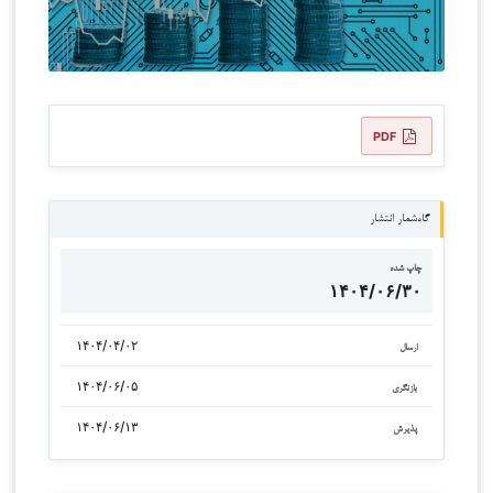
PDF
گاه‌شمار انتشار
چاپ شده
۱۴۰۴/۰۶/۳۰
۱۴۰۴/۰۴/۰۲
ارسال
۱۴۰۴/۰۶/۰۵
بازنگری
۱۴۰۴/۰۶/۱۳
پذیرش