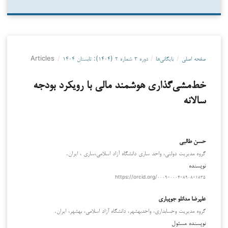
صفحه اصلی
/
بایگانی‌ها
/
دوره ۳ شماره ۲ (۱۴۰۴): تابستان ۱۴۰۴
/
Articles
خط‌مشی‌گذاری هوشمند مالی با رویکرد بودجه
سالانه
حسن طالبی
گروه مدیریت دولتی، واحد ساری دانشگاه آزاد اسلامی،ساری ، ایران.
نویسنده
https://orcid.org/۰۰۰۹-۰۰۰۴-۸۹۰۸-۱۸۳۵
علیرضا مدانلو جویباری
گروه مدیریت وحسابداری، واحدبهشهر، دانشگاه آزاد اسلامی، بهشهر، ایران.
نویسنده مسئول