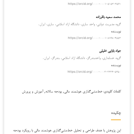
https://orcid.org/۰۰۰۰-۰۰۰۱-۵۱۵۳-۴۵۶۱
محمد سعید باقرزاده
گروه مدیریت دولتی، واحد ساری، دانشگاه ازاد اسلامی، ساری، ایران.
نویسنده
https://orcid.org/۰۰۰۰-۰۰۰۱-۸۷۶۸-۴۵۵۳
جواد بابایی خلیلی
گروه حسابداری، واحدبندرگز، دانشگاه ازاد اسلامی، بندرگز، ایران.
نویسنده
https://orcid.org/۰۰۰۰-۰۰۰۳-۲۳۳۴-۵۴۵۰
خط‌مشی‌گذاری هوشمند مالی, بودجه سالانه, آموزش و پرورش
کلمات کلیدی:
چکیده
این پژوهش با هدف طراحی و تحلیل خط‌مشی‌گذاری هوشمند مالی با رویکرد بودجه