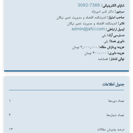
شاپای الکترونیکی:
3092-7366
سردبیر:
دکتر قنبر امیرنژاد
صاحب امتیاز:
اندیشکده اقتصاد و مدیریت تدبیر نیکان
ناشر:
اندیشکده اقتصاد و مدیریت تدبیر نیکان
ایمیل ارتباطی:
admin@jafci.com
دسترسی آزاد:
بلی
داوری همتا:
بلی
هزینه پردازش مقاله:
۳,۰۰۰,۰۰۰ تومان
هزینه داوری:
۴۰۰.۰۰۰ تومان
توالی انتشار:
فصلنامه
جدول اطلاعات
تعداد دوره‌ها
۱
تعداد شماره‌ها
۳
درصد پذیرش مقالات
۱۳