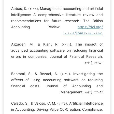
Abbas, K. (۲۰۲۵). Management accounting and artificial
intelligence: A comprehensive literature review and
recommendations for future research. The British
Accounting Review.
https://doi.org/
۱۰.۱۰۱۶/j.bar.۲۰۲۵.۱۰۱۵۵۱
Alizadeh, M., & Kiani, R. (۲۰۲۱). The impact of
advanced accounting software on reducing financial
errors in companies. Journal of Financial Research,
۲۲(۳), ۶۷-۸۰.
Bahrami, S., & Rezaei, A. (۲۰۲۰). Investigating the
effects of using accounting software on reducing
financial costs. Journal of Accounting and
Management, ۱۵(۲), ۳۳-۴۶.
Calado, S., & Veloso, C. M. (۲۰۲۵). Artificial Intelligence
in Accounting: Driving Value Co-Creation, Compliance,