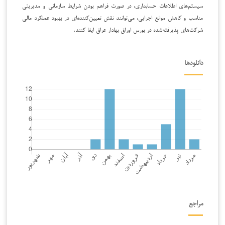
سیستم‌های اطلاعات حسابداری، در صورت فراهم بودن شرایط سازمانی و مدیریتی
مناسب و کاهش موانع اجرایی، می‌توانند نقش تعیین‌کننده‌ای در بهبود عملکرد مالی
شرکت‌های پذیرفته‌شده در بورس اوراق بهادار عراق ایفا کنند.
دانلودها
مراجع