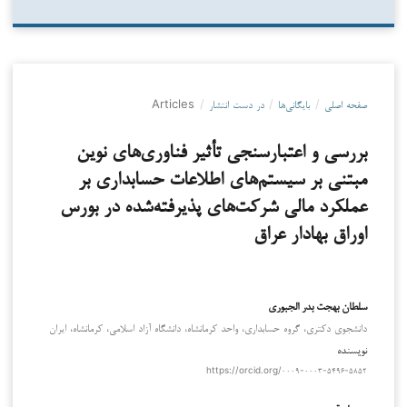
صفحه اصلی
/
بایگانی‌ها
/
در دست انتشار
/
Articles
بررسی و اعتبارسنجی تأثیر فناوری‌های نوین
مبتنی بر سیستم‌های اطلاعات حسابداری بر
عملکرد مالی شرکت‌های پذیرفته‌شده در بورس
اوراق بهادار عراق
سلطان بهجت بدر الجبوری
دانشجوی دکتری، گروه حسابداری، واحد کرمانشاه، دانشگاه آزاد اسلامی، کرمانشاه، ایران
نویسنده
https://orcid.org/۰۰۰۹-۰۰۰۳-۵۴۹۶-۵۸۵۲