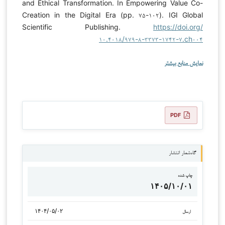
and Ethical Transformation. In Empowering Value Co-
Creation in the Digital Era (pp. ۷۵-۱۰۲). IGI Global
Scientific Publishing.
https://doi.org/
۱۰.۴۰۱۸/۹۷۹-۸-۳۳۷۳-۱۷۴۲-۷.ch۰۰۴
نمایش منابع بیشتر
PDF
گاه‌شمار انتشار
چاپ شده
۱۴۰۵/۱۰/۰۱
۱۴۰۴/۰۵/۰۲
ارسال