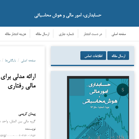
حسابداری، امور مالی و هوش محاسباتی
صفحه اصلی
در دست انتشار
شماره جاری
ارسال مقاله
هزینه انتشار مقاله
ارسال مقاله
اطلاعات تماس
صفحه اصلی
/
بایگانی‌ها
/
دو
ارائه مدلی برای
مالی رفتاری
پیمان کریمی
دانلود
گروه مالی بین الملل، واحد عل
نویسنده
.org/۰۰۰۰-۰۰۰۲-۳۷۶۰-۱۹۵۶