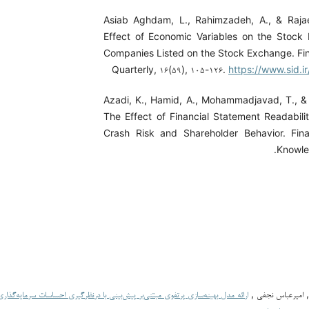
Asiab Aghdam, L., Rahimzadeh, A., & Rajae
Effect of Economic Variables on the Stock 
Companies Listed on the Stock Exchange. Fi
Quarterly, ۱۶(۵۹), ۱۰۵-۱۲۶.
https://www.sid.i
Azadi, K., Hamid, A., Mohammadjavad, T., & 
The Effect of Financial Statement Readabili
Crash Risk and Shareholder Behavior. Fina
Knowled
 امیرعباس نجفی ,
ارائه مدل بهینه‌سازی پرتفوی مبتنی‌بر پیش‌بینی با درنظرگیری احساسات سرمایه‌گذار