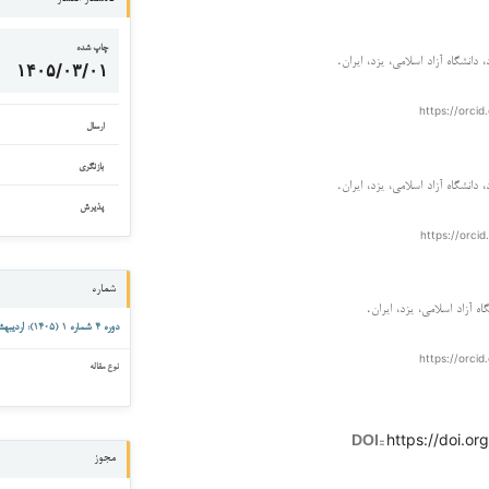
چاپ شده
دانشگاه آزاد اسلامی، یزد، ایران.
۱۴۰۵/۰۳/۰۱
https://orcid
ارسال
بازنگری
دانشگاه آزاد اسلامی، یزد، ایران.
پذیرش
https://orcid
شماره
اه آزاد اسلامی، یزد، ایران.
دوره ۴ شماره ۱ (۱۴۰۵): اردیبهشت ۱۴۰۵
https://orcid
نوع مقاله
https://doi.org
DOI::
مجوز