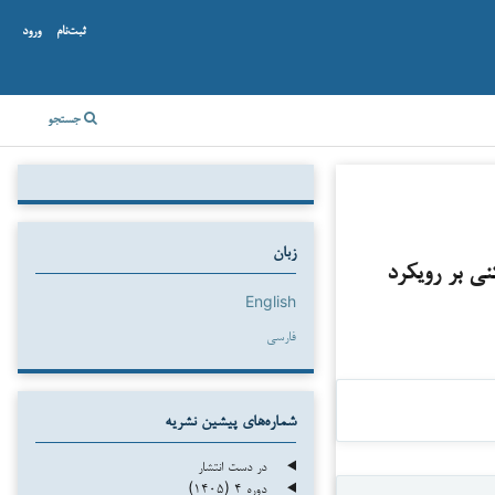
ثبت‌نام
ورود
جستجو
زبان
نی بر رویکرد
English
فارسی
شماره‌های پیشین نشریه
در دست انتشار
دوره ۴ (۱۴۰۵)