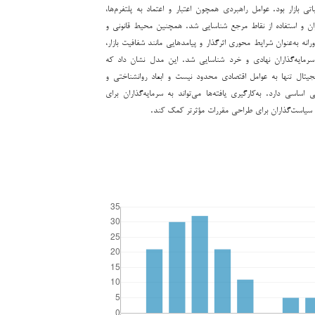
تی بازار بود. عوامل راهبردی همچون اعتبار و اعتماد به پلتفرم‌ها،
ران و استفاده از نقاط مرجع شناسایی شد. همچنین محیط قانونی و
رانه به‌عنوان شرایط محوری اثرگذار و پیامدهایی مانند شفافیت بازار،
سرمایه‌گذاران نهادی و خرد شناسایی شد. این مدل نشان داد که
یجیتال تنها به عوامل اقتصادی محدود نیست و ابعاد روانشناختی و
 اساسی دارد. به‌کارگیری یافته‌ها می‌تواند به سرمایه‌گذاران برای
 سیاست‌گذاران برای طراحی مقررات مؤثرتر کمک کند.