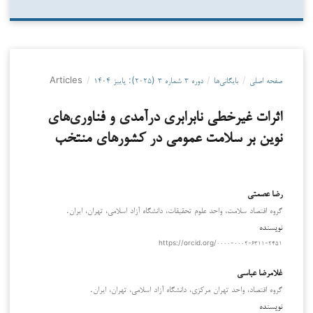
صفحه اصلی
/
بایگانی‌ها
/
دوره ۳ شماره ۳ (۲۰۲۵): پاییز ۱۴۰۴
/
Articles
اثرات غیرخطی نابرابری درآمدی و فناوری‌های
نوین بر سلامت عمومی در کشورهای منتخب
رضا عصمتی
گروه اقتصاد سلامت، واحد علوم تحقیقات، دانشگاه آزاد اسلامی، تهران، ایران.
نویسنده
https://orcid.org/۰۰۰۰-۰۰۰۲-۶۳۱۱-۲۴۵۱
غلامرضا عباسی
گروه اقتصاد، واحد تهران مرکزی، دانشگاه آزاد اسلامی، تهران، ایران.
نویسنده