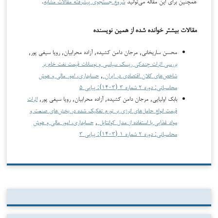
همچنین برای این مقاله می‌توانید
شروع جستجوی پیشرفته مقالات مشابه
.
مقالات بیشتر خوانده شده از همین نویسنده
محسن ساریخانی, مرجان دامن کشیده, آزاده محرابیان, رویا سیفی پور,
بررسی اثرات چندکی ریسک سیاسی و نوسانات قیمت نفت خام بر
شاخص‌های کلان اقتصادی در ایران
,
حسابداری، امور مالی و هوش
محاسباتی: دوره ۲ شماره ۳ (۱۴۰۳): پیاپی ۵
بابک اولیایی, مرجان دامن کشیده, آزاده محرابیان, رویا سیفی پور,
اثرات
قیمت انواع حامل‌های انرژی بر تورم تفکیک شده در بخش‌های صنعت و
مواد غذایی با استفاده از مدل کوانتایل
,
حسابداری، امور مالی و هوش
محاسباتی: دوره ۲ شماره ۱ (۱۴۰۳): پیاپی ۳