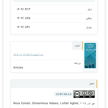
۱۴۰۴/۰۳/۱۳
ارسال
۱۴۰۴/۰۶/۲۵
بازنگری
۱۴۰۴/۰۶/۳۱
پذیرش
شماره
دوره ۳ شماره ۳ (۲۰۲۵): پاییز ۱۴۰۴
نوع مقاله
Articles
مجوز
CC BY-NC 4.0
حق نشر ۲۰۲۵ Reza Esmati, Gholamreza Abbasi, Lotfali Agheli,