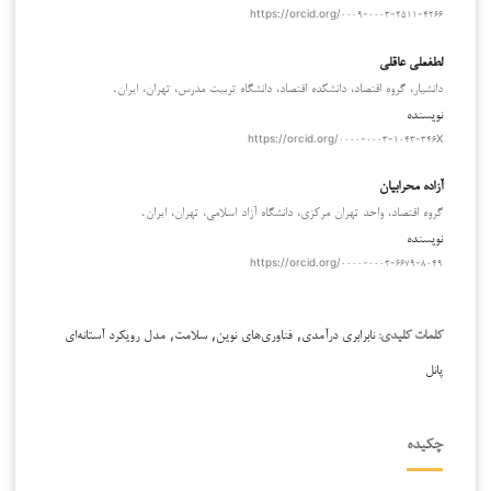
https://orcid.org/۰۰۰۹-۰۰۰۳-۲۵۱۱-۴۲۶۶
لطفعلی عاقلی
دانشیار، گروه اقتصاد، دانشکده اقتصاد، دانشگاه تربیت مدرس، تهران، ایران.
نویسنده
https://orcid.org/۰۰۰۰-۰۰۰۳-۱۰۴۳-۳۴۶X
آزاده محرابیان
گروه اقتصاد، واحد تهران مرکزی، دانشگاه آزاد اسلامی، تهران، ایران.
نویسنده
https://orcid.org/۰۰۰۰-۰۰۰۲-۶۶۷۹-۸۰۴۹
نابرابری درآمدی, فناوری‌های نوین, سلامت, مدل رویکرد آستانه‌ای
کلمات کلیدی:
پانل
چکیده