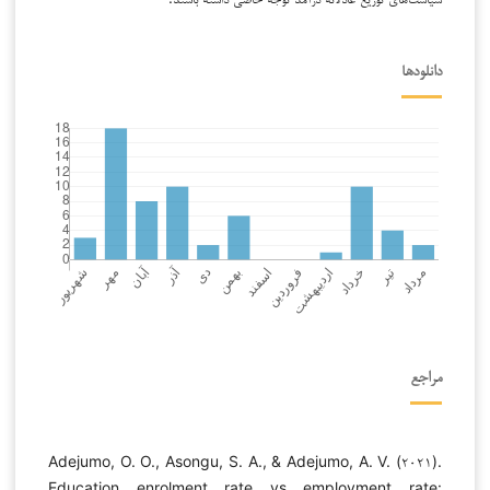
دانلودها
مراجع
Adejumo, O. O., Asongu, S. A., & Adejumo, A. V. (۲۰۲۱).
Education enrolment rate vs employment rate: