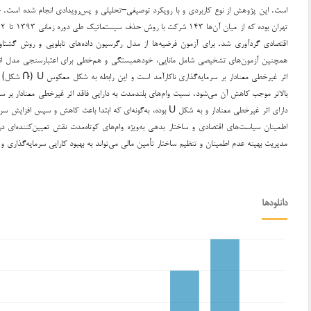
است. این پژوهش از نوع کاربردی و با رویکرد توصیفی–تحلیلی و پس‌رویدادی انجام شده است. جا
همچنین آزمون‌های تشخیصی شامل مانایی، خودهمبستگی و هم‌خطی برای اعتبارسنجی مدل انجا
اثر غیرخطی معنا
بالاتر موجب کاهش آن می‌شود. نسبت وام‌های بلندمدت به دارایی فاقد اثر غیرخطی معنادار بر سرمای
دارای اثر غیرخطی معنادار و به شکل U بوده، به‌گونه‌ای که ابتدا باعث 
اطمینان سیاست‌های اقتصادی و ساختار بدهی به‌ویژه وام‌های کوتاه‌مدت نقش تعیین‌کننده‌ای در 
مدیریت بهینه عدم اطمینان و تنظیم ساختار تأمین مالی می‌تواند به بهبود کارایی سرمایه‌گذاری 
دانلودها