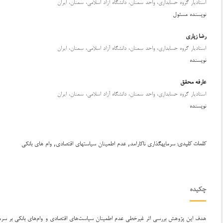
استادیار گروه حسابداري، واحد سمنان، دانشگاه آزاد اسلامی، سمنان، ایران
نویسنده مسئول
رضا زیاری
استادیار گروه حسابداري، واحد سمنان، دانشگاه آزاد اسلامی، سمنان، ایران
نویسنده
عارفه محقق
استادیار گروه حسابداري، واحد سمنان، دانشگاه آزاد اسلامی، سمنان، ایران
نویسنده
سرمایه‎گذاری ناکارامد, عدم اطمینان سیاستهای اقتصادی, وام های بانکی
کلمات کلیدی:
چکیده
هدف این پژوهش بررسی اثر غیرخطی عدم اطمینان سیاست‌های اقتصادی و وام‌های بانکی بر سرمایه‌