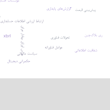
مؤسسات حساب
گزارش‌های پایداری
پیش‌بینی قیمت
ر
ارتباط ارزشی اطلاعات حسابداری
بورس اوراق بهادار عراق
فناوری بلاک‌چین
xbrl
تحولات فناوری
عوامل فناورانه
شفافیت اطلاعاتی
سیاست مالیاتی
حکمرانی دیجیتال