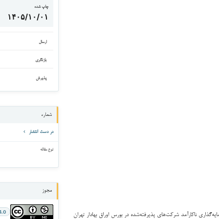
چاپ شده
۱۴۰۵/۱۰/۰۱
ارسال
بازنگری
پذیرش
شماره
در دست انتشار
نوع مقاله
مجوز
4.0
گذاری ناکارآمد شرکت‌های پذیرفته‌شده در بورس اوراق بهادار تهران