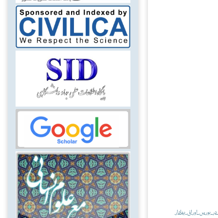
 بورس اوراق بهادار