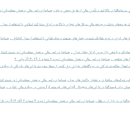
مالی از طریق بدهی و وام
,
 هزینه‌های دولت بر چرخه مالی سیکل‌های تجاری با تاکید بر اوراق مشارکت اسلامی با استفاده از مدل NARDL
مل‌های انرژی بر تورم تفکیک شده در بخش‌های صنعت و مواد غذایی با استفاده از مدل کوانتایل
,
حسابدار
ک و بازدهی بازار بورس اوراق بهادار تهران
,
حسابداری، امور مالی و هوش محاسباتی: در دست انتشار
زارهای نوظهور
,
حسابداری، امور مالی و هوش محاسباتی: دوره ۲ شماره ۱ (۱۴۰۳): پیاپی ۳
مال حاکمیت شرکتی در نیروگاه‌های حرارتی برق کشور از منظر مدیریت دارایی‌های فیزیکی با رویکرد دا
 قالب شوک‌های ساختاری و تحلیل واکنش‌های پویا
,
حسابداری، امور مالی و هوش محاسباتی: در دست انتش
 مدلی برای قیمت‌گذاری دارایی‌های دیجیتال (دارایی‌های غیرمتمرکز) مبتنی بر رویکرد مالی رفتاری
,
حساب
گذاری در بازار ارز و طلا
,
حسابداری، امور مالی و هوش محاسباتی: دوره ۴ شماره ۲ (۱۴۰۵): تیر ۱۴۰۵