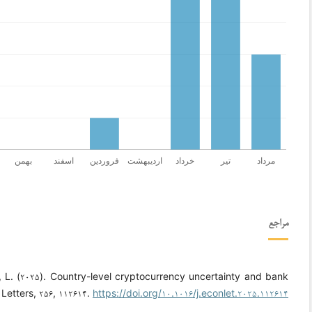
مراجع
, L. (۲۰۲۵). Country-level cryptocurrency uncertainty and bank
Letters, ۲۵۶, ۱۱۲۶۱۴.
https://doi.org/۱۰.۱۰۱۶/j.econlet.۲۰۲۵.۱۱۲۶۱۴