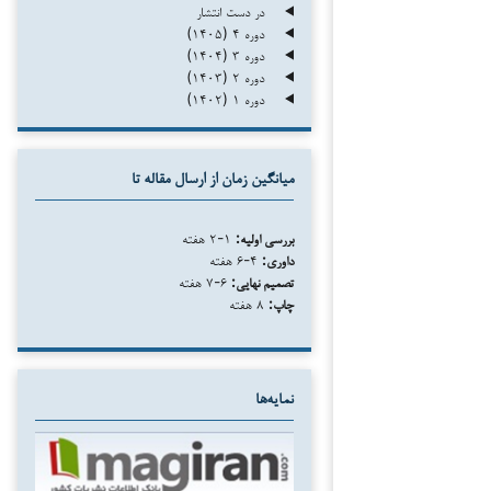
در دست انتشار
دوره ۴ (۱۴۰۵)
دوره ۳ (۱۴۰۴)
دوره ۲ (۱۴۰۳)
دوره ۱ (۱۴۰۲)
میانگین زمان از ارسال مقاله تا
بررسی اولیه:
۱-۲ هفته
داوری:
۴-۶ هفته
تصمیم نهایی:
۶-۷ هفته
چاپ:
۸ هفته
نمایه‌ها