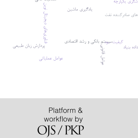
شگری یکپارچه
فناوری‌های دیجیتال نوین
یادگیری ماشین
ای صادرکننده نفت
سیستم بانکی و رشد اقتصادی
کیفیت سود
پردازش زبان طبیعی
اده بنیاد
عوامل قانونی
عوامل عملیاتی