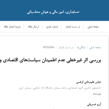
حسابداری، امور مالی و هوش محاسباتی
صفحه اصلی
در دست انتشار
شماره جاری
ارسال مقاله
هزینه انتشار مقاله
صفحه اصلی
/
بایگانی‌ها
/
در دست انتشار
/
Articles
بررسی اثر غیرخطی عدم اطمینان سیاست‌های اقتصادی و و
عباس علیمردانی کرفسی
دانلود
دانشجوی دکتری، گروه حسابداری، واحد سمنان، دانشگاه آزاد اسلامی، سمنان، ایران
نویسنده
آرزو خسروانی