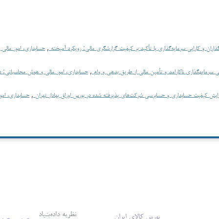
اران و کارایی سرمایه‌گذاری با تأکید بر کیفیت گزارشگری مالی: رویکرد آمیخته
,
حسابداری، امور مالی
مالی از طریق بدهی و وام
,
فزایش کیفیت حسابداری و حسابرسی شرکت‌های پذیرفته شده در بورس اوراق بهادار تهران
,
حسابداری، امو
نظریه داده‌بنیاد
بورس کالای ایران