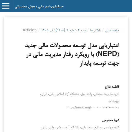
حسابداری، امور مالی و هوش محاسباتی
صفحه اصلی
/
بایگانی‌ها
/
دوره ۴ شماره ۲ (۱۴۰۵): تیر ۱۴۰۵
/
Articles
اعتباریابی مدل توسعه محصولات مالی جدید
(NEPD) با رویکرد رفتار مدیریت مالی در
جهت توسعه پایدار
فاطمه فلاح
گروه مدیریت صنعتی، واحد بابل، دانشگاه آزاد اسلامی، بابل، ایران.
نویسنده
https://orcid.org/۰۰۰۰-۰۰۰۲-۴۰۹۴-۲۳۴۸
شیبا معصومی
گروه مهندسی صنایع، واحد بابل، دانشگاه آزاد اسلامی، بابل، ایران.