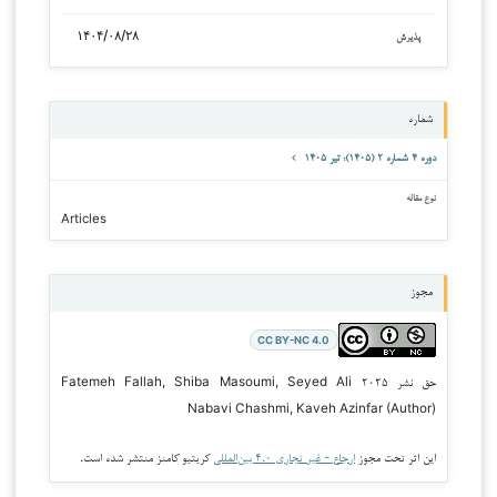
۱۴۰۴/۰۸/۲۸
پذیرش
شماره
دوره ۴ شماره ۲ (۱۴۰۵): تیر ۱۴۰۵
نوع مقاله
Articles
مجوز
CC BY-NC 4.0
حق نشر ۲۰۲۵ Fatemeh Fallah, Shiba Masoumi, Seyed Ali
Nabavi Chashmi, Kaveh Azinfar (Author)
این اثر تحت مجوز
ارجاع - غیر تجاری ۴.۰ بین‌المللی
کریتیو کامنز منتشر شده است.