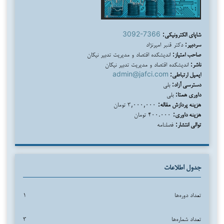
شاپای الکترونیکی:
3092-7366
سردبیر:
دکتر قنبر امیرنژاد
صاحب امتیاز:
اندیشکده اقتصاد و مدیریت تدبیر نیکان
ناشر:
اندیشکده اقتصاد و مدیریت تدبیر نیکان
ایمیل ارتباطی:
admin@jafci.com
دسترسی آزاد:
بلی
داوری همتا:
بلی
هزینه پردازش مقاله:
۳,۰۰۰,۰۰۰ تومان
هزینه داوری:
۴۰۰.۰۰۰ تومان
توالی انتشار:
فصلنامه
جدول اطلاعات
تعداد دوره‌ها
۱
تعداد شماره‌ها
۳