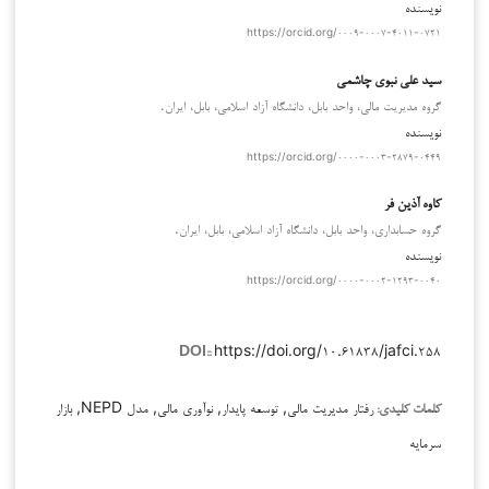
نویسنده
https://orcid.org/۰۰۰۹-۰۰۰۷-۴۰۱۱-۰۷۲۱
سید علی نبوی چاشمی
گروه مدیریت مالی، واحد بابل، دانشگاه آزاد اسلامی، بابل، ایران.
نویسنده
https://orcid.org/۰۰۰۰-۰۰۰۳-۲۸۷۹-۰۴۴۹
کاوه آذین فر
گروه حسابداری، واحد بابل، دانشگاه آزاد اسلامی، بابل، ایران.
نویسنده
https://orcid.org/۰۰۰۰-۰۰۰۲-۱۲۹۳-۰۰۴۰
https://doi.org/۱۰.۶۱۸۳۸/jafci.۲۵۸
DOI::
رفتار مدیریت مالی, توسعه پایدار, نوآوری مالی, مدل NEPD, بازار
کلمات کلیدی:
سرمایه