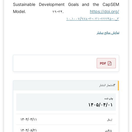
Sustainable Development Goals and the CapSEM
Model. ۲۹-۳۴.
https://doi.org/
۱۰.۱۰۰۷/۹۷۸-۳-۰۳۱-۲۲۲۴۵-۰_۳
نمایش منابع بیشتر
PDF
گاه‌شمار انتشار
چاپ شده
۱۴۰۵/۰۴/۰۱
۱۴۰۴/۰۴/۱۱
ارسال
۱۴۰۴/۰۸/۲۱
بازنگری