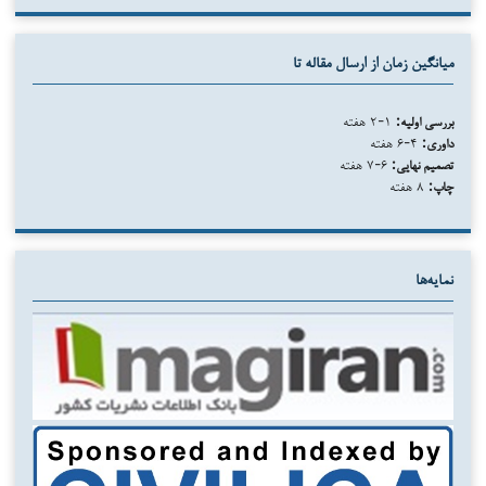
میانگین زمان از ارسال مقاله تا
بررسی اولیه:
۱-۲ هفته
داوری:
۴-۶ هفته
تصمیم نهایی:
۶-۷ هفته
چاپ:
۸ هفته
نمایه‌ها