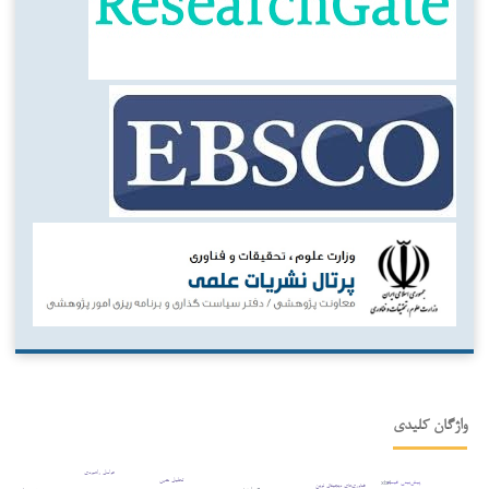
واژگان کلیدی
عوامل راهبردی
تحلیل حس
پیش‌بینی قیمت
xbrl
فناوری‌های دیجیتال نوین
ریسک اعتباری