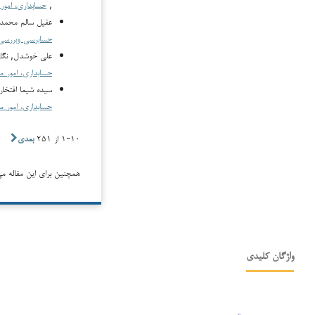
,
حسابداری، امور
عقيل سالم محمد 
حسابرسی و‌بررسی
علی خوشدل, نگار
حسابداری، امور م
سیده شیما افتخا
حسابداری، امور مالی و هوش
۱-۱۰ از ۲۵۱
بعدی
همچنین برای این مقاله می‌
واژگان کلیدی