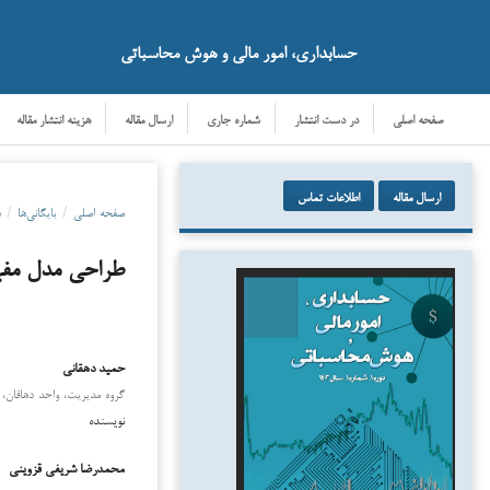
حسابداری، امور مالی و هوش محاسباتی
صفحه اصلی
در دست انتشار
شماره جاری
ارسال مقاله
هزینه انتشار مقاله
ارسال مقاله
اطلاعات تماس
صفحه اصلی
/
بایگانی‌ها
/
دو
طراحی مدل مفهو
حمید دهقانی
دانلود
گروه مدیریت، واحد دهاقان، د
نویسنده
محمدرضا شریفی قزوینی