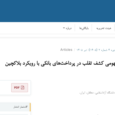
هیئت تحریریه
بایگانی‌ها
درباره
ره ۴ شماره ۲ (۱۴۰۵): تیر ۱۴۰۵
/
Articles
می کشف تقلب در پرداخت‌های بانکی با رویکرد بلاکچین
PDF
انشگاه آزاداسلامی، دهاقان، ایران.
گاه‌شمار انتشار