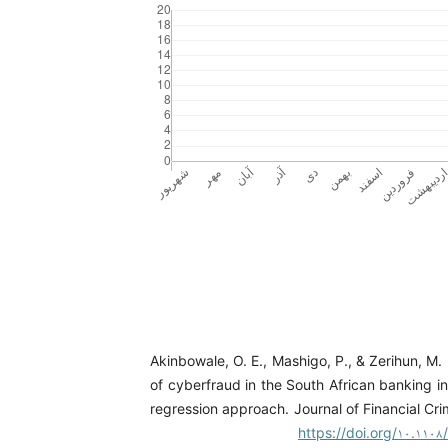
Akinbowale, O. E., Mashigo, P., & Zerihun, M. F
of cyberfraud in the South African banking in
regression approach. Journal of Financial Crim
https://doi.org/۱۰.۱۱۰