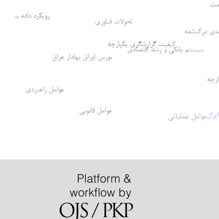
مت
رویکرد داده بنیاد
تحولات فناوری
دی درک‌شده
کیفیت گزارشگری یکپارچه
سیستم بانکی و رشد اقتصادی
بورس اوراق بهادار عراق
ارچه
عوامل راهبردی
عوامل قانونی
یران
عوامل عملیاتی