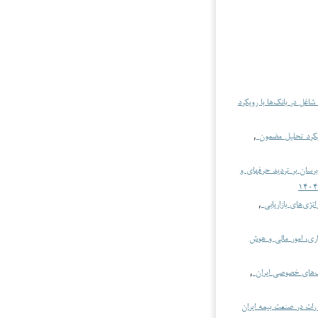
ل در بانک‌ها با رویکرد
ویکرد تحلیل مضمون
,
رسان بر تردید حرفه­ای و
تژی‌های بازاریابی
,
ری، امور مالی و هوش
انک‌های خصوصی ایران
,
ررات در صنعت بیمه ایران