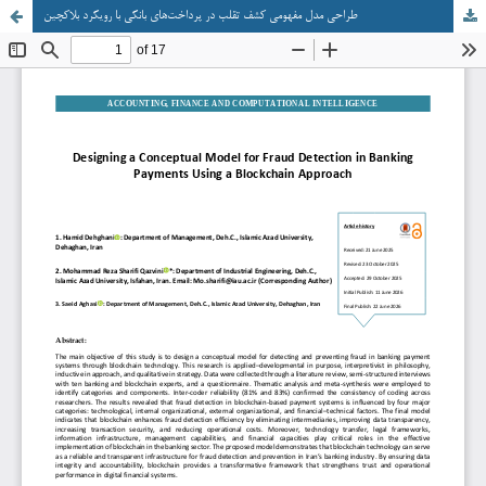
طراحی مدل مفهومی کشف تقلب در پرداخت‌های بانکی با رویکرد بلاکچین