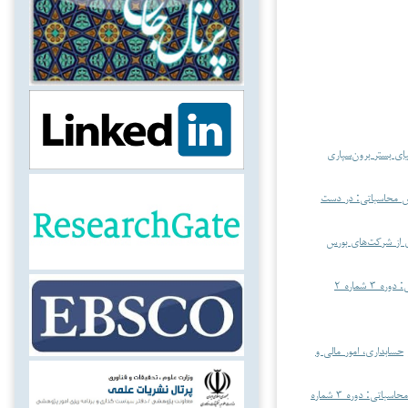
ش از اصلاحیه ماده ۲۷۲ ق.م.م. در راستای احیای بستر برون‌سپاری
ش محاسباتی: در دست
 از شرکت‌های بورس
حسابداری، امور مالی و هوش محاسباتی: دوره ۳ شماره ۲
حسابداری، امور مالی و
حسابداری، امور مالی و هوش محاسباتی: دوره ۳ شماره