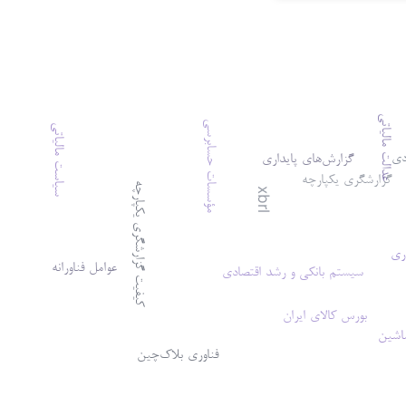
عدالت مالیاتی
مؤسسات حسابرسی
سیاست مالیاتی
دی
گزارش‌های پایداری
گزارشگری یکپارچه
کیفیت گزارشگری یکپارچه
xbrl
ری
عوامل فناورانه
سیستم بانکی و رشد اقتصادی
بورس کالای ایران
اشین
فناوری بلاک‌چین