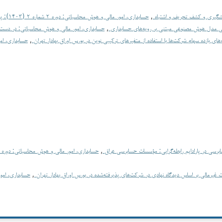
یشگیری و کشف تحریف و اشتباه
,
حسابداری، امور مالی و هوش محاسباتی: دوره ۲ شماره ۲ (۱۴۰۳): پیاپی ۴
ی مدل هوش مصنوعی مبتنی بر رویه‌های حسابداری
,
حسابداری، امور مالی و هوش محاسباتی: در دست ا
های بازده سهام شرکت‌ها با استفاده از متغیر‌های ترکیبی نوین در بورس اوراق بهادار تهران
,
حسابداری، ام
سابرسی در پارادایم رابطه‌گرایی: مؤسسات حسابرسی عراق
,
ات غیرمالی بر اساس دیدگاه نهادی در شرکت‌های پذیرفته‌شده در بورس اوراق بهادار تهران
,
حسابداری، امو