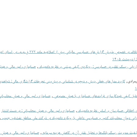
تبیین عوامل منشأ اختلاف در خصوص پذیرش گزارش‌های حسابرسی مالیاتی پی
ارزیابی ریسک تقلب در حسابرسی: رویکردی کیفی مبتنی بر نظریه داده‌بنیاد
,
حسابداری، امور مالی و هو
لیمرادی,
کاربرد مدل‌های خطی بنیش و دیچو در شناسایی و پیش‌بینی تحریفات گزارشگری مالی: شواهدی
لیل کیفی خودکارسازی فرایندهای حسابداری با هوش مصنوعی
,
 اخلاقی حسابرسان بر اساس نظریه داده‌بنیاد
,
حسابداری، امور مالی و هوش محاسباتی: در دست انتشار
افزایی دیوان محاسبات کشور و حسابرسی داخلی با رویکرد داده‌بنیاد در شرکت ملی مناطق نفت‌خیز جنوب
,
یفیت مدیریت ریسک بانک‌ها و تحلیل نقش آن در کاهش هزینه سرمایه
,