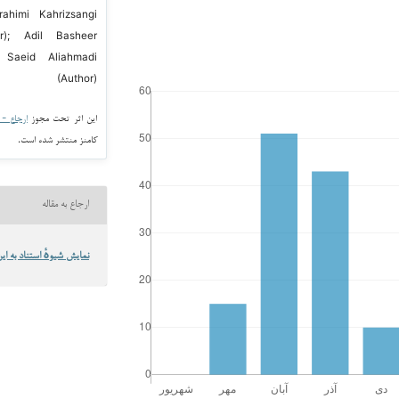
rahimi Kahrizsangi
or); Adil Basheer
 Saeid Aliahmadi
(Author)
این اثر تحت مجوز
ارجاع - غیر ت
کامنز منتشر شده است.
ارجاع به مقاله
نمایش شیوهٔ استناد به این