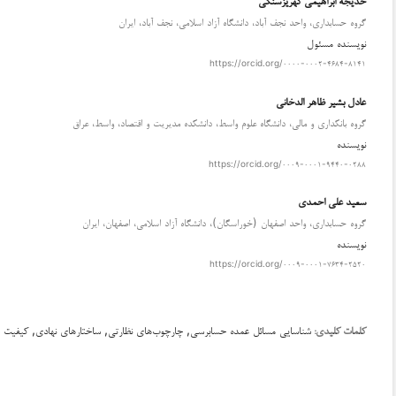
گروه حسابداری، واحد نجف آباد، دانشگاه آزاد اسلامی، نجف آباد، ایران
نویسنده مسئول
https://orcid.org/۰۰۰۰-۰۰۰۲-۴۶۸۴-۸۱۴۱
عادل بشير ظاهر الدخاني
گروه بانکداری و مالی، دانشگاه علوم واسط، دانشکده مدیریت و اقتصاد، واسط، عراق
نویسنده
https://orcid.org/۰۰۰۹-۰۰۰۱-۹۴۴۰-۰۲۸۸
سعید علی احمدی
گروه حسابداری، واحد اصفهان (خوراسگان)، دانشگاه آزاد اسلامی، اصفهان، ایران
نویسنده
https://orcid.org/۰۰۰۹-۰۰۰۱-۷۶۳۴-۲۵۲۰
دانلود
شناسایی مسائل عمده حسابرسی, چارچوب‌های نظارتی, ساختارهای نهادی, کیفیت
کلمات کلیدی: