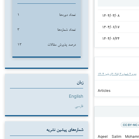
تعداد دوره‌ها
۱
۱۴۰۴/۰۳/۰۸
۱۴۰۴/۰۶/۱۷
تعداد شماره‌ها
۳
۱۴۰۴/۰۶/۲۴
درصد پذیرش مقالات
۱۳
دوره ۳ شماره ۳ (۲۰۲۵): پاییز ۱۴۰۴
زبان
Articles
English
فارسی
CC BY-NC 
شماره‌های پیشین نشریه
ر ۲۰۲۵ Aqeel Salim Mohammed