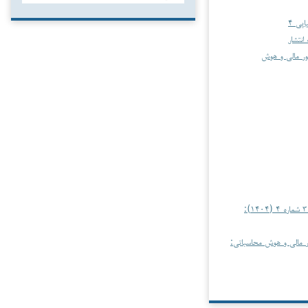
نتشار
ور مالی و هوش
حسابداری، امور مالی و هوش محاسباتی: دوره ۳ شماره ۴ (۱۴۰۴):
ر مالی و هوش محاسباتی: