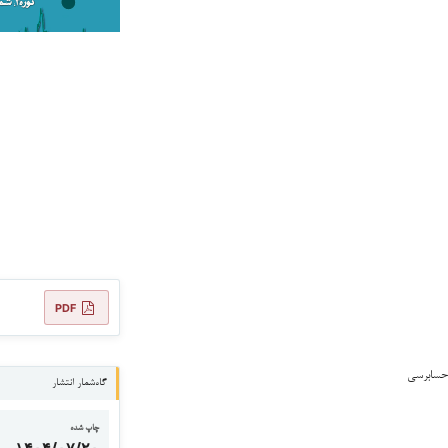
PDF
 حسابرسی
گاه‌شمار انتشار
چاپ شده