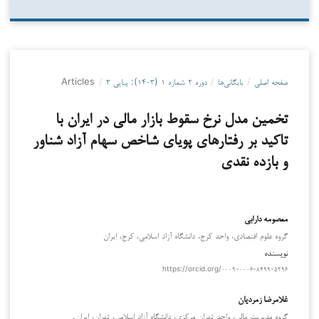
صفحه اصلی
/
بایگانی‌ها
/
دوره ۲ شماره ۱ (۱۴۰۳): پیاپی ۳
/
Articles
تخمین مدل نرخ سقوط بازار مالی در ایران با
تاکید بر رفتارهای پویای شاخص سهام آزاد شناور
و بازده نقدی
معصومه دارابی
گروه علوم اقتصادی، واحد کرج، دانشگاه آزاد اسلامی، کرج، ایران
نویسنده
https://orcid.org/۰۰۰۹-۰۰۰۶-۸۴۹۹-۵۲۹۶
غلامرضا زمردیان
گروه مدیریت مالی، واحد تهران مرکزی، دانشگاه آزاد اسلامی، تهران، ایران.