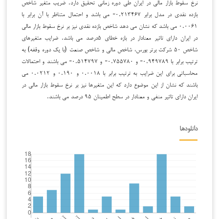
نرخ سقوط بازار مالی در ایران طی دوره زمانی تحقیق دارد. ضریب متغیر شاخص
بازده نقدی در مدل برابر ۰.۲۱۳۴۶۷- می باشد و احتمال متناظر با آن برابر با
۰.۰۰۶۱ می باشد که نشان می دهد شاخص بازده نقدی نیز بر نرخ سقوط بازار مالی
در ایران دارای تاثیر معنادار در بازه خطای ۵درصد می باشد. ضرایب متغیرهای
شاخص ۵۰ شرکت برتر بورس، شاخص مالی و شاخص صنعت (با یک دوره وقفه) به
ترتیب برابر با ۰.۹۴۹۷۸۹- و ۰.۷۵۵۷۸۰- و ۰.۵۱۴۷۹۷- می باشند و احتمالات
محاسباتی برای این ضرایب به ترتیب برابر با ۰.۰۰۱۸ و ۰.۱۹۰ و ۰.۰۲۱۲ می
باشند که نشان از این موضوع دارد که این متغیرها نیز بر نرخ سقوط بازار مالی در
ایران دارای تاثیر منفی و معنادار در سطح اطمینان ۹۵ درصد می باشند.
دانلودها