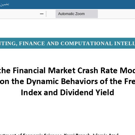
تخمین م