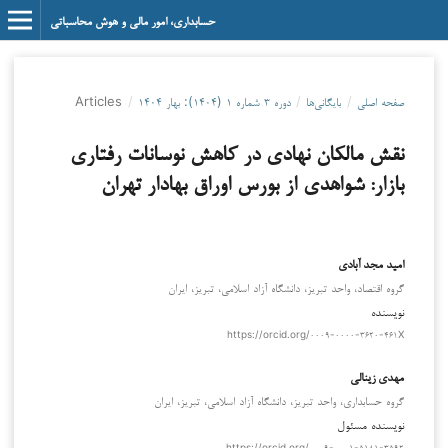
حسابداری، امور مالی و هوش محاسباتی
صفحه اصلی
/
بایگانی‌ها
/
دوره ۳ شماره ۱ (۱۴۰۴): بهار ۱۴۰۴
/
Articles
نقش مالکان نهادی در کاهش نوسانات رفتاری
بازار: شواهدی از بورس اوراق بهادار تهران
امید مجد آبادی
گروه اقتصاد، واحد تبریز، دانشگاه آزاد اسلامی، تبریز، ایران
نویسنده
https://orcid.org/۰۰۰۹-۰۰۰۰-۳۶۲۰-۴۶۱X
مهدی زینالی
گروه حسابداری، واحد تبریز، دانشگاه آزاد اسلامی، تبریز، ایران
نویسنده مسئول
https://orcid.org/۰۰۰۹-۰۰۰۱-۵۱۸۱-۳۵۹۲