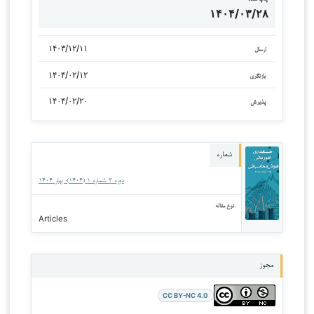
۱۴۰۴/۰۳/۲۸
۱۴۰۳/۱۲/۱۱
ارسال
۱۴۰۴/۰۲/۱۲
بازنگری
۱۴۰۴/۰۲/۲۰
پذیرش
شماره
دوره ۳ شماره ۱ (۱۴۰۴): بهار ۱۴۰۴
نوع مقاله
Articles
مجوز
CC BY-NC 4.0