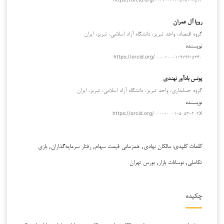
رویا آل عمران
گروه اقتصاد، واحد تبریز، دانشگاه آزاد اسلامی، تبریز، ایران
نویسنده
https://orcid.org/۰۰۰۰-۰۰۰۱-۹۷۹۶-۵۳۴۰
یونس بادآور نهندی
گروه حسابداری، واحد تبریز، دانشگاه آزاد اسلامی، تبریز، ایران
نویسنده
https://orcid.org/۰۰۰۰-۰۰۰۱-۵۰۵۳-۲۰۲X
مالکان نهادی, همزمانی قیمت سهام, رفتار سرمایه‌گذاران, بازی
کلمات کلیدی:
تکاملی, نوسانات بازار, بورس تهران
چکیده