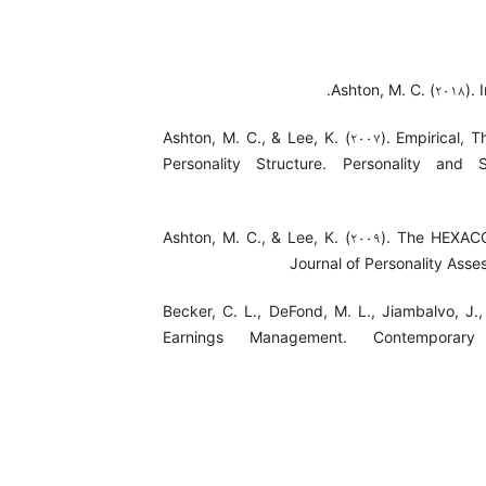
Ashton, M. C. (۲۰۱۸). 
Ashton, M. C., & Lee, K. (۲۰۰۷). Empirical,
Personality Structure. Personality and
Ashton, M. C., & Lee, K. (۲۰۰۹). The HEXACO
Journal of Personality Asse
Becker, C. L., DeFond, M. L., Jiambalvo, J.
Earnings Management. Contemporar