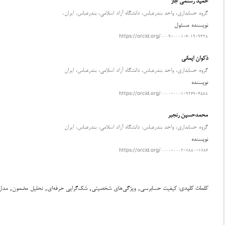
گروه حسابداری، واحد بندرعباس، دانشگاه آزاد اسلامی، بندرعباس، ایران.
نویسنده مسئول
https://orcid.org/۰۰۰۹-۰۰۰۱-۶۰۱۹-۹۳۲۸
ذکوان ایمانی
گروه حسابداری، واحد بندرعباس، دانشگاه آزاد اسلامی، بندرعباس، ایران
نویسنده
https://orcid.org/۰۰۰۰-۰۰۰۱-۹۲۶۹-۴۵۸۸
محمدحسین رنجبر
گروه حسابداری، واحد بندرعباس، دانشگاه آزاد اسلامی، بندرعباس، ایران
نویسنده
https://orcid.org/۰۰۰۰-۰۰۰۲-۷۸۸۰-۱۷۸۶
کیفیت حسابرسی, ویژگی‌های شخصیتی, شک‌گرایی حرفه‌ای, تحلیل مضمون, مدل‌
کلمات کلیدی: