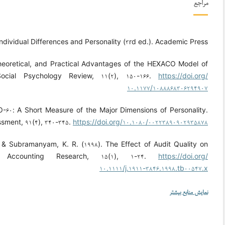
مراجع
Individual Differences and Personality (۳rd ed.). Academic Press.
 Theoretical, and Practical Advantages of the HEXACO Model of
 Social Psychology Review, ۱۱(۲), ۱۵۰-۱۶۶.
https://doi.org/
۱۰.۱۱۷۷/۱۰۸۸۸۶۸۳۰۶۲۹۴۹۰۷
-۶۰: A Short Measure of the Major Dimensions of Personality.
ssment, ۹۱(۴), ۳۴۰-۳۴۵.
https://doi.org/۱۰.۱۰۸۰/۰۰۲۲۳۸۹۰۹۰۲۹۳۵۸۷۸
, & Subramanyam, K. R. (۱۹۹۸). The Effect of Audit Quality on
y Accounting Research, ۱۵(۱), ۱-۲۴.
https://doi.org/
۱۰.۱۱۱۱/j.۱۹۱۱-۳۸۴۶.۱۹۹۸.tb۰۰۵۴۷.x
نمایش منابع بیشتر