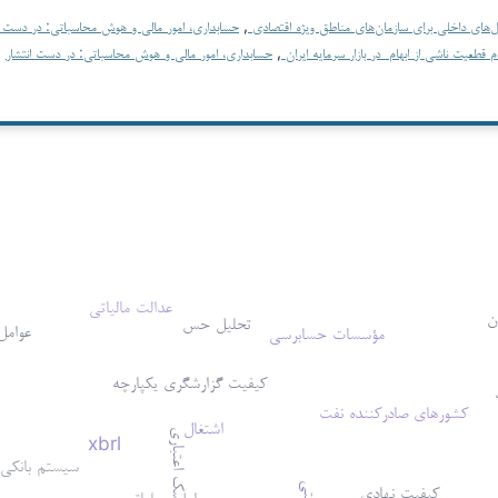
های داخلی برای سازمان‌های مناطق ویژه اقتصادی
,
حسابداری، امور مالی و هوش محاسباتی: در دست ا
م قطعیت ناشی از ابهام در بازار سرمایه ایران
,
حسابداری، امور مالی و هوش محاسباتی: در دست انتشار
عدالت مالیاتی
ن
تحلیل حس
عوامل 
مؤسسات حسابرسی
کیفیت گزارشگری یکپارچه
کشورهای صادرکننده نفت
اشتغال
ریسک اعتباری
xbrl
سیستم بانکی 
کیفیت نهادی
عوامل عملیاتی