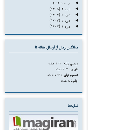
در دست انتشار
دوره ۴ (۱۴۰۵)
دوره ۳ (۱۴۰۴)
دوره ۲ (۱۴۰۳)
دوره ۱ (۱۴۰۲)
میانگین زمان از ارسال مقاله تا
بررسی اولیه:
۱-۲ هفته
داوری:
۴-۶ هفته
تصمیم نهایی:
۶-۷ هفته
چاپ:
۸ هفته
نمایه‌ها