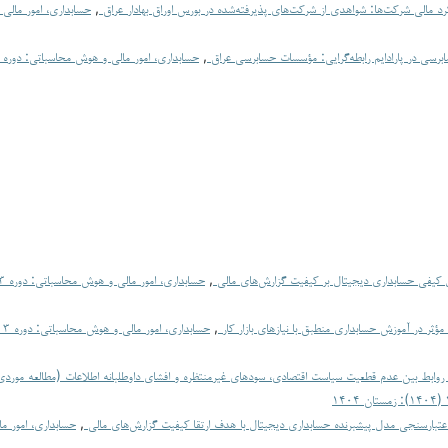
کرد مالی شرکت‌ها: شواهدی از شرکت‌های پذیرفته‌شده در بورس اوراق بهادار عراق
,
حسابداری، امور مالی
سابرسی در پارادایم رابطه‌گرایی: مؤسسات حسابرسی عراق
,
کیفی حسابداری دیجیتال بر کیفیت گزارش‌های مالی
,
مؤثر در آموزش حسابداری منطبق با نیازهای بازار کار
,
ی روابط بین عدم قطعیت سیاست اقتصادی، سودهای غیرمنتظره و افشای داوطلبانه اطلاعات (مطالعه مورد
عتبارسنجی مدل پیشبرنده حسابداری دیجیتال با هدف ارتقا کیفیت گزارش‌های مالی
,
حسابداری، امور م