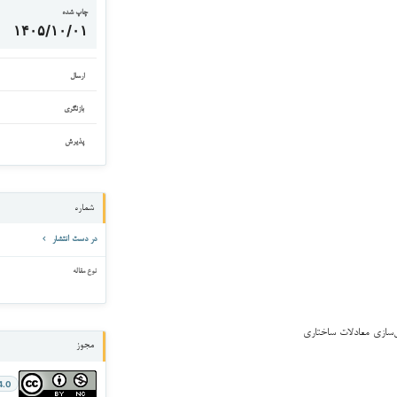
چاپ شده
۱۴۰۵/۱۰/۰۱
ارسال
بازنگری
پذیرش
شماره
در دست انتشار
نوع مقاله
سازی معادلات ساختاری
مجوز
4.0