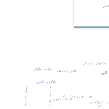
نتشار
حکمرانی دیجیتال
سیاست مالیاتی
عوامل راهبردی
قانونی
یادگیری ماشین
پیش‌بینی قیمت
رویکرد داده بنیاد
بورس اوراق بهادار عراق
تحولات فناوری
و رشد اقتصادی