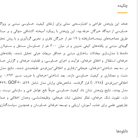
چکیده
هدف این پژوهش طراحی و اعتبارسنجی مدلی برای ارتقای کیفیت حسابرسی مبتنی بر ویژگی
حسابرسی از دیدگاه خبرگان حرفه بود. این پژوهش با رویکرد آمیخته اکتشافی متوالی و بر مبنای
گویه‌ای مبتنی بر یافته‌های کیفی تدوین و در میان ۳۰۰ 
داده‌ها با مدل‌سازی معادلات ساختاری مبتنی بر حداقل مربعات جزئی تحلیل شدند. یافته‌ه
حرفه‌ای، استقلال و اخلاق حرفه‌ای، فرآیند و اجرای حسابرسی، و قضاوت حرفه‌ای و گزارش 
در سه بعد شناختی-حرفه‌ای، هیجانی-رفتاری و اخلاقی-بین‌فردی طبقه‌بندی شدند. نتایج مدل
مدل بودند. نتایج پژوهش نشان داد کیفیت حسابرسی صرفاً تابع عوامل فنی و سازمانی نیست، ب
دارد. تقویت شک حرفه‌ای، تفکر تحلیلی، ثبات هیجانی، وظیفه‌شناسی، وجدان اخلاقی و صداق
چارچوبی علمی برای جذب، آموزش، ارزیابی و توسعه حرفه‌ای حسابرسان و همچنین سیاست‌گذار
دانلودها