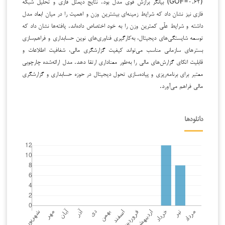
(GOF=۰.۶۲) بیانگر برازش قوی مدل بود. نتایج دیمتل فازی و تحلیل شبکه
فازی نیز نشان داد که شرایط زمینه‌ای بیشترین وزن و اهمیت را در میان ابعاد مدل
داشته و شرایط علّی کمترین وزن را به خود اختصاص داده‌اند. یافته‌ها نشان داد که
توسعه شایستگی‌های دیجیتال، به‌کارگیری فناوری‌های نوین حسابداری و فراهم‌سازی
بسترهای سازمانی مناسب می‌تواند کیفیت گزارشگری مالی، شفافیت اطلاعات و
قابلیت اتکای گزارش‌های مالی را به‌طور معناداری ارتقا دهد. مدل ارائه‌شده چارچوبی
معتبر برای برنامه‌ریزی و پیاده‌سازی تحول دیجیتال در حوزه حسابداری و گزارشگری
مالی فراهم می‌آورد.
دانلودها