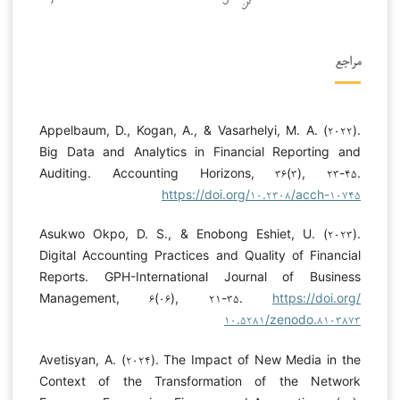
مراجع
Appelbaum, D., Kogan, A., & Vasarhelyi, M. A. (۲۰۲۲).
Big Data and Analytics in Financial Reporting and
Auditing. Accounting Horizons, ۳۶(۳), ۲۳-۴۵.
https://doi.org/۱۰.۲۳۰۸/acch-۱۰۷۴۵
Asukwo Okpo, D. S., & Enobong Eshiet, U. (۲۰۲۳).
Digital Accounting Practices and Quality of Financial
Reports. GPH-International Journal of Business
Management, ۶(۰۶), ۲۱-۳۵.
https://doi.org/
۱۰.۵۲۸۱/zenodo.۸۱۰۳۸۷۳
Avetisyan, A. (۲۰۲۴). The Impact of New Media in the
Context of the Transformation of the Network