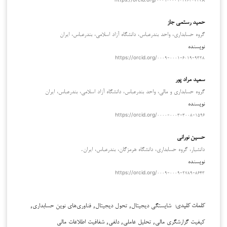
حمید رستمی جاز
گروه حسابداری، واحد بندرعباس، دانشگاه آزاد اسلامی، بندرعباس، ایران
نویسنده
https://orcid.org/۰۰۰۹-۰۰۰۱-۶۰۱۹-۹۳۲۸
سعید مراد پور
گروه حسابداري و مالي، واحد بندرعباس، دانشگاه آزاد اسلامي، بندرعباس، ايران
نویسنده
https://orcid.org/۰۰۰۰-۰۰۰۳-۳۰۰۸-۱۵۹۶
حسین نورانی
دانشیار، گروه حسابداري، دانشگاه هرمزگان، بندرعباس، ايران.
نویسنده
https://orcid.org/۰۰۰۹-۰۰۰۹-۲۷۸۹-۸۶۴۳
شایستگی دیجیتال, تحول دیجیتال, فناوری‌های نوین حسابداری,
کلمات کلیدی:
کیفیت گزارشگری مالی, تحلیل عاملی, دلفی, شفافیت اطلاعات مالی