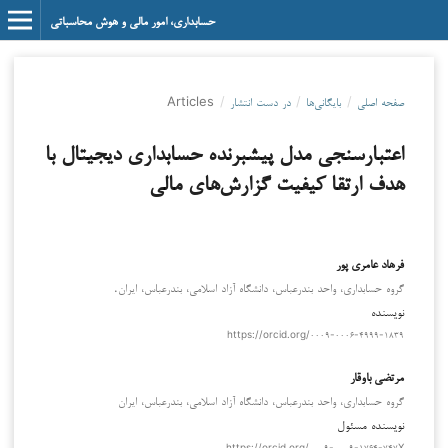
حسابداری، امور مالی و هوش محاسباتی
صفحه اصلی
/
بایگانی‌ها
/
در دست انتشار
/
Articles
اعتبارسنجی مدل پیشبرنده حسابداری دیجیتال با
هدف ارتقا کیفیت گزارش‌های مالی
فرهاد عامری پور
گروه حسابداری، واحد بندرعباس، دانشگاه آزاد اسلامی، بندرعباس، ایران.
نویسنده
https://orcid.org/۰۰۰۹-۰۰۰۶-۴۹۹۹-۱۸۳۹
مرتضی باوقار
گروه حسابداری، واحد بندرعباس، دانشگاه آزاد اسلامی، بندرعباس، ایران
نویسنده مسئول
https://orcid.org/۰۰۰۹-۰۰۰۹-۱۷۶۴-۷۴۷X