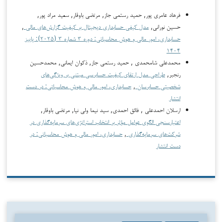
فرهاد عامری پور, حمید رستمی جاز, مرتضی باوقار, سعید مراد پور,
حسین نورانی,
مدل کیفی حسابداری دیجیتال بر کیفیت گزارش‌های مالی
,
حسابداری، امور مالی و هوش محاسباتی: دوره ۳ شماره ۳ (۲۰۲۵): پاییز
۱۴۰۴
محمدعلی شامحمدی , حمید رستمی جاز, ذکوان ایمانی, محمدحسین
رنجبر,
طراحی مدل ارتقای کیفیت حسابرسی مبتنی بر ویژگی‌های
شخصیتی حسابرسان
,
حسابداری، امور مالی و هوش محاسباتی: در دست
انتشار
ارسلان احمدعلی , فائق احمدی, سید نیما ولی نیا, مرتضی باوقار,
اعتبارسنجی الگوی عوامل مؤثر بر انتخاب استراتژی‌های سرمایه‌گذاری در
شرکت‌های سرمایه‌گذاری
,
حسابداری، امور مالی و هوش محاسباتی: در
دست انتشار