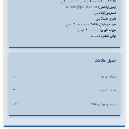
ناشر:
اندیشکده اقتصاد و مدیریت تدبیر نیکان
ایمیل ارتباطی:
admin@jafci.com
دسترسی آزاد:
بلی
داوری همتا:
بلی
هزینه پردازش مقاله:
۳,۰۰۰,۰۰۰ تومان
هزینه داوری:
۴۰۰.۰۰۰ تومان
توالی انتشار:
فصلنامه
جدول اطلاعات
تعداد دوره‌ها
۱
تعداد شماره‌ها
۳
درصد پذیرش مقالات
۱۳