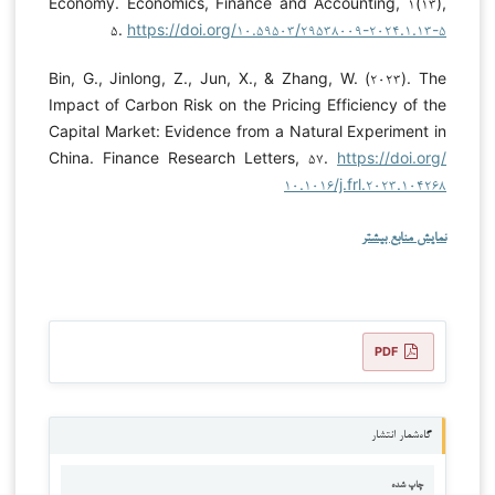
Economy. Economics, Finance and Accounting, ۱(۱۳),
۵.
https://doi.org/۱۰.۵۹۵۰۳/۲۹۵۳۸۰۰۹-۲۰۲۴.۱.۱۳-۵
Bin, G., Jinlong, Z., Jun, X., & Zhang, W. (۲۰۲۳). The
Impact of Carbon Risk on the Pricing Efficiency of the
Capital Market: Evidence from a Natural Experiment in
China. Finance Research Letters, ۵۷.
https://doi.org/
۱۰.۱۰۱۶/j.frl.۲۰۲۳.۱۰۴۲۶۸
نمایش منابع بیشتر
PDF
گاه‌شمار انتشار
چاپ شده