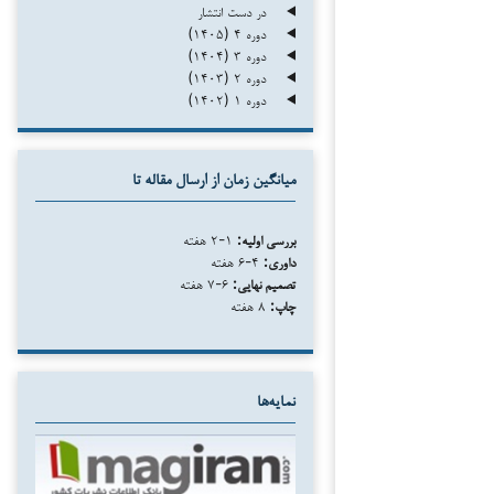
در دست انتشار
دوره ۴ (۱۴۰۵)
دوره ۳ (۱۴۰۴)
دوره ۲ (۱۴۰۳)
دوره ۱ (۱۴۰۲)
میانگین زمان از ارسال مقاله تا
بررسی اولیه:
۱-۲ هفته
داوری:
۴-۶ هفته
تصمیم نهایی:
۶-۷ هفته
چاپ:
۸ هفته
نمایه‌ها