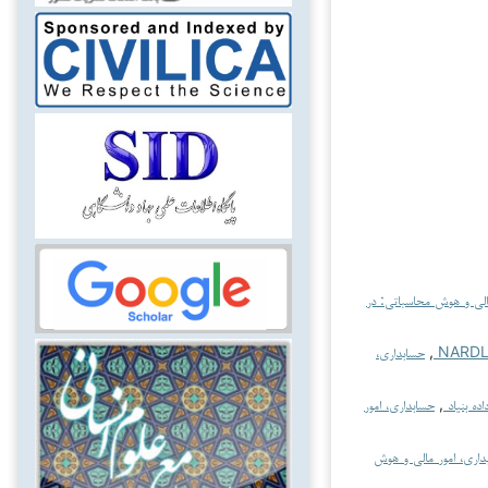
الی و هوش محاسباتی: در
,
حسابداری،
ده بنیاد
,
حسابداری، امور
داری، امور مالی و هوش