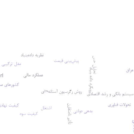
نظریه داده‌بنیاد
تحلیل حس
پیش‌بینی قیمت
مدل ترکیبی
عراق
رویکرد داده بنیاد
عملکرد مالی
rl
کشورهای صاد
روش رگرسیون آستانه¬ای
سیستم بانکی و رشد اقتصادی
تحولات فناوری
کیفیت نهاد
تأثیر نامتقارن
اشتغال
بدهی دولتی
کیفیت سود
عاتی