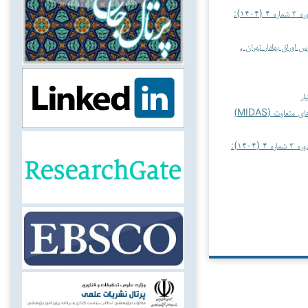
حسابداری، امور مالی و هوش محاسباتی: دوره ۳ شماره ۴ (۱۴۰۴):
 اوراق بهادار تهران
,
ار
اثرات آزادسازی مالی بر شاخص بهره‌وری؛ شواهدی از بخش تولید با به‌کارگیری الگوی داده‌های ترکیبی با تواترهای متفاوت (MIDAS)
حسابداری، امور مالی و هوش محاسباتی: دوره ۳ شماره ۴ (۱۴۰۴):