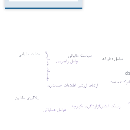
عدالت مالیاتی
مؤسسات حسابرسی
سیاست مالیاتی
عوامل فناورانه
عوامل راهبردی
xb
رکننده نفت
ارتباط ارزشی اطلاعات حسابداری
یادگیری ماشین
ی
ریسک اعتباری
گزارشگری یکپارچه
عوامل عملیاتی