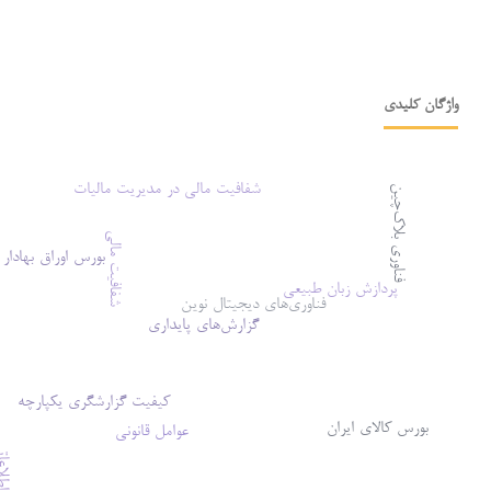
واژگان کلیدی
شفافیت مالی در مدیریت مالیات
فناوری بلاک‌چین
شفافیت مالی
بورس اوراق بهادار 
پردازش زبان طبیعی
فناوری‌های دیجیتال نوین
گزارش‌های پایداری
کیفیت گزارشگری یکپارچه
بورس کالای ایران
عوامل قانونی
شفافیت اطلا