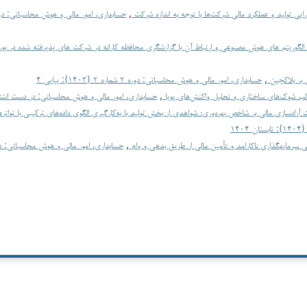
ایی تولید و عملکرد مالی شرکت‌ها با توجه به اندازه شرکت
,
 الگوریتم های هوش مصنوعی و ارتباط آن با گزارشگری محافظه کارانه در شرکت های پذیرفته شده در بورس
 بر بلاکچین
,
حسابداری، امور مالی و هوش محاسباتی: دوره ۲ شماره ۲ (۱۴۰۳): پیاپی ۴
 قالب شوک‌های ساختاری و تحلیل واکنش‌های پویا
,
حسابداری، امور مالی و هوش محاسباتی: در دست انتش
مالی از طریق بدهی و وام
,