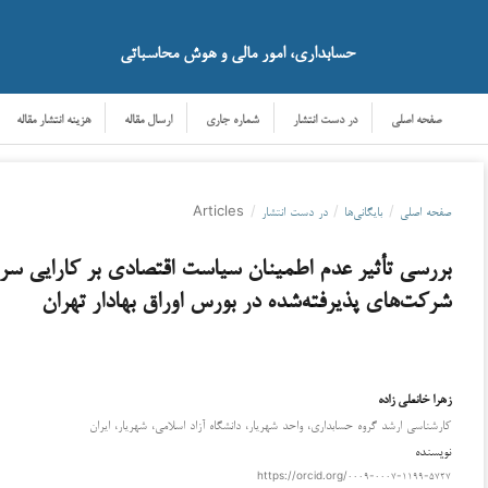
حسابداری، امور مالی و هوش محاسباتی
صفحه اصلی
در دست انتشار
شماره جاری
ارسال مقاله
هزینه انتشار مقاله
صفحه اصلی
/
بایگانی‌ها
/
در دست انتشار
/
Articles
بررسی تأثیر عدم اطمینان سیاست اقتصادی بر کارایی سرما
شرکت‌های پذیرفته‌شده در بورس اوراق بهادار تهران
زهرا خانعلی زاده
دانلود
کارشناسی ارشد گروه حسابداری، واحد شهریار، دانشگاه آزاد اسلامی، شهریار، ایران
نویسنده
https://orcid.org/۰۰۰۹-۰۰۰۷-۱۱۹۹-۵۷۲۷