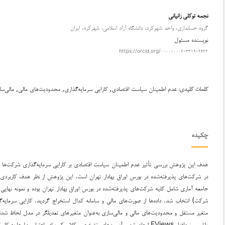
نجمه توکلی زانیانی
گروه حسابداری، واحد شهرکرد، دانشگاه آزاد اسلامی، شهرکرد، ایران
نویسنده مسئول
https://orcid.org/۰۰۰۰-۰۰۰۲-۳۳۱۹-۲۶۲۲
عدم اطمینان سیاست اقتصادی, کارایی سرمایه‌گذاری, محدودیت‌های مالی, مالی‌سا
کلمات کلیدی:
چکیده
هدف این پژوهش بررسی تأثیر عدم اطمینان سیاست اقتصادی بر کارایی سرمایه‌گذاری شرکت‌ها و
در شرکت‌های پذیرفته‌شده در بورس اوراق بهادار تهران است. این پژوهش از نظر هدف کاربردی
شرکت) انتخاب شد. داده‌ها از صورت‌های مالی و سامانه کدال استخراج گردید. کارایی سرمایه‌گذ
متغیر مستقل و محدودیت‌های مالی و مالی‌سازی به‌عنوان متغیرهای تعدیلگر در مدل لحاظ شدند. 
پانلی و نرم‌افزار EViews انجام شد و آزمون‌های تشخیصی کلاسیک برای اعتبار مد