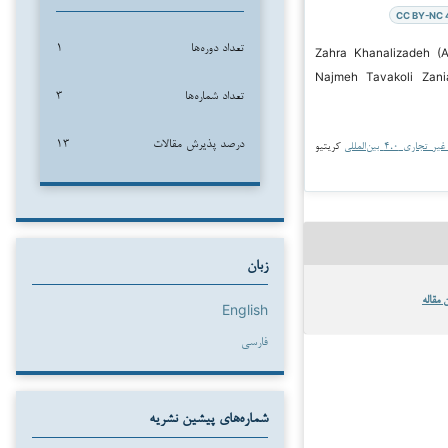
CC BY-NC 
تعداد دوره‌ها
۱
۲۰ Zahra Khanalizadeh (Author);
Najmeh Tavakoli Zani
تعداد شماره‌ها
۳
درصد پذیرش مقالات
۱۳
جاری ۴.۰ بین‌المللی
کریتیو
زبان
 مقاله
English
فارسی
شماره‌های پیشین نشریه