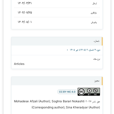
۱۴۰۴/۰۳/۳۱
ارسال
۱۴۰۴/۰۷/۲۵
بازنگری
۱۴۰۴/۰۸/۰۱
پذیرش
شماره
دوره ۴ شماره ۲ (۱۴۰۵): تیر ۱۴۰۵
نوع مقاله
Articles
مجوز
CC BY-NC 4.0
حق نشر ۲۰۲۶ Mohadese Afzali (Author); Soghra Barari Nokashti
(Corresponding author); Sina Kheradyar (Author)