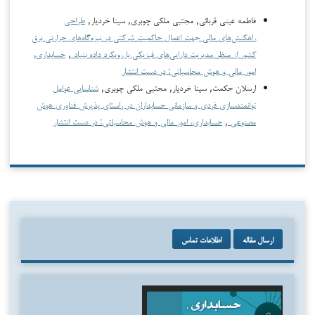
فاطمه عینی قربائی, مجتبی ملکی چوبری, سینا خردیار,
طراحی
راهکنش‌های مالی جهت اعمال حاکمیت شرکتی در نیروگاه‌های حرارتی برق
کشور از منظر مدیریت دارایی‌های فیزیکی با رویکرد داده بنیاد
,
حسابداری،
امور مالی و هوش محاسباتی: در دست انتشار
ارسلان حکمت, سینا خردیار, مجتبی ملکی چوبری,
شناسایی عوامل
توانمندسازی فردی و سازمانی حسابداران در راستای پذیرش فناوری هوش
مصنوعی
,
حسابداری، امور مالی و هوش محاسباتی: در دست انتشار
ارسال مقاله
اطلاعات تماس