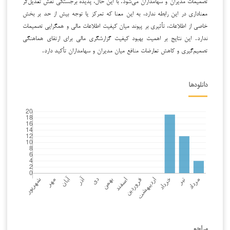
تصمیمات مدیران و سهامداران می‌شود. با این حال، پدیده برجستگی نقش تعدیل‌گر
معناداری در این رابطه ندارد، به این معنا که تمرکز یا توجه بیش از حد بر بخش
خاصی از اطلاعات، تأثیری بر پیوند میان کیفیت اطلاعات مالی و همگرایی تصمیمات
ندارد. این نتایج بر اهمیت بهبود کیفیت گزارشگری مالی برای ارتقای هماهنگی
تصمیم‌گیری و کاهش تعارضات منافع میان مدیران و سهامداران تأکید دارد.
دانلودها
مراجع