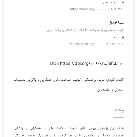
نویسنده مسئول
https://orcid.org/۰۰۰۰-۰۰۰۱-۶۰۱۶-۶۹۴۰
سینا خردیار
گروه حسابداری، واحد رشت، دانشگاه آزاد اسلامی، رشت، ایران.
نویسنده
https://orcid.org/۰۰۰۰-۰۰۰۲-۷۹۶۴-۴۷۱۹
https://doi.org/۱۰.۶۱۸۳۸/jafci.۲۱۰
DOI::
پدیده برجستگی, کیفیت اطلاعات مالی, همگرایی و واگرایی تصمیمات
کلمات کلیدی:
مدیران و سهامداران
چکیده
هدف این پژوهش بررسی تأثیر کیفیت اطلاعات مالی بر همگرایی یا واگرایی
تصمیمات مدیران و سهامداران با در نظر گرفتن نقش تعدیل‌گر پدیده برجستگی