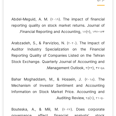
Abdel-Meguid, A. M. (۲۰۱۹). The impact of financial
reporting quality on stock market returns. Journal of
Financial Reporting and Accounting, ۱۷(۲), ۱۴۷-۱۶۴.
Arabzadeh, S., & Parvizloo, N. (۲۰۲۰). The Impact of
Auditor Industry Specialization on the Financial
Reporting Quality of Companies Listed on the Tehran
Stock Exchange. Quarterly Journal of Accounting and
Management Outlook, ۳(۲۳), ۴۷-۵۸.
Bahar Moghaddam, M., & Hossein, J. (۲۰۱۸). The
Mechanism of Investor Sentiment and Accounting
Information on Stock Market Price. Accounting and
Auditing Review, ۲۵(۱), ۲۱-۵۰.
Bouteska, A., & Mili, M. (۲۰۲۲). Does corporate
governance affect financial analysts' stock