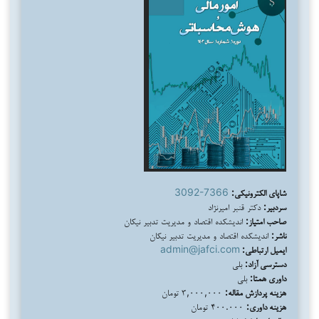
شاپای الکترونیکی:
3092-7366
سردبیر:
دکتر قنبر امیرنژاد
صاحب امتیاز:
اندیشکده اقتصاد و مدیریت تدبیر نیکان
ناشر:
اندیشکده اقتصاد و مدیریت تدبیر نیکان
ایمیل ارتباطی:
admin@jafci.com
دسترسی آزاد:
بلی
داوری همتا:
بلی
هزینه پردازش مقاله:
۳,۰۰۰,۰۰۰ تومان
هزینه داوری:
۴۰۰.۰۰۰ تومان