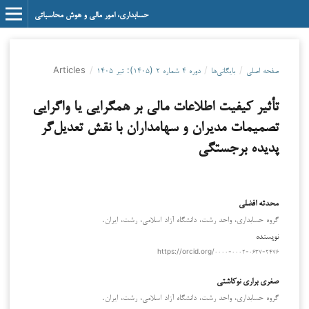
حسابداری، امور مالی و هوش محاسباتی
صفحه اصلی
/
بایگانی‌ها
/
دوره ۴ شماره ۲ (۱۴۰۵): تیر ۱۴۰۵
/
Articles
تأثیر کیفیت اطلاعات مالی بر همگرایی یا واگرایی
تصمیمات مدیران و سهامداران با نقش تعدیل‌گر
پدیده برجستگی
محدثه افضلی
گروه حسابداری، واحد رشت، دانشگاه آزاد اسلامی، رشت، ایران.
نویسنده
https://orcid.org/۰۰۰۰-۰۰۰۲-۰۶۳۷-۲۴۷۶
صغری براری نوکاشتی
گروه حسابداری، واحد رشت، دانشگاه آزاد اسلامی، رشت، ایران.