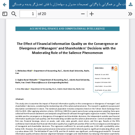
تأثیر کیفیت اطلاعات مالی بر همگرایی یا واگرایی تصمیمات مدیران و سهامداران با نقش تعدیل‌گر پدیده برجستگی