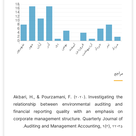
مراجع
Akbari, H., & Pourzamani, F. (۲۰۲۰). Investigating the
relationship between environmental auditing and
financial reporting quality with an emphasis on
corporate management structure. Quarterly Journal of
Auditing and Management Accounting, ۹(۳), ۲۲-۳۵.