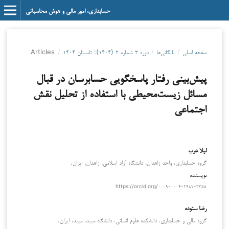
حسابداری، امور مالی و هوش محاسباتی
صفحه اصلی
/
بایگانی‌ها
/
دوره ۳ شماره ۲ (۱۴۰۴): تابستان ۱۴۰۴
/
Articles
پیش‌بینی رفتار پاسخگویی حسابرسان در قبال
مسائل زیست‌محیطی با استفاده از تحلیل نقش
اجتماعی
لیلا عرب
گروه حسابداری، واحد زاهدان، دانشگاه آزاد اسلامی، زاهدان، ایران.
نویسنده
https://orcid.org/۰۰۰۹-۰۰۰۴-۲۹۸۷-۳۳۵۵
رضا ستوده
گروه مالی و حسابداری، دانشکده علوم انسانی، دانشگاه میبد، میبد، ایران.