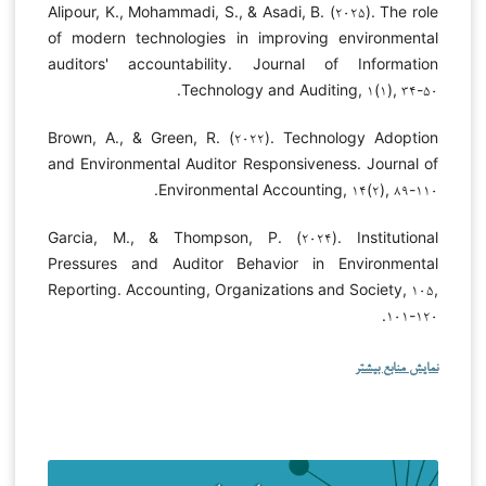
Alipour, K., Mohammadi, S., & Asadi, B. (۲۰۲۵). The role
of modern technologies in improving environmental
auditors' accountability. Journal of Information
Technology and Auditing, ۱(۱), ۳۴-۵۰.
Brown, A., & Green, R. (۲۰۲۲). Technology Adoption
and Environmental Auditor Responsiveness. Journal of
Environmental Accounting, ۱۴(۲), ۸۹-۱۱۰.
Garcia, M., & Thompson, P. (۲۰۲۴). Institutional
Pressures and Auditor Behavior in Environmental
Reporting. Accounting, Organizations and Society, ۱۰۵,
۱۰۱-۱۲۰.
نمایش منابع بیشتر