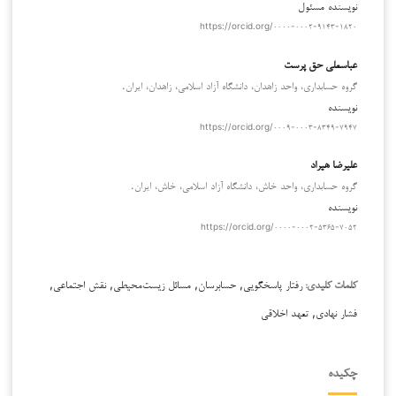
نویسنده مسئول
https://orcid.org/۰۰۰۰-۰۰۰۲-۹۱۴۳-۱۸۲۰
عباسعلی حق پرست
گروه حسابداری، واحد زاهدان، دانشگاه آزاد اسلامی، زاهدان، ایران.
نویسنده
https://orcid.org/۰۰۰۹-۰۰۰۳-۸۳۴۹-۷۹۴۷
علیرضا هیراد
گروه حسابداری، واحد خاش، دانشگاه آزاد اسلامی، خاش، ایران.
نویسنده
https://orcid.org/۰۰۰۰-۰۰۰۲-۵۳۶۵-۷۰۵۲
رفتار پاسخگویی, حسابرسان, مسائل زیست‌محیطی, نقش اجتماعی,
کلمات کلیدی:
فشار نهادی, تعهد اخلاقی
چکیده