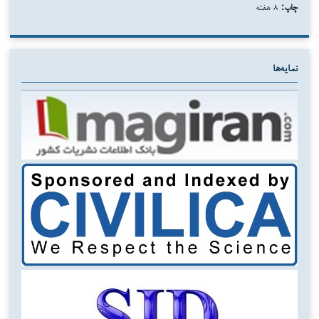
چاپ:
۸ هفته
نمایه‌ها