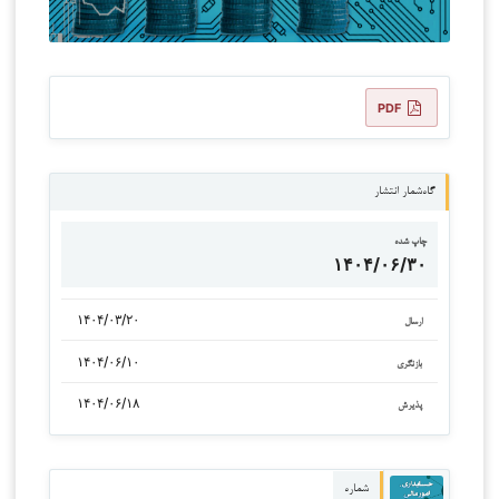
PDF
گاه‌شمار انتشار
چاپ شده
۱۴۰۴/۰۶/۳۰
۱۴۰۴/۰۳/۲۰
ارسال
۱۴۰۴/۰۶/۱۰
بازنگری
۱۴۰۴/۰۶/۱۸
پذیرش
شماره