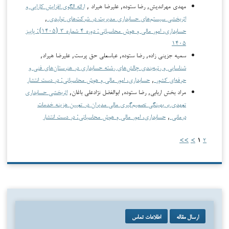
مهدي مهراندیش, رضا ستوده, علیرضا هیراد ,
ارائه الگوی افزایش کارایی و
اثربخشی سیستم‌های حسابداری مدیریت در شرکت‌های تولیدی
,
حسابداری، امور مالی و هوش محاسباتی: دوره ۴ شماره ۳ (۱۴۰۵): پاییز
۱۴۰۵
سمیه جزینی زاده, رضا ستوده, عباسعلی حق پرست, علیرضا هیراد,
شناسایی و رتبه‌بندی چالش‌های رشته حسابداری در هنرستان‌های فنی و
حرفه‌ای کشور
,
حسابداری، امور مالی و هوش محاسباتی: در دست انتشار
مراد بخش اربابی, رضا ستوده, ابوالفضل نژادعلی باغان,
اثربخشی حسابداری
تعهدی بر بهینگی تصمیم‌گیری مالی مدیران در تعیین هزینه خدمات
درمانی
,
حسابداری، امور مالی و هوش محاسباتی: در دست انتشار
>>
>
۱
۲
ارسال مقاله
اطلاعات تماس