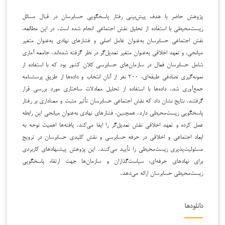
پژوهش حاضر با هدف پیش‌بینی رفتار پاسخگویی حسابرسان در قبال مسائل
زیست‌محیطی با استفاده از تحلیل نقش اجتماعی انجام شده است. در این مطالعه،
نقش اجتماعی حسابرسان به‌عنوان عامل اصلی و فشارهای نهادی به‌عنوان متغیر
میانجی، و تعهد اخلاقی به‌عنوان متغیر تعدیل‌گر در نظر گرفته شده‌اند. جامعه آماری
شامل حسابرسان فعال در سازمان‌های حسابرسی کلان کشور بود که با استفاده از
نمونه‌گیری تصادفی طبقه‌ای، ۲۰۰ نفر از آنان انتخاب و داده‌ها از طریق پرسشنامه
جمع‌آوری شد. داده‌ها با استفاده از تحلیل معادلات ساختاری مورد بررسی قرار
گرفتند. نتایج نشان داد که نقش اجتماعی حسابرسان تأثیر مثبت و معناداری بر رفتار
پاسخگویی زیست‌محیطی دارد. همچنین، فشارهای نهادی به‌عنوان میانجی این رابطه
عمل کرده و تعهد اخلاقی نقش تعدیل‌گر را ایفا می‌کند. یافته‌ها اهمیت توجه به
ابعاد اجتماعی و اخلاقی در حرفه حسابرسی و نقش کلیدی حسابرسان در ترویج
مسئولیت‌پذیری زیست‌محیطی را تأیید می‌کنند. این پژوهش پیشنهادهای کاربردی
برای نهادهای حرفه‌ای، سیاست‌گذاران و سازمان‌ها جهت ارتقاء پاسخگویی
زیست‌محیطی حسابرسان ارائه می‌دهد.
دانلودها