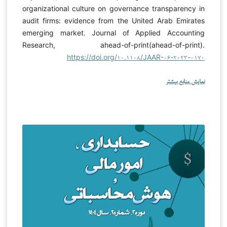
organizational culture on governance transparency in
audit firms: evidence from the United Arab Emirates
emerging market. Journal of Applied Accounting
Research, ahead-of-print(ahead-of-print).
https://doi.org/۱۰.۱۱۰۸/JAAR-۰۶-۲۰۲۳-۰۱۷۰
نمایش منابع بیشتر