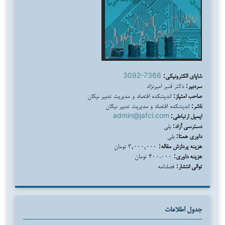
شاپای الکترونیکی:
3092-7366
سردبیر:
دکتر قنبر امیرنژاد
صاحب امتیاز:
اندیشکده اقتصاد و مدیریت تدبیر نیکان
ناشر:
اندیشکده اقتصاد و مدیریت تدبیر نیکان
ایمیل ارتباطی:
admin@jafci.com
دسترسی آزاد:
بلی
داوری همتا:
بلی
هزینه پردازش مقاله:
۳,۰۰۰,۰۰۰ تومان
هزینه داوری:
۴۰۰.۰۰۰ تومان
توالی انتشار:
فصلنامه
جدول اطلاعات