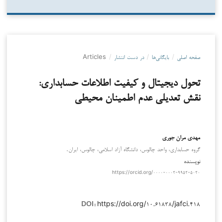
صفحه اصلی
/
بایگانی‌ها
/
در دست انتشار
/
Articles
تحول دیجیتال و کیفیت اطلاعات حسابداری:
نقش تعدیلی عدم اطمینان محیطی
مهدی مران جوری
گروه حسابداری، واحد چالوس، دانشگاه آزاد اسلامی، چالوس، ایران.
نویسنده
https://orcid.org/۰۰۰۰-۰۰۰۲-۹۹۵۲-۵۰۲۰
https://doi.org/۱۰.۶۱۸۳۸/jafci.۴۱۸
DOI::