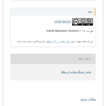
مجوز
CC BY-NC 4.0
حق نشر ۲۰۲۵ mehdi Maranjori (Author)
این اثر تحت مجوز
ارجاع - غیر تجاری ۴.۰ بین‌المللی
کریتیو کامنز منتشر شده است.
ارجاع به مقاله
نمایش شیوهٔ استناد به این مقاله
مقالات مشابه