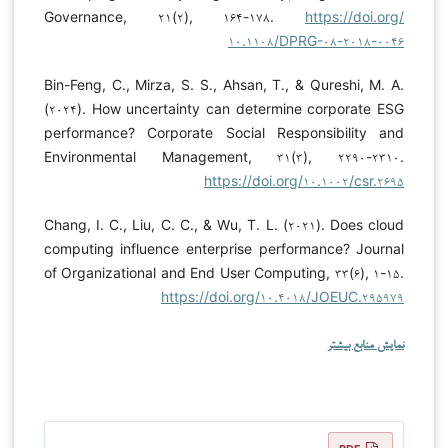
Governance, ۲۱(۲), ۱۶۴-۱۷۸.
https://doi.org/
۱۰.۱۱۰۸/DPRG-۰۸-۲۰۱۸-۰۰۴۶
Bin-Feng, C., Mirza, S. S., Ahsan, T., & Qureshi, M. A.
(۲۰۲۴). How uncertainty can determine corporate ESG
performance? Corporate Social Responsibility and
Environmental Management, ۳۱(۳), ۲۲۹۰-۲۳۱۰.
https://doi.org/۱۰.۱۰۰۲/csr.۲۶۹۵
Chang, I. C., Liu, C. C., & Wu, T. L. (۲۰۲۱). Does cloud
computing influence enterprise performance? Journal
of Organizational and End User Computing, ۳۳(۶), ۱-۱۵.
https://doi.org/۱۰.۴۰۱۸/JOEUC.۲۹۵۹۷۹
نمایش منابع بیشتر