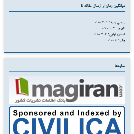
میانگین زمان از ارسال مقاله تا
بررسی اولیه:
۱-۲ هفته
داوری:
۴-۶ هفته
تصمیم نهایی:
۶-۷ هفته
چاپ:
۸ هفته
نمایه‌ها