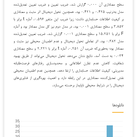
سطح معناداری آن ۰.۰۰۰ گزارش شد. ضریب تعیین و ضریب تعیین تعدیل‌شده
مدل به‌ترتیب ۰.۴۲۵ و ۰.۴۲۱ بود. همچنین تحول دیجیتال اثر مثبت و معناداری
بر کیفیت اطلاعات حسابداری داشت؛ زیرا ضریب این متغیر ۰.۵۹۶، آماره t برابر با
۳.۸۵۷ و سطح معناداری ۰.۰۰۱ بود. در مدل دوم نیز کل مدل معنادار بود و آماره
F برابر با ۱۵.۲۵۱ و سطح معناداری ۰.۰۰۱ گزارش شد. ضریب تعیین تعدیل‌شده
مدل ۰.۳۸۲ بود. اثر تعاملی تحول دیجیتال و عدم اطمینان محیطی نیز مثبت و
معنادار بود؛ به‌طوری‌که ضریب آن ۰.۲۵۱، آماره t برابر با ۲.۲۲۱ و سطح معناداری
۰.۰۳۴ به دست آمد. نتایج نشان می‌دهد تحول دیجیتال می‌تواند از طریق بهبود
شفافیت، کاهش عدم تقارن اطلاعاتی و محدودسازی رفتارهای فرصت‌طلبانه
مدیریتی، کیفیت اطلاعات حسابداری را ارتقا دهد. همچنین عدم اطمینان محیطی
نقش تعدیل‌کننده معناداری در این رابطه دارد و اهمیت بهره‌گیری از فناوری‌های
دیجیتال را در شرایط محیطی ناپایدار برجسته می‌سازد.
دانلودها