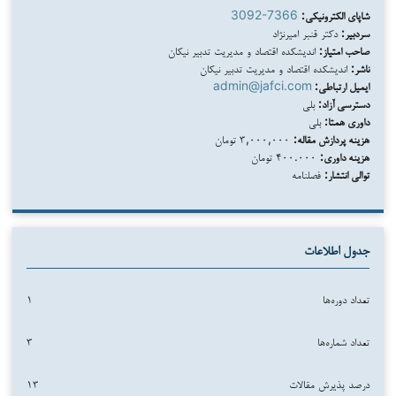
شاپای الکترونیکی:
3092-7366
سردبیر:
دکتر قنبر امیرنژاد
صاحب امتیاز:
اندیشکده اقتصاد و مدیریت تدبیر نیکان
ناشر:
اندیشکده اقتصاد و مدیریت تدبیر نیکان
ایمیل ارتباطی:
admin@jafci.com
دسترسی آزاد:
بلی
داوری همتا:
بلی
هزینه پردازش مقاله:
۳,۰۰۰,۰۰۰ تومان
هزینه داوری:
۴۰۰.۰۰۰ تومان
توالی انتشار:
فصلنامه
جدول اطلاعات
تعداد دوره‌ها
۱
تعداد شماره‌ها
۳
درصد پذیرش مقالات
۱۳