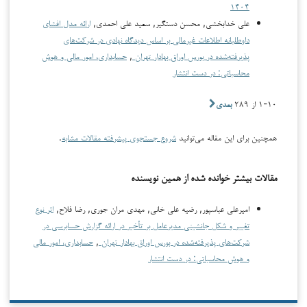
۱۴۰۴
علی خدابخشی, محسن دستگیر, سعید علی احمدی,
ارائه مدل افشای
داوطلبانه اطلاعات غیرمالی بر اساس دیدگاه نهادی در شرکت‌های
پذیرفته‌شده در بورس اوراق بهادار تهران
,
حسابداری، امور مالی و هوش
محاسباتی: در دست انتشار
۱-۱۰ از ۲۸۹
بعدی
همچنین برای این مقاله می‌توانید
شروع جستجوی پیشرفته مقالات مشابه
.
مقالات بیشتر خوانده شده از همین نویسنده
امیرعلی عباسپور, رضیه علی خانی, مهدی مران جوری, رضا فلاح,
اثر نوع
تغییر و شکل جانشینی مدیرعامل بر تأخیر در ارائه گزارش حسابرسی در
شرکت‌های پذیرفته‌شده در بورس اوراق بهادار تهران
,
حسابداری، امور مالی
و هوش محاسباتی: در دست انتشار