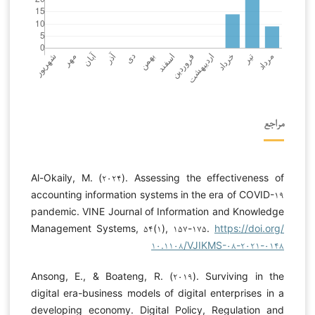
مراجع
Al-Okaily, M. (۲۰۲۴). Assessing the effectiveness of
accounting information systems in the era of COVID-۱۹
pandemic. VINE Journal of Information and Knowledge
Management Systems, ۵۴(۱), ۱۵۷-۱۷۵.
https://doi.org/
۱۰.۱۱۰۸/VJIKMS-۰۸-۲۰۲۱-۰۱۴۸
Ansong, E., & Boateng, R. (۲۰۱۹). Surviving in the
digital era-business models of digital enterprises in a
developing economy. Digital Policy, Regulation and