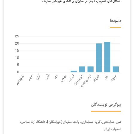
حداقل‌های عمومی، دیگر اثر تمایزی بر افشای غیرمالی ندارند.
دانلودها
بیوگرافی نویسندگان
علی خدابخشی، گروه حسابداری، واحد اصفهان(خوراسگان)، دانشگاه آزاد اسلامی،
اصفهان، ایران