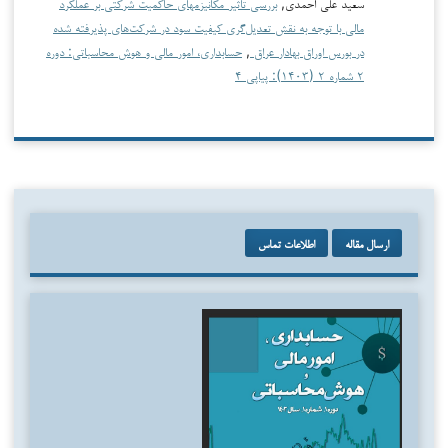
سعید علی احمدی,
بررسی تاثیر مکانیزم­های حاکمیت شرکتی بر عملکرد
مالی با توجه به نقش تعدیل‌گری کیفیت سود در شرکت‌های پذیرفته شده
در بورس اوراق بهادار عراق
,
حسابداری، امور مالی و هوش محاسباتی: دوره
۲ شماره ۲ (۱۴۰۳): پیاپی ۴
ارسال مقاله
اطلاعات تماس