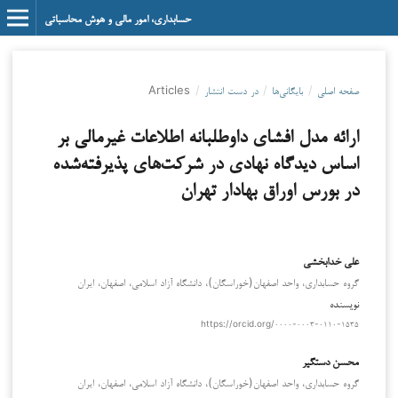
حسابداری، امور مالی و هوش محاسباتی
صفحه اصلی
/
بایگانی‌ها
/
در دست انتشار
/
Articles
ارائه مدل افشای داوطلبانه اطلاعات غیرمالی بر
اساس دیدگاه نهادی در شرکت‌های پذیرفته‌شده
در بورس اوراق بهادار تهران
علی خدابخشی
گروه حسابداری، واحد اصفهان(خوراسگان)، دانشگاه آزاد اسلامی، اصفهان، ایران
نویسنده
https://orcid.org/۰۰۰۰-۰۰۰۳-۰۱۱۰-۱۵۳۵
محسن دستگیر
گروه حسابداری، واحد اصفهان(خوراسگان)، دانشگاه آزاد اسلامی، اصفهان، ایران