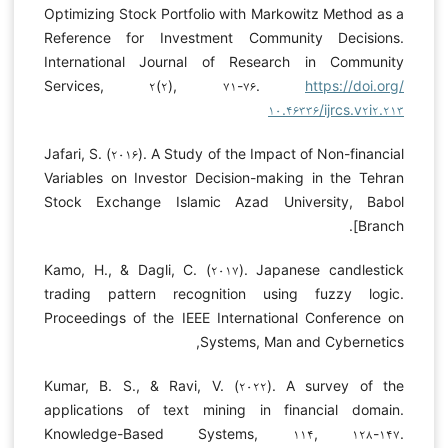
Optimizing Stock Portfolio with Markowitz Method as a
Reference for Investment Community Decisions.
International Journal of Research in Community
Services, ۲(۲), ۷۱-۷۶.
https://doi.org/
۱۰.۴۶۳۳۶/ijrcs.v۲i۲.۲۱۳
Jafari, S. (۲۰۱۶). A Study of the Impact of Non-financial
Variables on Investor Decision-making in the Tehran
Stock Exchange Islamic Azad University, Babol
Branch].
Kamo, H., & Dagli, C. (۲۰۱۷). Japanese candlestick
trading pattern recognition using fuzzy logic.
Proceedings of the IEEE International Conference on
Systems, Man and Cybernetics,
Kumar, B. S., & Ravi, V. (۲۰۲۲). A survey of the
applications of text mining in financial domain.
Knowledge-Based Systems, ۱۱۴, ۱۲۸-۱۴۷.