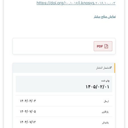
https://doi.org/۱۰.۱۰۱۶/j.knosys.۲۰۱۶.۱۰.۰۰۳
نمایش منابع بیشتر
PDF
گاه‌شمار انتشار
چاپ شده
۱۴۰۵/۰۲/۰۱
۱۴۰۴/۰۴/۰۳
ارسال
۱۴۰۴/۰۷/۰۵
بازنگری
۱۴۰۴/۰۷/۱۲
پذیرش