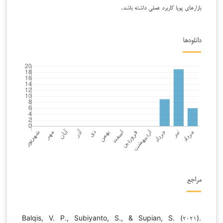
بازارهای پویا کاربرد عملی داشته باشد.
دانلودها
مراجع
Balqis, V. P., Subiyanto, S., & Supian, S. (۲۰۲۱).