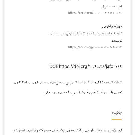
نویسنده مسئول
https://orcid.org/۰۰۰۰-۰۰۰۲-۴۱۴۱-۰۵۸۹
مهرزاد ابراهیمی
گروه اقتصاد، واحد شيراز، دانشگاه آزاد اسلامي، شيراز، ايران
نویسنده
https://orcid.org/۰۰۰۰-۰۰۰۲-۰۹۸۶-۵۰۹X
https://doi.org/۱۰.۶۱۸۳۸/jafci.۱۸۹
DOI::
: الگوهای کندل‌استیک ژاپنی, منطق فازی, مدل‌سازی سرمایه‌گذاری,
کلمات کلیدی:
تحلیل بازار سهام, شاخص قدرت نسبی, داده‌های سری زمانی
چکیده
این پژوهش با هدف طراحی و اعتبارسنجی یک مدل سرمایه‌گذاری نوین انجام شد