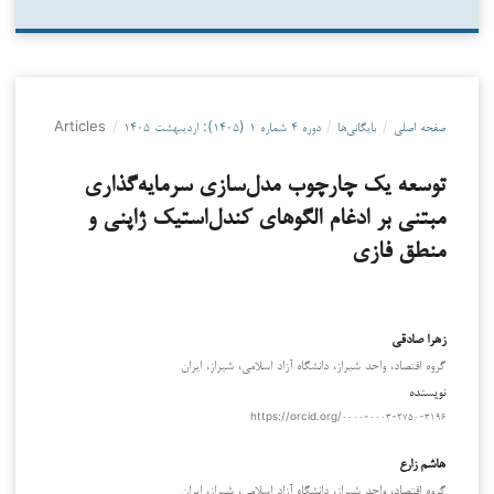
صفحه اصلی
/
بایگانی‌ها
/
دوره ۴ شماره ۱ (۱۴۰۵): اردیبهشت ۱۴۰۵
/
Articles
توسعه یک چارچوب مدل‌سازی سرمایه‌گذاری
مبتنی بر ادغام الگوهای کندل‌استیک ژاپنی و
منطق فازی
زهرا صادقی
گروه اقتصاد، واحد شيراز، دانشگاه آزاد اسلامي، شيراز، ايران
نویسنده
https://orcid.org/۰۰۰۰-۰۰۰۳-۲۷۵۰-۳۱۹۶
هاشم زارع
گروه اقتصاد، واحد شيراز، دانشگاه آزاد اسلامي، شيراز، ايران