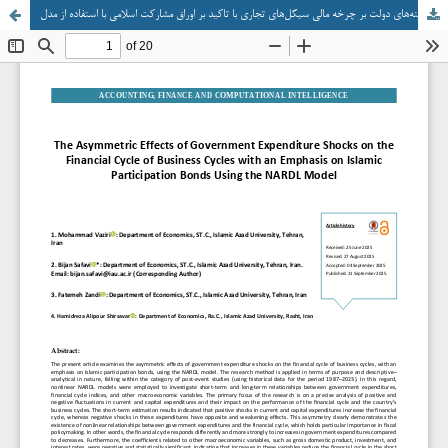
اثرات نامتقارن شوک هزینه‌های دولت بر چرخه مالی سیکل‌های تجاری با تاکید بر اوراق مشارکت اسلامی با استفاده از مدل NARDL