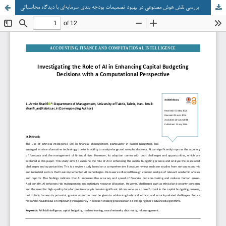
بررسی نقش هوش مصنوعی در بهبود تصمیمات بودجه بندی سرمایه‌ای با دیدگاه محاسباتی