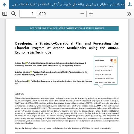
تدوین برنامه راهبردی–عملیاتی و پیش‌بینی برنامه مالی شهرداری آرادان با استفاده از تکنیک اقتصادسنجی ARIMA