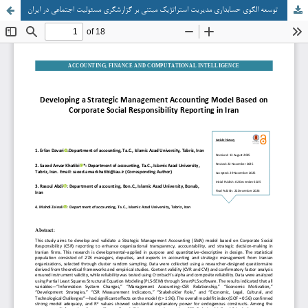
توسعه الگوی حسابداری مدیریت استراتژیک مبتنی بر گزارشگری مسئولیت اجتماعی در ایران