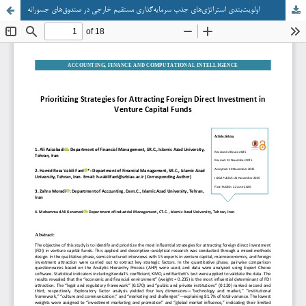
اولویت‌بندی استراتژی‌های جذب سرمایه‌گذاری مستقیم خارجی در صندوق‌های جسورانه