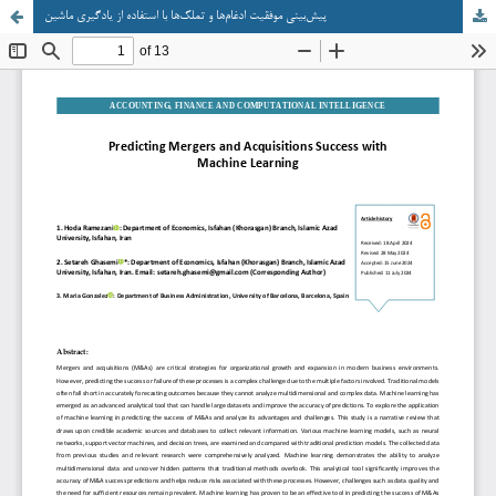
پیش‌بینی موفقیت ادغام‌ها و تملک‌ها با استفاده از یادگیری ماشین